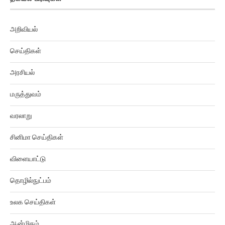
அறிவியல்
செய்திகள்
அரசியல்
மருத்துவம்
வரலாறு
சினிமா செய்திகள்
விளையாட்டு
தொழில்நுட்பம்
உலக செய்திகள்
ஆன்மிகம்