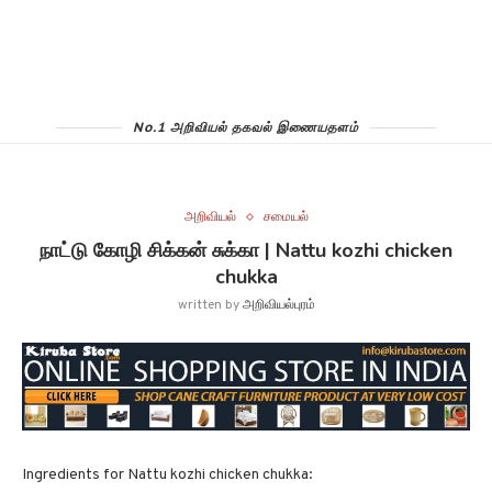
No.1 அறிவியல் தகவல் இணையதளம்
அறிவியல்
சமையல்
நாட்டு கோழி சிக்கன் சுக்கா | Nattu kozhi chicken
chukka
written by
அறிவியல்புரம்
Ingredients for Nattu kozhi chicken chukka: