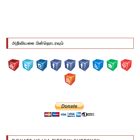
அறிவியலை பின்தொடரவும்
DONATE US VIA BITCOIN CURRENCY