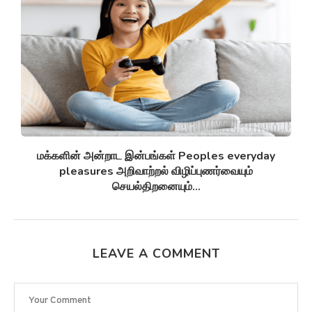
சுழல் விண்மீன் திரள்கள் Spiral galaxies விண்மீன்
சுழல்களாக மாறுவதற்கு முன்பு...
LEAVE A COMMENT