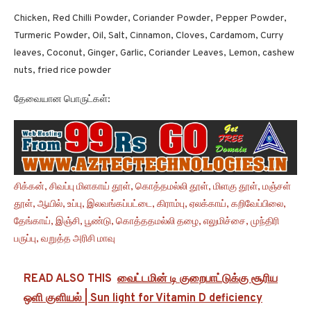
Chicken, Red Chilli Powder, Coriander Powder, Pepper Powder,
Turmeric Powder, Oil, Salt, Cinnamon, Cloves, Cardamom, Curry
leaves, Coconut, Ginger, Garlic, Coriander Leaves, Lemon, cashew
nuts, fried rice powder
தேவையான பொருட்கள்:
சிக்கன், சிவப்பு மிளகாய் தூள், கொத்தமல்லி தூள், மிளகு தூள், மஞ்சள்
தூள், ஆயில், உப்பு, இலவங்கப்பட்டை, கிராம்பு, ஏலக்காய், கறிவேப்பிலை,
தேங்காய், இஞ்சி, பூண்டு, கொத்ததமல்லி தழை, எலுமிச்சை, முந்திரி
பருப்பு, வறுத்த அரிசி மாவு
READ ALSO THIS
வைட்டமின் டி குறைபாட்டுக்கு சூரிய
ஒளி குளியல் | Sun light for Vitamin D deficiency