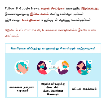
Follow @ Google News:
கூகுள் செய்திகள்
பக்கத்தில்
அறிவியல்புரம்
இணையதளத்தை
இங்கே கிளிக்
செய்து பின்தொடருங்கள்!!!
தற்போதைய
செய்திகளை
உடனுக்குடன் தெரிந்து கொள்ளுங்கள்.
அறிவியல்புரம் YouTube வீடியோக்களை கண்டுகளிக்க இங்கே கிளிக்
செய்யவும்