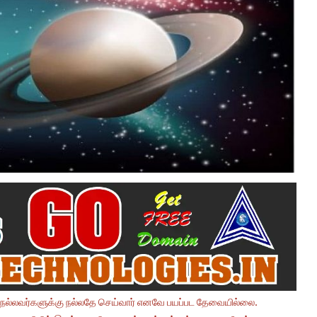
 நல்லவர்களுக்கு நல்லதே செய்வார் எனவே பயப்பட தேவையில்லை.