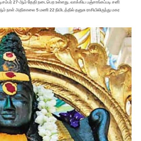
 டிசம்பர் 27-ஆம் தேதி நடைபெற உள்ளது. வாக்கிய பஞ்சாங்கப்படி சனி
-ஆம் நாள் அதிகாலை 5 மணி 22 நிமிடத்தில் தனுசு ராசியிலிருந்து மகர