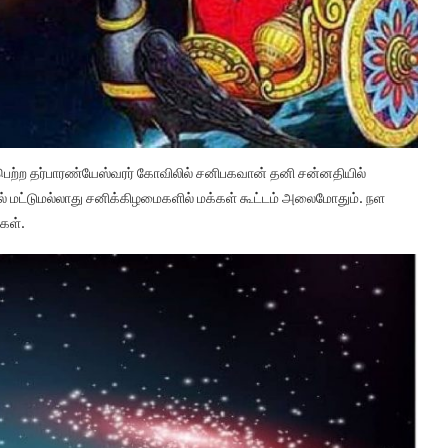
ழ்பெற்ற தர்பாரண்யேஸ்வரர் கோவிலில் சனிபகவான் தனி சன்னதியில்
ளில் மட்டுமல்லாது சனிக்கிழமைகளில் மக்கள் கூட்டம் அலைமோதும். நள
்கள்.