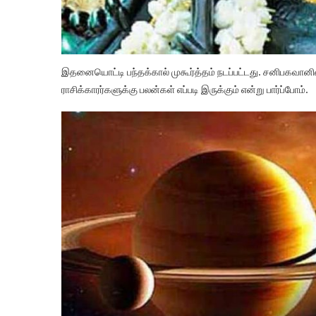
இதனையொட்டி பந்தக்கால் முகூர்த்தம் நடப்பட்டது. சனிபகவானின
ராசிக்காரர்களுக்கு பலன்கள் எப்படி இருக்கும் என்று பார்ப்போம்.