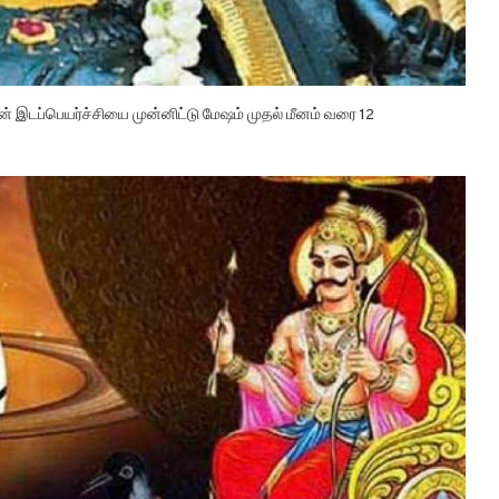
் இடப்பெயர்ச்சியை முன்னிட்டு மேஷம் முதல் மீனம் வரை 12