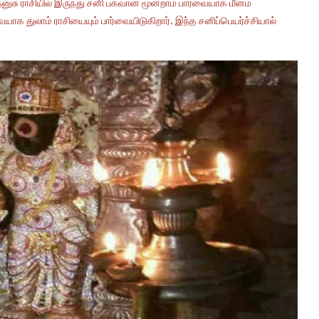
ுசு ராசியில் இருந்து சனி பகவான் மூன்றாம் பார்வையாக மீனம்
யாக துலாம் ராசியையும் பார்வையிடுகிறார். இந்த சனிப்பெயர்ச்சியால்
.