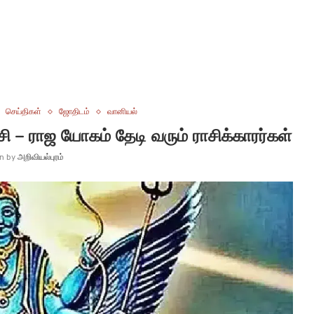
செய்திகள்
ஜோதிடம்
வானியல்
்சி – ராஜ யோகம் தேடி வரும் ராசிக்காரர்கள்
en by
அறிவியல்புரம்