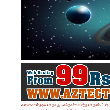
சனிபகவான் நீதிமான் தவறு செய்தவர்களைத்தான் தண்டிப்பார்.