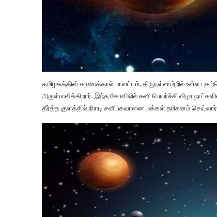
தமிழகத்தின் காரைக்கால் மாவட்டம், திருநள்ளாற்றில் உள்ள புக
அருள்பாலிக்கிறார். இந்த கோவிலில் சனி பெயர்ச்சி விழா நாட்க
தீர்த்த குளத்தில் நீராடி சனிபகவானை மக்கள் தரிசனம் செய்வார