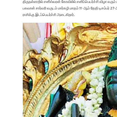
திருநள்ளாறில் சனீஸ்வரன் கோவிலில் சனிப்பெயர்ச்சி விழா வரும்
பகவான் சார்வரி வருடம் மார்கழி மாதம் 11-ஆம் தேதி டிசம்பர் 27
ராசிக்கு இடப்பெயர்ச்சி அடைகிறார்.