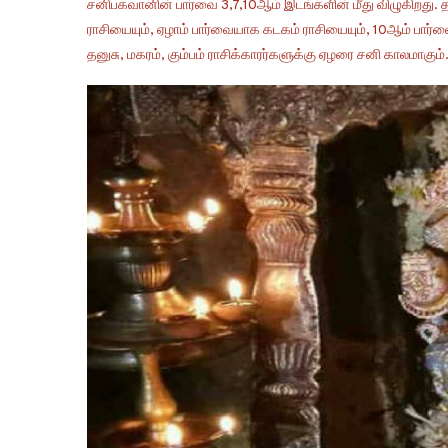
சனிபகவானின் பார்வை 3,7,10ஆம் இடங்களின் மீது விழுகிறது. தன
ராசியையும், ஏழாம் பார்வையாக கடகம் ராசியையும், 10ஆம் பார்வை
தனுசு, மகரம், கும்பம் ராசிக்காரர்களுக்கு ஏழரை சனி காலமாகும்