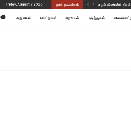
ுப்பு வடிவத்தில் இருந்திருக்கிறது!
Friday, August 7 2026
ஹாட் தகவல்கள்
அன்னோம் கிட்டத்தட
அறிவியல்
செய்திகள்
அரசியல்
மருத்துவம்
விளையாட்