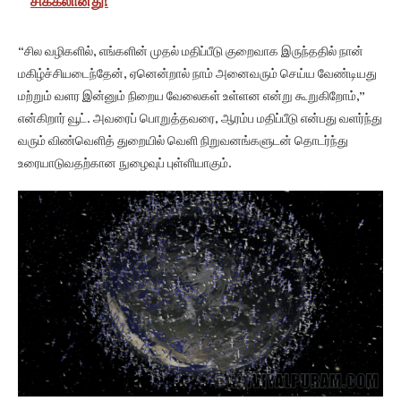
சிக்கலானது!
“சில வழிகளில், எங்களின் முதல் மதிப்பீடு குறைவாக இருந்ததில் நான்
மகிழ்ச்சியடைந்தேன், ஏனென்றால் நாம் அனைவரும் செய்ய வேண்டியது
மற்றும் வளர இன்னும் நிறைய வேலைகள் உள்ளன என்று கூறுகிறோம்,”
என்கிறார் வூட். அவரைப் பொறுத்தவரை, ஆரம்ப மதிப்பீடு என்பது வளர்ந்து
வரும் விண்வெளித் துறையில் வெளி நிறுவனங்களுடன் தொடர்ந்து
உரையாடுவதற்கான நுழைவுப் புள்ளியாகும்.