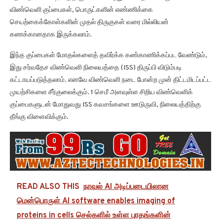
விண்வெளி குப்பைகள், பொருட்களின் எண்ணிக்கை
செயற்கைக்கோள்களின் முதல் திருகுகள் வரை மில்லியன்
கணக்கானதாக இருக்கலாம்.
இந்த குப்பைகள் மோதல்களைத் தவிர்க்க கண்காணிக்கப்பட வேண்டும்,
இது சர்வதேச விண்வெளி நிலையத்தை (ISS) திருப்பி விடும்படி
கட்டாயப்படுத்தலாம். எனவே விண்வெளி நடை போன்ற முன் திட்டமிடப்பட்ட
முயற்சிகளை சீர்குலைக்கும். 1 செமீ அளவுள்ள சிறிய விண்வெளிக்
குப்பைகளுடன் மோதுவது ISS கவசங்களை ஊடுருவி, நிலையத்திற்கு
தீங்கு விளைவிக்கும்.
READ ALSO THIS
நாவல் AI அடிப்படையிலான
மென்பொருள் AI software enables imaging of
proteins in cells செல்களில் உள்ள புரதங்களின்