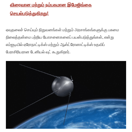
விரைவான மற்றும் நம்பகமான இமேஜிங்கை
செயல்படுத்துகிறது!
ஏவுதலைச் செய்யும் நிறுவனங்கள் மற்றும் அரசாங்கங்களுக்கு பசுமை
நிலைத்தன்மை பற்றிய யோசனைகளைப் பயன்படுத்துங்கள், என்று
எம்ஐடியில் ஏரோநாட்டிக்ஸ் மற்றும் ஆஸ்ட்ரோனாட்டிக்ஸ் உதவிப்
பேராசிரியரான டேனியல் வுட் கூறுகிறார்.