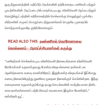
ஒரு நிறுவனத்தின் மதிப்பீடு அவர்களின் தற்போதைய பணிகள் மற்றும்
முயற்சிகளின் அடிப்படையில் மாறக்கூடியது. விண்வெளி ஆய்வு மற்றும்
தொழில்நுட்பத்தின் எதிர்காலத்தில் செல்வாக்கு செலுத்தும் முக்கிய
வீரர்களின் சமூகப் பொறுப்பை நிறுவனங்கள் பெருகிய முறையில்
சொந்தமாக்குவதே குறிக்கோளாகும்.
READ ALSO THIS
தண்ணீரால் கொரோனாவை
கொல்லலாம் - ஆராய்ச்சியாளர்கள் கருத்து
“மனிதர்கள் செல்லக்கூடிய விண்வெளி நிலையங்களை விண்வெளி
ரோபோக்கள் உருவாக்குவது போன்ற விஷயங்களை நாங்கள் பல
ஆண்டுகளாக கனவு காண்கிறோம். இதுபோன்ற விஷயங்கள் இப்போது
கனவு நிலையிலிருந்து துணிகர மூலதன நிலைக்குச் செல்கின்றன. இந்த
கனவுகளை உருவாக்கும்போது நமது செயல்களின் சாத்தியமான நீண்ட
கால தாக்கங்களைப் பற்றி மிகவும் கவனமாக இருக்க வேண்டும்,”
என்கிறார் வூட்.