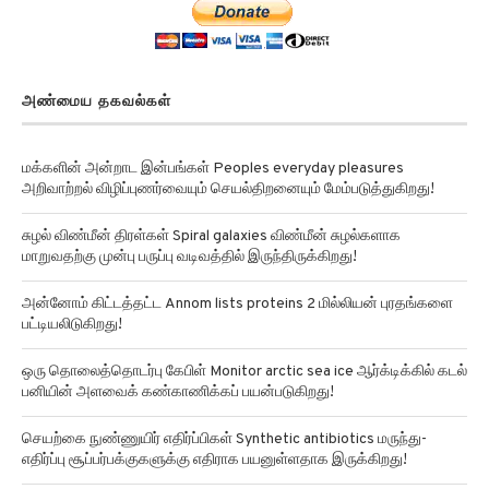
அண்மைய தகவல்கள்
மக்களின் அன்றாட இன்பங்கள் Peoples everyday pleasures
அறிவாற்றல் விழிப்புணர்வையும் செயல்திறனையும் மேம்படுத்துகிறது!
சுழல் விண்மீன் திரள்கள் Spiral galaxies விண்மீன் சுழல்களாக
மாறுவதற்கு முன்பு பருப்பு வடிவத்தில் இருந்திருக்கிறது!
அன்னோம் கிட்டத்தட்ட Annom lists proteins 2 மில்லியன் புரதங்களை
பட்டியலிடுகிறது!
ஒரு தொலைத்தொடர்பு கேபிள் Monitor arctic sea ice ஆர்க்டிக்கில் கடல்
பனியின் அளவைக் கண்காணிக்கப் பயன்படுகிறது!
செயற்கை நுண்ணுயிர் எதிர்ப்பிகள் Synthetic antibiotics மருந்து-
எதிர்ப்பு சூப்பர்பக்குகளுக்கு எதிராக பயனுள்ளதாக இருக்கிறது!