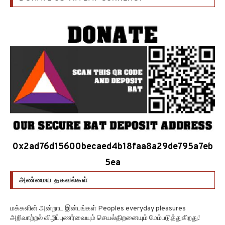
0x2ad76d15600becaed4b18faa8a29de795a7eb
5ea
அண்மைய தகவல்கள்
மக்களின் அன்றாட இன்பங்கள் Peoples everyday pleasures
அறிவாற்றல் விழிப்புணர்வையும் செயல்திறனையும் மேம்படுத்துகிறது!