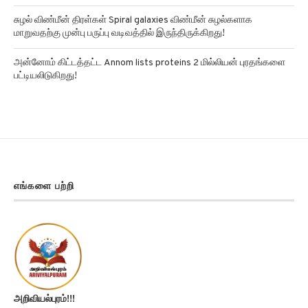
சுழல் விண்மீன் திரள்கள் Spiral galaxies விண்மீன் சுழல்களாக
மாறுவதற்கு முன்பு பருப்பு வடிவத்தில் இருந்திருக்கிறது!
அன்னோம் கிட்டத்தட்ட Annom lists proteins 2 மில்லியன் புரதங்களை
பட்டியலிடுகிறது!
எங்களை பற்றி
அறிவியல்புரம்!!!