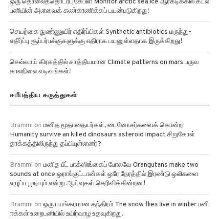
பனியின் அளவைக் கண்காணிக்கப் பயன்படுகிறது!
செயற்கை நுண்ணுயிர் எதிர்ப்பிகள் Synthetic antibiotics மருந்து-
எதிர்ப்பு சூப்பர்பக்குகளுக்கு எதிராக பயனுள்ளதாக இருக்கிறது!
செவ்வாய் கிரகத்தில் சாத்தியமான Climate patterns on mars பருவ
காலநிலை வடிவங்கள்!
சமீபத்திய கருத்துகள்
Brammi
on
மனித மூதாதையர்கள், டைனோசர்களைக் கொன்ற
Humanity survive an killed dinosaurs asteroid impact சிறுகோள்
தாக்கத்திலிருந்து தப்பியுள்ளனர்?
Brammi
on
மனித பீட் பாக்ஸிங்கைப் போலவே Orangutans make two
sounds at once ஒராங்குட்டான்கள் ஒரே நேரத்தில் இரண்டு ஒலிகளை
எழுப்ப முடியும் என்று ஆய்வுகள் தெரிவிக்கின்றன!
Brammi
on
ஒரு பயங்கரமான தந்திரம் The snow flies live in winter பனி
ஈக்கள் உறைபனியில் உயிர்வாழ உதவுகிறது.