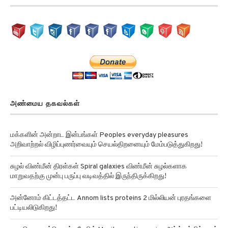
அண்மைய தகவல்கள்
மக்களின் அன்றாட இன்பங்கள் Peoples everyday pleasures
அறிவாற்றல் விழிப்புணர்வையும் செயல்திறனையும் மேம்படுத்துகிறது!
சுழல் விண்மீன் திரள்கள் Spiral galaxies விண்மீன் சுழல்களாக
மாறுவதற்கு முன்பு பருப்பு வடிவத்தில் இருந்திருக்கிறது!
அன்னோம் கிட்டத்தட்ட Annom lists proteins 2 மில்லியன் புரதங்களை
பட்டியலிடுகிறது!
ஒரு தொலைத்தொடர்பு கேபிள் Monitor arctic sea ice ஆர்க்டிக்கில் கடல்