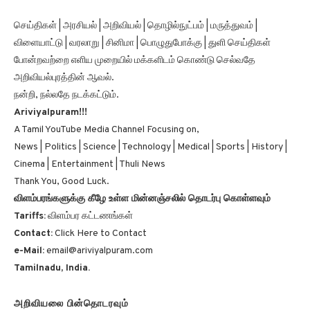
செய்திகள் | அரசியல் | அறிவியல் | தொழில்நுட்பம் | மருத்துவம் |
விளையாட்டு | வரலாறு | சினிமா | பொழுதுபோக்கு | துளி செய்திகள்
போன்றவற்றை எளிய முறையில் மக்களிடம் கொண்டு செல்வதே
அறிவியல்புரத்தின் ஆவல்.
நன்றி, நல்லதே நடக்கட்டும்.
Ariviyalpuram!!!
A Tamil YouTube Media Channel Focusing on,
News | Politics | Science | Technology | Medical | Sports | History |
Cinema | Entertainment | Thuli News
Thank You, Good Luck.
விளம்பரங்களுக்கு கீழே உள்ள மின்னஞ்சலில் தொடர்பு கொள்ளவும்
Tariffs:
விளம்பர கட்டணங்கள்
Contact:
Click Here to Contact
e-Mail:
email@ariviyalpuram.com
Tamilnadu, India.
அறிவியலை பின்தொடரவும்