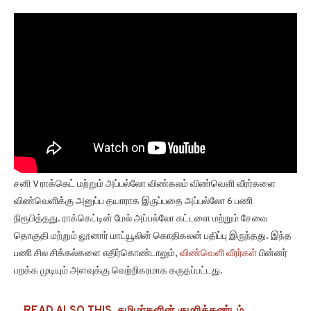
சனி V ராக்கெட் மற்றும் அப்பல்லோ விண்கலம் விண்வெளி வீரர்களை
விண்வெளிக்கு அனுப்ப தயாராக இருப்பதை அப்பல்லோ 6 பணி
நிரூபித்தது. ராக்கெட்டின் மேல் அப்பல்லோ கட்டளை மற்றும் சேவை
தொகுதி மற்றும் லூனார் மாட்யூலின் கொதிகலன் பதிப்பு இருந்தது. இந்த
பணி சில சிக்கல்களை எதிர்கொண்டாலும்,
விண்வெளி வீரர்கள்
பின்னர்
பறக்க முடியும் அளவுக்கு வெற்றிகரமாக கருதப்பட்டது.