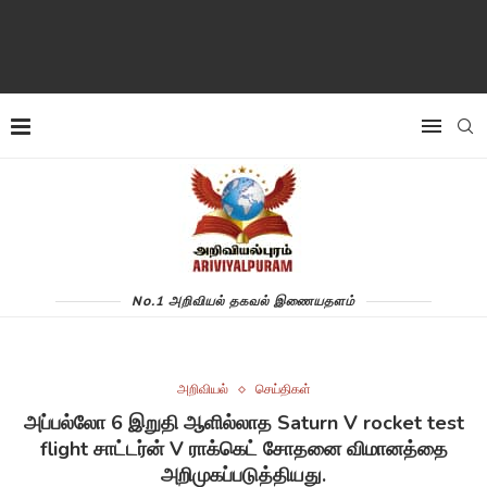
No.1 அறிவியல் தகவல் இணையதளம்
அறிவியல்
செய்திகள்
அப்பல்லோ 6 இறுதி ஆளில்லாத Saturn V rocket test
flight சாட்டர்ன் V ராக்கெட் சோதனை விமானத்தை
அறிமுகப்படுத்தியது.