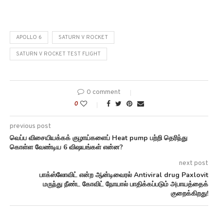
APOLLO 6
SATURN V ROCKET
SATURN V ROCKET TEST FLIGHT
0 comment
0
previous post
வெப்ப விசையியக்கக் குழாய்களைப் Heat pump பற்றி தெரிந்து
கொள்ள வேண்டிய 6 விஷயங்கள் என்ன?
next post
பாக்ஸ்லோவிட் என்ற ஆன்டிவைரல் Antiviral drug Paxlovit
மருந்து நீண்ட கோவிட் நோயால் பாதிக்கப்படும் அபாயத்தைக்
குறைக்கிறது!