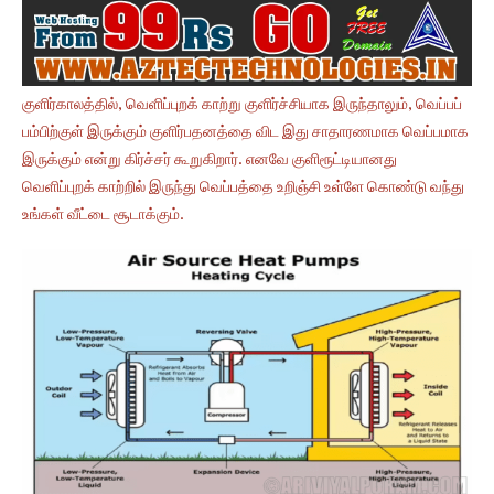
குளிர்காலத்தில், வெளிப்புறக் காற்று குளிர்ச்சியாக இருந்தாலும், வெப்பப்
பம்பிற்குள் இருக்கும் குளிர்பதனத்தை விட இது சாதாரணமாக வெப்பமாக
இருக்கும் என்று கிர்ச்சர் கூறுகிறார். எனவே குளிரூட்டியானது
வெளிப்புறக் காற்றில் இருந்து வெப்பத்தை உறிஞ்சி உள்ளே கொண்டு வந்து
உங்கள் வீட்டை சூடாக்கும்.