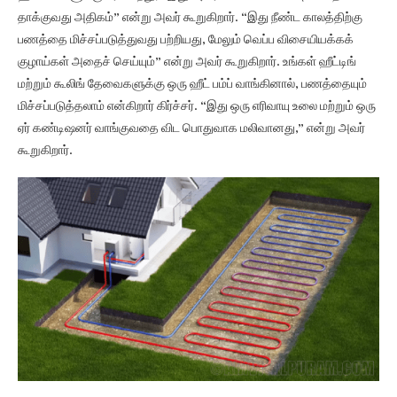
தாக்குவது அதிகம்” என்று அவர் கூறுகிறார். “இது நீண்ட காலத்திற்கு
பணத்தை மிச்சப்படுத்துவது பற்றியது, மேலும் வெப்ப விசையியக்கக்
குழாய்கள் அதைச் செய்யும்” என்று அவர் கூறுகிறார். உங்கள் ஹீட்டிங்
மற்றும் கூலிங் தேவைகளுக்கு ஒரு ஹீட் பம்ப் வாங்கினால், பணத்தையும்
மிச்சப்படுத்தலாம் என்கிறார் கிர்ச்சர். “இது ஒரு எரிவாயு உலை மற்றும் ஒரு
ஏர் கண்டிஷனர் வாங்குவதை விட பொதுவாக மலிவானது,” என்று அவர்
கூறுகிறார்.