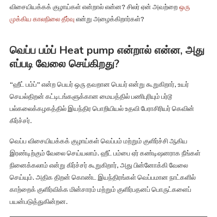
விசையியக்கக் குழாய்கள் என்றால் என்ன? சிலர் ஏன் அவற்றை
ஒரு
முக்கிய காலநிலை தீர்வு
என்று அழைக்கிறார்கள்?
வெப்ப பம்ப் Heat pump என்றால் என்ன, அது
எப்படி வேலை செய்கிறது?
“ஹீட் பம்ப்” என்ற பெயர் ஒரு தவறான பெயர் என்று கூறுகிறார், உயர்
செயல்திறன் கட்டிடங்களுக்கான மையத்தில் பணிபுரியும் பர்டூ
பல்கலைக்கழகத்தில் இயந்திர பொறியியல் உதவி பேராசிரியர் கெவின்
கிர்ச்சர்.
வெப்ப விசையியக்கக் குழாய்கள் வெப்பம் மற்றும் குளிர்ச்சி ஆகிய
இரண்டிற்கும் வேலை செய்யலாம். ஹீட் பம்பை ஏர் கண்டிஷனராக நீங்கள்
நினைக்கலாம் என்று கிர்ச்சர் கூறுகிறார், அது பின்னோக்கி வேலை
செய்யும். அதிக திறன் கொண்ட இயந்திரங்கள் வெப்பமான நாட்களில்
காற்றைக் குளிர்விக்க மின்சாரம் மற்றும் குளிர்பதனப் பொருட்களைப்
பயன்படுத்துகின்றன.