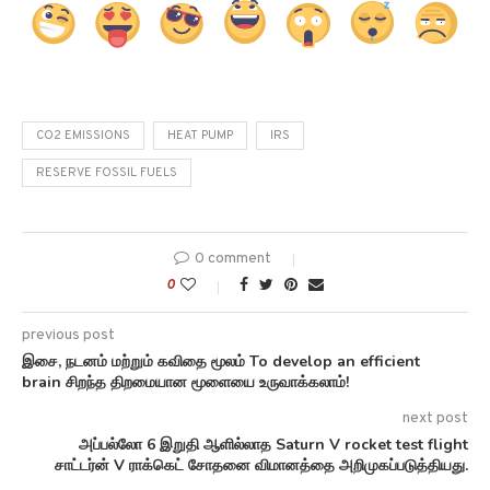
CO2 EMISSIONS
HEAT PUMP
IRS
RESERVE FOSSIL FUELS
0 comment
0
previous post
இசை, நடனம் மற்றும் கவிதை மூலம் To develop an efficient
brain சிறந்த திறமையான மூளையை உருவாக்கலாம்!
next post
அப்பல்லோ 6 இறுதி ஆளில்லாத Saturn V rocket test flight
சாட்டர்ன் V ராக்கெட் சோதனை விமானத்தை அறிமுகப்படுத்தியது.