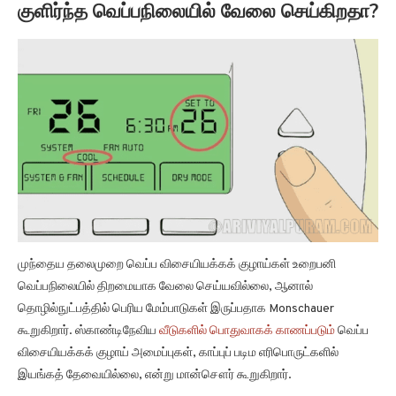
குளிர்ந்த வெப்பநிலையில் வேலை செய்கிறதா?
முந்தைய தலைமுறை வெப்ப விசையியக்கக் குழாய்கள் உறைபனி
வெப்பநிலையில் திறமையாக வேலை செய்யவில்லை, ஆனால்
தொழில்நுட்பத்தில் பெரிய மேம்பாடுகள் இருப்பதாக Monschauer
கூறுகிறார். ஸ்காண்டிநேவிய
வீடுகளில் பொதுவாகக் காணப்படும்
வெப்ப
விசையியக்கக் குழாய் அமைப்புகள், காப்புப் படிம எரிபொருட்களில்
இயங்கத் தேவையில்லை, என்று மான்சௌர் கூறுகிறார்.