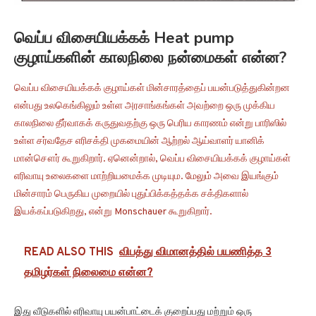
வெப்ப விசையியக்கக் Heat pump
குழாய்களின் காலநிலை நன்மைகள் என்ன?
வெப்ப விசையியக்கக் குழாய்கள் மின்சாரத்தைப் பயன்படுத்துகின்றன
என்பது உலகெங்கிலும் உள்ள அரசாங்கங்கள் அவற்றை ஒரு முக்கிய
காலநிலை தீர்வாகக் கருதுவதற்கு ஒரு பெரிய காரணம் என்று பாரிஸில்
உள்ள சர்வதேச எரிசக்தி முகமையின் ஆற்றல் ஆய்வாளர் யானிக்
மான்சௌர் கூறுகிறார். ஏனென்றால், வெப்ப விசையியக்கக் குழாய்கள்
எரிவாயு உலைகளை மாற்றியமைக்க முடியும. மேலும் அவை இயங்கும்
மின்சாரம் பெருகிய முறையில் புதுப்பிக்கத்தக்க சக்திகளால்
இயக்கப்படுகிறது, என்று Monschauer கூறுகிறார்.
READ ALSO THIS
விபத்து விமானத்தில் பயணித்த 3
தமிழர்கள் நிலைமை என்ன?
இது வீடுகளில் எரிவாயு பயன்பாட்டைக் குறைப்பது மற்றும் ஒரு