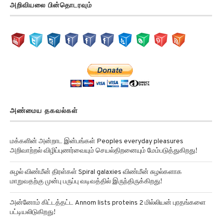
அறிவியலை பின்தொடரவும்
அண்மைய தகவல்கள்
மக்களின் அன்றாட இன்பங்கள் Peoples everyday pleasures
அறிவாற்றல் விழிப்புணர்வையும் செயல்திறனையும் மேம்படுத்துகிறது!
சுழல் விண்மீன் திரள்கள் Spiral galaxies விண்மீன் சுழல்களாக
மாறுவதற்கு முன்பு பருப்பு வடிவத்தில் இருந்திருக்கிறது!
அன்னோம் கிட்டத்தட்ட Annom lists proteins 2 மில்லியன் புரதங்களை
பட்டியலிடுகிறது!