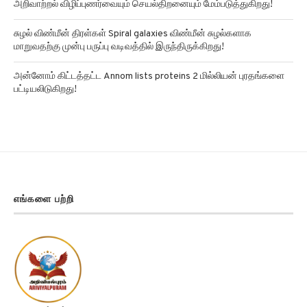
அறிவாற்றல் விழிப்புணர்வையும் செயல்திறனையும் மேம்படுத்துகிறது!
சுழல் விண்மீன் திரள்கள் Spiral galaxies விண்மீன் சுழல்களாக
மாறுவதற்கு முன்பு பருப்பு வடிவத்தில் இருந்திருக்கிறது!
அன்னோம் கிட்டத்தட்ட Annom lists proteins 2 மில்லியன் புரதங்களை
பட்டியலிடுகிறது!
எங்களை பற்றி