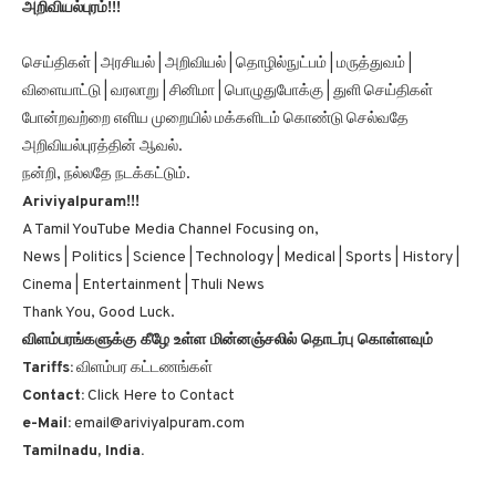
அறிவியல்புரம்!!!
செய்திகள் | அரசியல் | அறிவியல் | தொழில்நுட்பம் | மருத்துவம் |
விளையாட்டு | வரலாறு | சினிமா | பொழுதுபோக்கு | துளி செய்திகள்
போன்றவற்றை எளிய முறையில் மக்களிடம் கொண்டு செல்வதே
அறிவியல்புரத்தின் ஆவல்.
நன்றி, நல்லதே நடக்கட்டும்.
Ariviyalpuram!!!
A Tamil YouTube Media Channel Focusing on,
News | Politics | Science | Technology | Medical | Sports | History |
Cinema | Entertainment | Thuli News
Thank You, Good Luck.
விளம்பரங்களுக்கு கீழே உள்ள மின்னஞ்சலில் தொடர்பு கொள்ளவும்
Tariffs:
விளம்பர கட்டணங்கள்
Contact:
Click Here to Contact
e-Mail:
email@ariviyalpuram.com
Tamilnadu, India.