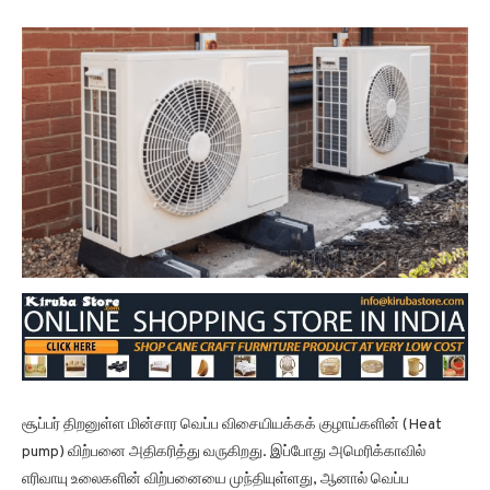
சூப்பர் திறனுள்ள மின்சார வெப்ப விசையியக்கக் குழாய்களின் (Heat
pump) விற்பனை அதிகரித்து வருகிறது. இப்போது அமெரிக்காவில்
எரிவாயு உலைகளின் விற்பனையை முந்தியுள்ளது, ஆனால் வெப்ப