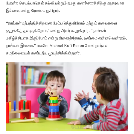
போன்ற செயல்பாடுகள் கல்வி மற்றும் நமது கலாச்சாரத்திற்கு ஆதரவாக
இல்லை, என்று ரோஸ் கூறுகிறார்.
“நாங்கள் உற்பத்தித்திறனை மேம்படுத்துகிறோம் மற்றும் கலைகளை
ஒதுக்கித் தள்ளுகிறோம்,” என்று அவர் கூறுகிறார். “நாங்கள்
மகிழ்ச்சியாக இருப்போம் என்று நினைத்தோம். உண்மை என்னவென்றால்,
நாங்கள் இல்லை.” எனவே Michael Kofi Esson போன்றவர்கள்
சமநிலையைக் கண்டறிய முயற்சிக்கின்றனர்.