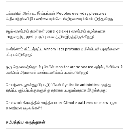
மக்களின் அன்றாட இன்பங்கள் Peoples everyday pleasures
அறிவாற்றல் விழிப்புணர்வையும் செயல்திறனையும் மேம்படுத்துகிறது!
சுழல் விண்மீன் திரள்கள் Spiral galaxies விண்மீன் சுழல்களாக
மாறுவதற்கு முன்பு பருப்பு வடிவத்தில் இருந்திருக்கிறது!
அன்னோம் கிட்டத்தட்ட Annom lists proteins 2 மில்லியன் புரதங்களை
பட்டியலிடுகிறது!
ஒரு தொலைத்தொடர்பு கேபிள் Monitor arctic sea ice ஆர்க்டிக்கில் கடல்
பனியின் அளவைக் கண்காணிக்கப் பயன்படுகிறது!
செயற்கை நுண்ணுயிர் எதிர்ப்பிகள் Synthetic antibiotics மருந்து-
எதிர்ப்பு சூப்பர்பக்குகளுக்கு எதிராக பயனுள்ளதாக இருக்கிறது!
செவ்வாய் கிரகத்தில் சாத்தியமான Climate patterns on mars பருவ
காலநிலை வடிவங்கள்!
சமீபத்திய கருத்துகள்