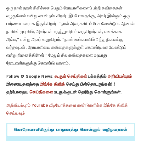
ஒரு நாள் தான் சிகிச்சை பெறும் நோயாளிகளைப் பற்றி கவிதைகள்
எழுதுவேன் என்று எசன் நம்புகிறார். இப்போதைக்கு, அவர் இன்னும் ஒரு
பார்வையாளராக இருக்கிறார். “நான் அவர்களிடம் பேச வேண்டும். ஆனால்
நாளின் முடிவில், அவர்கள் மருத்துவரிடம் வருகிறார்கள், எனக்காக
அல்ல,” என்று அவர் கூறுகிறார். “நான் உண்மையில் அந்த நிலைக்கு
வந்தவுடன், நோயாளியை கவிதைகளுக்குள் கொண்டு வர வேண்டும்
என்று நினைக்கிறேன்.” மேலும் சில கவிதைகளை அவரது
நோயாளிகளுக்கு கொண்டு வரலாம்.
Follow @ Google News:
கூகுள் செய்திகள்
பக்கத்தில்
அறிவியல்புரம்
இணையதளத்தை
இங்கே கிளிக்
செய்து பின்தொடருங்கள்!!!
தற்போதைய
செய்திகளை
உடனுக்குடன் தெரிந்து கொள்ளுங்கள்.
அறிவியல்புரம் YouTube வீடியோக்களை கண்டுகளிக்க இங்கே கிளிக்
செய்யவும்