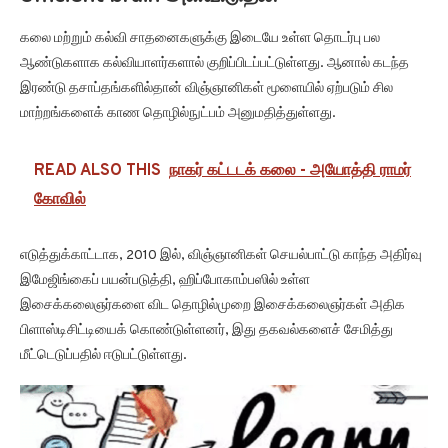
கலை மற்றும் கல்வி சாதனைகளுக்கு இடையே உள்ள தொடர்பு பல
ஆண்டுகளாக கல்வியாளர்களால் குறிப்பிடப்பட்டுள்ளது. ஆனால் கடந்த
இரண்டு தசாப்தங்களில்தான் விஞ்ஞானிகள் மூளையில் ஏற்படும் சில
மாற்றங்களைக் காண தொழில்நுட்பம் அனுமதித்துள்ளது.
READ ALSO THIS
நாகர் கட்டடக் கலை - அயோத்தி ராமர்
கோவில்
எடுத்துக்காட்டாக, 2010 இல், விஞ்ஞானிகள் செயல்பாட்டு காந்த அதிர்வு
இமேஜிங்கைப் பயன்படுத்தி, ஹிப்போகாம்பஸில் உள்ள
இசைக்கலைஞர்களை விட தொழில்முறை இசைக்கலைஞர்கள் அதிக
பிளாஸ்டிசிட்டியைக் கொண்டுள்ளனர், இது தகவல்களைச் சேமித்து
மீட்டெடுப்பதில் ஈடுபட்டுள்ளது.