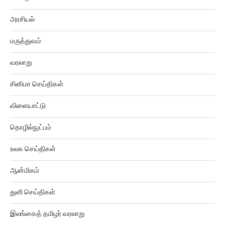
அரசியல்
மருத்துவம்
வரலாறு
சினிமா செய்திகள்
விளையாட்டு
தொழில்நுட்பம்
உலக செய்திகள்
ஆன்மிகம்
துளி செய்திகள்
இலங்கைத் தமிழர் வரலாறு