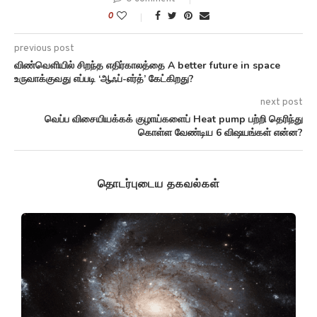
0
previous post
விண்வெளியில் சிறந்த எதிர்காலத்தை A better future in space
உருவாக்குவது எப்படி ‘ஆஃப்-எர்த்’ கேட்கிறது?
next post
வெப்ப விசையியக்கக் குழாய்களைப் Heat pump பற்றி தெரிந்து
கொள்ள வேண்டிய 6 விஷயங்கள் என்ன?
தொடர்புடைய தகவல்கள்