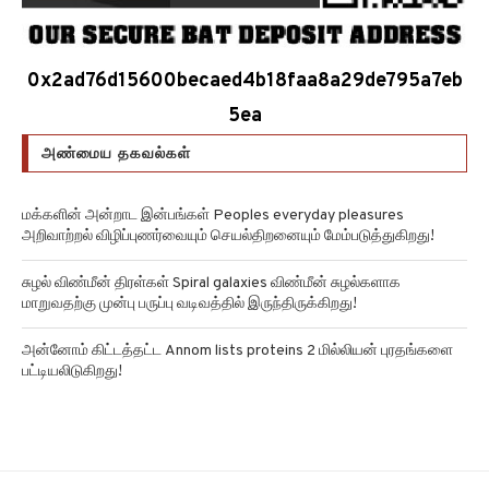
0x2ad76d15600becaed4b18faa8a29de795a7eb
5ea
அண்மைய தகவல்கள்
மக்களின் அன்றாட இன்பங்கள் Peoples everyday pleasures
அறிவாற்றல் விழிப்புணர்வையும் செயல்திறனையும் மேம்படுத்துகிறது!
சுழல் விண்மீன் திரள்கள் Spiral galaxies விண்மீன் சுழல்களாக
மாறுவதற்கு முன்பு பருப்பு வடிவத்தில் இருந்திருக்கிறது!
அன்னோம் கிட்டத்தட்ட Annom lists proteins 2 மில்லியன் புரதங்களை
பட்டியலிடுகிறது!