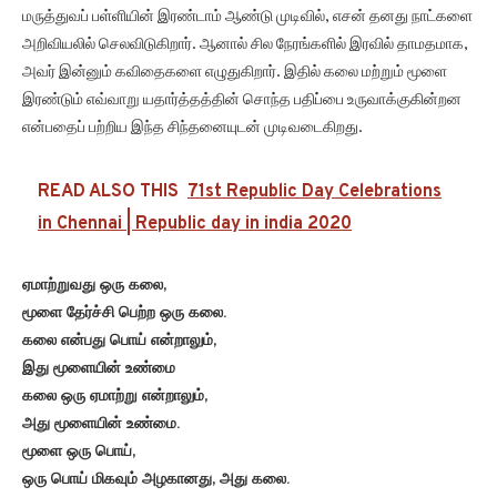
மருத்துவப் பள்ளியின் இரண்டாம் ஆண்டு முடிவில், எசன் தனது நாட்களை
அறிவியலில் செலவிடுகிறார். ஆனால் சில நேரங்களில் இரவில் தாமதமாக,
அவர் இன்னும் கவிதைகளை எழுதுகிறார். இதில் கலை மற்றும் மூளை
இரண்டும் எவ்வாறு யதார்த்தத்தின் சொந்த பதிப்பை உருவாக்குகின்றன
என்பதைப் பற்றிய இந்த சிந்தனையுடன் முடிவடைகிறது.
READ ALSO THIS
71st Republic Day Celebrations
in Chennai | Republic day in india 2020
ஏமாற்றுவது ஒரு கலை,
மூளை தேர்ச்சி பெற்ற ஒரு கலை.
கலை என்பது பொய் என்றாலும்,
இது மூளையின் உண்மை
கலை ஒரு ஏமாற்று என்றாலும்,
அது மூளையின் உண்மை.
மூளை ஒரு பொய்,
ஒரு பொய் மிகவும் அழகானது, அது கலை.