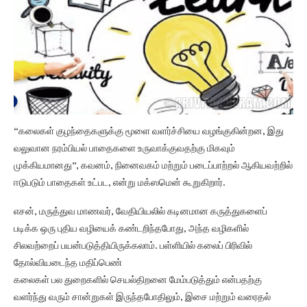
“கலைகள் குழந்தைகளுக்கு மூளை வளர்ச்சியை வழங்குகின்றன, இது
வலுவான நரம்பியல் பாதைகளை உருவாக்குவதற்கு மிகவும்
முக்கியமானது”, கவனம், நினைவகம் மற்றும் படைப்பாற்றல் ஆகியவற்றில்
ஈடுபடும் பாதைகள் உட்பட, என்று மக்ஸமென் கூறுகிறார்.
எசன், மருத்துவ மாணவர், வேதியியலில் கடினமான கருத்துகளைப்
படிக்க ஒரு புதிய வழியைக் கண்டறிந்தபோது, அந்த வழிகளில்
சிலவற்றைப் பயன்படுத்தியிருக்கலாம். பள்ளியில் கலைப் பிரிவில்
தோல்வியடைந்த மதிப்பெண்
கலைகள் பல துறைகளில் செயல்திறனை மேம்படுத்தும் என்பதற்கு
வளர்ந்து வரும் சான்றுகள் இருந்தபோதிலும், இசை மற்றும் வரைதல்