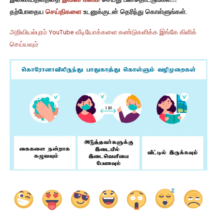
இணையதளத்தை
இங்கே கிளிக்
செய்து பின்தொடருங்கள்!!!
தற்போதைய
செய்திகளை
உடனுக்குடன் தெரிந்து கொள்ளுங்கள்.
அறிவியல்புரம் YouTube வீடியோக்களை கண்டுகளிக்க இங்கே கிளிக்
செய்யவும்