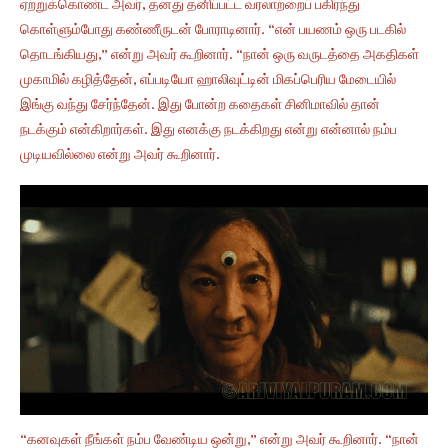
ஏற்றுக்கொண்ட அவர், தனது தனிப்பட்ட வரலாற்றைப் பகிர்ந்து
கொள்ளும்போது கண்ணீருடன் போராடினார். “என் பயணம் ஒரு படகில்
தொடங்கியது,” என்று அவர் கூறினார். “நான் ஒரு வருடத்தை அகதிகள்
முகாமில் கழித்தேன், எப்படியோ ஹாலிவுட்டின் மிகப்பெரிய மேடையில்
இங்கு வந்து சேர்ந்தேன். இது போன்ற கதைகள் சினிமாவில் தான்
நடக்கும் என்கிறார்கள். இது எனக்கு நடக்கிறது என்று என்னால் நம்ப
முடியவில்லை என்று அவர் கூறினார்.
“கனவுகள் நீங்கள் நம்ப வேண்டிய ஒன்று,” என்று அவர் கூறினார். “நான்