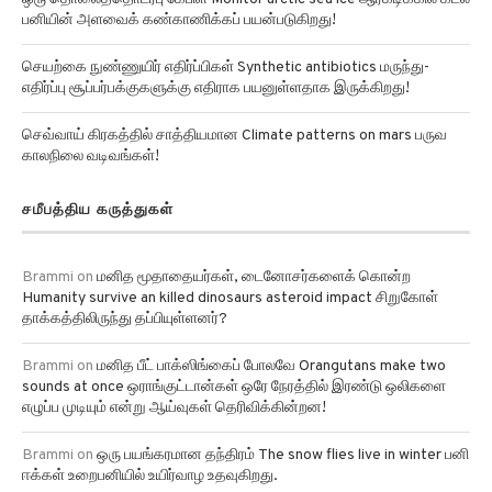
பனியின் அளவைக் கண்காணிக்கப் பயன்படுகிறது!
செயற்கை நுண்ணுயிர் எதிர்ப்பிகள் Synthetic antibiotics மருந்து-
எதிர்ப்பு சூப்பர்பக்குகளுக்கு எதிராக பயனுள்ளதாக இருக்கிறது!
செவ்வாய் கிரகத்தில் சாத்தியமான Climate patterns on mars பருவ
காலநிலை வடிவங்கள்!
சமீபத்திய கருத்துகள்
Brammi
on
மனித மூதாதையர்கள், டைனோசர்களைக் கொன்ற
Humanity survive an killed dinosaurs asteroid impact சிறுகோள்
தாக்கத்திலிருந்து தப்பியுள்ளனர்?
Brammi
on
மனித பீட் பாக்ஸிங்கைப் போலவே Orangutans make two
sounds at once ஒராங்குட்டான்கள் ஒரே நேரத்தில் இரண்டு ஒலிகளை
எழுப்ப முடியும் என்று ஆய்வுகள் தெரிவிக்கின்றன!
Brammi
on
ஒரு பயங்கரமான தந்திரம் The snow flies live in winter பனி
ஈக்கள் உறைபனியில் உயிர்வாழ உதவுகிறது.