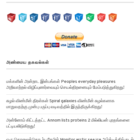
அண்மைய தகவல்கள்
மக்களின் அன்றாட இன்பங்கள் Peoples everyday pleasures
அறிவாற்றல் விழிப்புணர்வையும் செயல்திறனையும் மேம்படுத்துகிறது!
சுழல் விண்மீன் திரள்கள் Spiral galaxies விண்மீன் சுழல்களாக
மாறுவதற்கு முன்பு பருப்பு வடிவத்தில் இருந்திருக்கிறது!
அன்னோம் கிட்டத்தட்ட Annom lists proteins 2 மில்லியன் புரதங்களை
பட்டியலிடுகிறது!
ஒரு தொலைத்தொடர்பு கேபிள் Monitor arctic sea ice ஆர்க்டிக்கில் கடல்