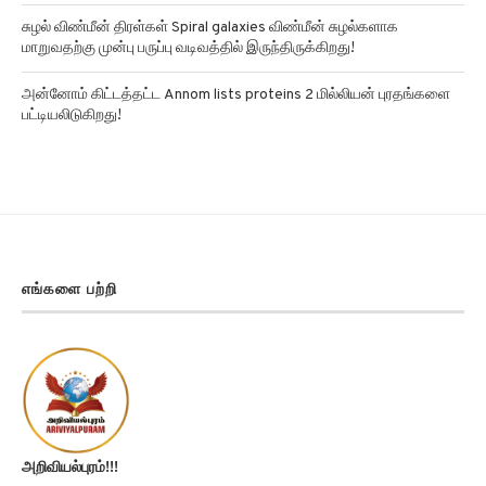
சுழல் விண்மீன் திரள்கள் Spiral galaxies விண்மீன் சுழல்களாக
மாறுவதற்கு முன்பு பருப்பு வடிவத்தில் இருந்திருக்கிறது!
அன்னோம் கிட்டத்தட்ட Annom lists proteins 2 மில்லியன் புரதங்களை
பட்டியலிடுகிறது!
எங்களை பற்றி
அறிவியல்புரம்!!!