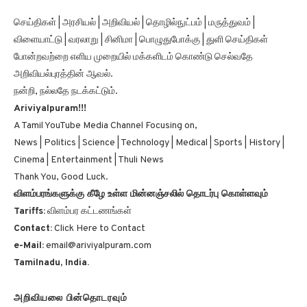
செய்திகள் | அரசியல் | அறிவியல் | தொழில்நுட்பம் | மருத்துவம் |
விளையாட்டு | வரலாறு | சினிமா | பொழுதுபோக்கு | துளி செய்திகள்
போன்றவற்றை எளிய முறையில் மக்களிடம் கொண்டு செல்வதே
அறிவியல்புரத்தின் ஆவல்.
நன்றி, நல்லதே நடக்கட்டும்.
Ariviyalpuram!!!
A Tamil YouTube Media Channel Focusing on,
News | Politics | Science | Technology | Medical | Sports | History |
Cinema | Entertainment | Thuli News
Thank You, Good Luck.
விளம்பரங்களுக்கு கீழே உள்ள மின்னஞ்சலில் தொடர்பு கொள்ளவும்
Tariffs:
விளம்பர கட்டணங்கள்
Contact:
Click Here to Contact
e-Mail:
email@ariviyalpuram.com
Tamilnadu, India.
அறிவியலை பின்தொடரவும்