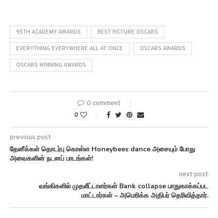
95TH ACADEMY AWARDS
BEST PICTURE OSCARS
EVERYTHING EVERYWHERE ALL AT ONCE
OSCARS AWARDS
OSCARS WINNING AWARDS
0 comment
0
previous post
தேனீக்கள் தொடர்பு கொள்ள Honeybees dance அசையும் போது
அவைகளின் நடனப் பாடங்கள்!
next post
வங்கிகளில் முதலீட்டாளர்கள் Bank collapse பாதுகாக்கப்பட
மாட்டார்கள் – அமெரிக்க அதிபர் தெரிவித்தார்.