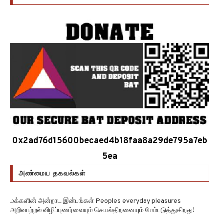
0x2ad76d15600becaed4b18faa8a29de795a7eb
5ea
அண்மைய தகவல்கள்
மக்களின் அன்றாட இன்பங்கள் Peoples everyday pleasures
அறிவாற்றல் விழிப்புணர்வையும் செயல்திறனையும் மேம்படுத்துகிறது!