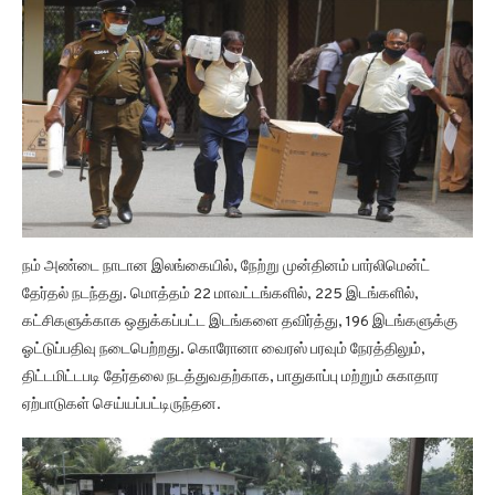
நம் அண்டை நாடான இலங்கையில், நேற்று முன்தினம் பார்லிமென்ட்
தேர்தல் நடந்தது. மொத்தம் 22 மாவட்டங்களில், 225 இடங்களில்,
கட்சிகளுக்காக ஒதுக்கப்பட்ட இடங்களை தவிர்த்து, 196 இடங்களுக்கு
ஓட்டுப்பதிவு நடைபெற்றது. கொரோனா வைரஸ் பரவும் நேரத்திலும்,
திட்டமிட்டபடி தேர்தலை நடத்துவதற்காக, பாதுகாப்பு மற்றும் சுகாதார
ஏற்பாடுகள் செய்யப்பட்டிருந்தன.