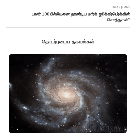
next post
டாலர் 100 பில்லியனை தாண்டிய மார்க் ஜூக்கர்பெர்க்கின்
சொத்துகள்?
தொடர்புடைய தகவல்கள்