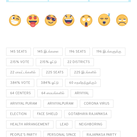
145 SEATS
145 இடங்களை
196 SEATS
196 இடங்களுக்கு
2.15% VOTE
2.15% ஓட்டு
22 DISTRICTS
22 மாவட்டங்களில்
225 SEATS
225 இடங்களில்
3.84% VOTE
3.84% ஓட்டு
60 சதவீதத்துக்கும்
64 CENTERS
64 மையங்களில்
ARIVIYAL
ARIVIYAL PURAM
ARIVIYALPURAM
CORONA VIRUS
ELECTION
FACE SHIELD
GOTABHAYA RAJAPAKSA
HEALTH ARRANGEMENT
LEAD
NEIGHBORING
PEOPLE'S PARTY
PERSONAL SPACE
RAJAPAKSA PARTY