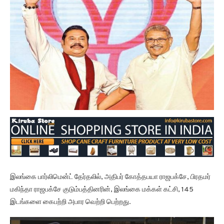
இலங்கை பார்லிமென்ட் தேர்தலில், அதிபர் கோத்தபயா ராஜபக்சே, பிரதமர்
மகிந்தா ராஜபக்சே குடும்பத்தினரின், இலங்கை மக்கள் கட்சி, 145
இடங்களை கைபற்றி அபார வெற்றி பெற்றது.