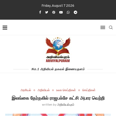
Friday, August 7 2026
No.1 அறிவியல் தகவல் இணையதளம்
அரசியல்
அறிவியல்
உலக செய்திகள்
செய்திகள்
இலங்கை தேர்தலில் ராஜபக்சே கட்சி அபார வெற்றி
written by
அறிவியல்புரம்