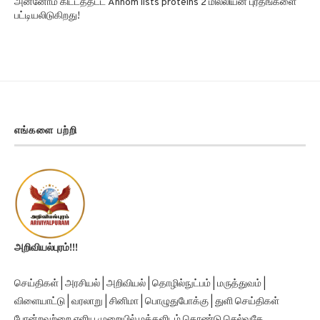
அன்னோம் கிட்டத்தட்ட Annom lists proteins 2 மில்லியன் புரதங்களை
பட்டியலிடுகிறது!
எங்களை பற்றி
அறிவியல்புரம்!!!
செய்திகள் | அரசியல் | அறிவியல் | தொழில்நுட்பம் | மருத்துவம் |
விளையாட்டு | வரலாறு | சினிமா | பொழுதுபோக்கு | துளி செய்திகள்
போன்றவற்றை எளிய முறையில் மக்களிடம் கொண்டு செல்வதே