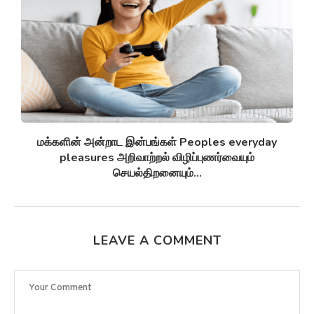
சுழல் விண்மீன் திரள்கள் Spiral galaxies விண்மீன்
சுழல்களாக மாறுவதற்கு முன்பு...
LEAVE A COMMENT