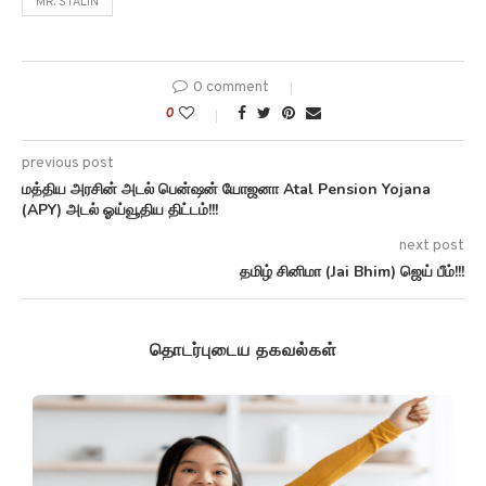
MR. STALIN
0 comment
0
previous post
மத்திய அரசின் அடல் பென்ஷன் யோஜனா Atal Pension Yojana
(APY) அடல் ஓய்வூதிய திட்டம்!!!
next post
தமிழ் சினிமா (Jai Bhim) ஜெய் பீம்!!!
தொடர்புடைய தகவல்கள்