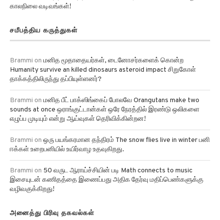
சமீபத்திய கருத்துகள்
Brammi
on
மனித மூதாதையர்கள், டைனோசர்களைக் கொன்ற
Humanity survive an killed dinosaurs asteroid impact சிறுகோள்
தாக்கத்திலிருந்து தப்பியுள்ளனர்?
Brammi
on
மனித பீட் பாக்ஸிங்கைப் போலவே Orangutans make two
sounds at once ஒராங்குட்டான்கள் ஒரே நேரத்தில் இரண்டு ஒலிகளை
எழுப்ப முடியும் என்று ஆய்வுகள் தெரிவிக்கின்றன!
Brammi
on
ஒரு பயங்கரமான தந்திரம் The snow flies live in winter பனி
ஈக்கள் உறைபனியில் உயிர்வாழ உதவுகிறது.
Brammi
on
50 வருட ஆராய்ச்சியின் படி Math connects to music
இசையுடன் கணிதத்தை இணைப்பது அதிக தேர்வு மதிப்பெண்களுக்கு
வழிவகுக்கிறது!
அனைத்து பிரிவு தகவல்கள்