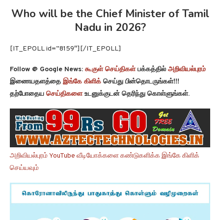
Who will be the Chief Minister of Tamil
Nadu in 2026?
[IT_EPOLL id=”8159″][/IT_EPOLL]
Follow @ Google News:
கூகுள் செய்திகள்
பக்கத்தில்
அறிவியல்புரம்
இணையதளத்தை
இங்கே கிளிக்
செய்து பின்தொடருங்கள்!!!
தற்போதைய
செய்திகளை
உடனுக்குடன் தெரிந்து கொள்ளுங்கள்.
அறிவியல்புரம் YouTube வீடியோக்களை கண்டுகளிக்க இங்கே கிளிக்
செய்யவும்