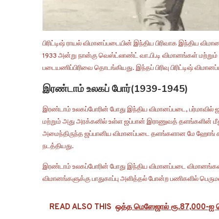
பிரிட்டிஷ் ராயல் விமானப்படையின் இந்திய பிரிவாக இந்திய விம
1933 அன்று நான்கு வெஸ்ட்லாண்ட் வா.பி.டி விமானங்கள் மற்று
படையணிப்பிரிவை தொடங்கியது. இந்தப் பிரிவு பிரிட்டிஷ் விமானப
இரண்டாம் உலகப் போர்(1939-1945)
இரண்டாம் உலகப்போரின் போது இந்திய விமானப்படை, பர்மாவில் ஜ
மற்றும் அது அரக்கனில் உள்ள ஜப்பான் இராணுவத் தளங்களின் மீத
அமைந்திருந்த ஜப்பானிய விமானப்படை தளங்களான மே ஹோங் சன் ம
நடத்தியது.
இரண்டாம் உலகப்போரின் போது இந்திய விமானப்படை விமானங்கள் தா
விமானங்களுக்கு பாதுகாப்பு அளித்தல் போன்ற பணிகளில் பெருமள
READ ALSO THIS
ஒத்த மெஸேஜால் ரூ.87,000-ஐ