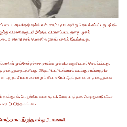
ானப்படை 8 அம தேதி அக்டோபர் மாதம் 1932 அன்று தொடங்கப்பட்டது. ஏப்ரல்
ம் ஐந்து விமானிகளுடன் இந்திய விமானப்படை தனது முதல்
்படை அதிகாரி சீசல் பௌசீர் வழிகாட்டுதலில் இயங்கியது.
ப்பானின் முன்னேற்றத்தை தடுக்க முக்கிய கருவியாகப் செயல்பட்டது.
ு தாக்குதல் நடத்தியது.அதோடுமட்டுமல்லாமல் வடக்கு தாய்லாந்தில்
ற்றும் சியாங் மை மற்றும் சியாங் ரேய் மீதும் தன் மரண தாக்குதலை
க்குதல், நெருங்கிய வான் உதவி, வேவு பார்த்தல், வெடிகுண்டு வீசும்
வு ஈடுபடுத்தப்பட்டன.
 மொத்தமாக இழந்த கல்லூரி மாணவி