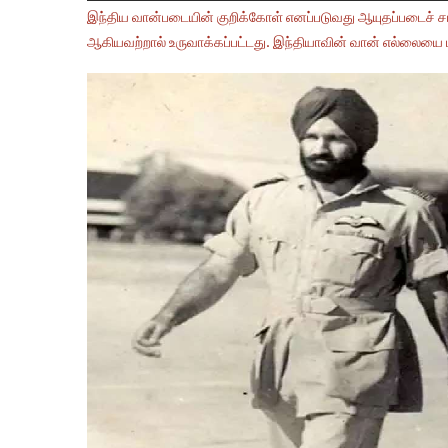
இந்திய வான்படையின் குறிக்கோள் எனப்படுவது ஆயுதப்படைச் சட்
ஆகியவற்றால் உருவாக்கப்பட்டது. இந்தியாவின் வான் எல்லைய