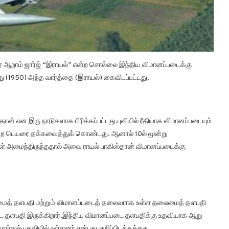
் ஆறாம் ஜார்ஜ் “இராயல்” என்ற சொல்லை இந்திய விமானப்படைக்கு
 (1950) அந்த வார்த்தை (இராயல்) கைவிடப்பட்டது.
கிஸ்தான் என இரு நாடுகளாக பிரிக்கப்பட்டது.புவியில் ரீதியாக விமானப்படையும்
என்ற பெயரை தக்கவைத்துக் கொண்டது. ஆனால் 10ல் மூன்று
ுள் அமைந்திருந்ததால் அவை ராயல் பாகிஸ்தான் விமானப்படைக்கு
ைத் தளபதி மற்றும் விமானப்படைத் தலைவராக உள்ள தலைமைத் தளபதி
ை தளபதி இருக்கிறார்.இந்திய விமானப்படை தளபதிக்கு உதவியாக ஆறு
ஷல் பதவியில் உள்ளனர் என்பது குறிப்பிடத்தக்கது.