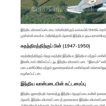
இந்திய விமானப்படையை அங்கீகரிக்கும் வகையில் 1945ல் அரசர
முன்னால் வைக்க அறிவித்தார்.ஆனால் இந்தியா குடியரசானபோது
சுதந்திரத்திற்குப் பின் (1947-1950)
சுதந்திரத்திற்குப் பிறகு சுதந்திர இந்தியா, இந்தியா மற்றும் பா
இரண்டாகப் பிரிக்கப்பட்டது. இந்திய விமானப் படை “இராயல்” 
படையணிப்பிரிவு மற்றும் துணைநலங்கள் பாகிஸ்தான் எல்லையின
வழங்கப்பட்டன.
இந்திய வான்படையின் கட்டமைப்பு
இந்திய ஜனாதிபதி அனைத்து இந்திய ஆயுதப்படைகளின் தலைம
ஆவார். இந்திய விமானப் படைத் தலைவராக இந்திய விமானப்பட
அதிகாரிகள் உள்ளனர்.அவர்கள் அனைவருமே விமானப்படையின் மார்