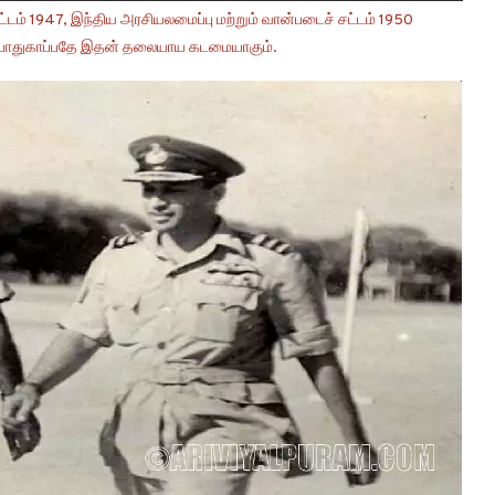
டம் 1947, இந்திய அரசியலமைப்பு மற்றும் வான்படைச் சட்டம் 1950
ை பாதுகாப்பதே இதன் தலையாய கடமையாகும்.