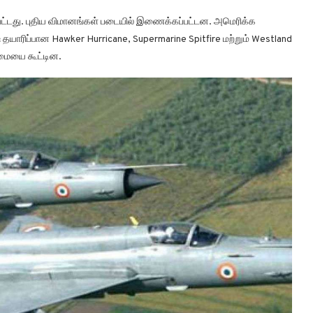
்பட்டது. புதிய விமானங்கள் படையில் இணைக்கப்பட்டன. அமெரிக்க
ஷ் தயாரிப்பான Hawker Hurricane, Supermarine Spitfire மற்றும் Westland
மையை கூட்டின.