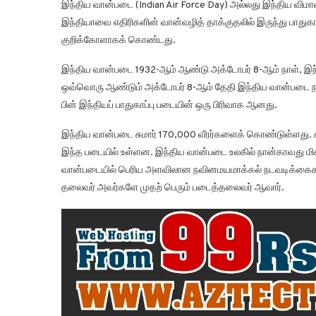
இந்திய வான்படை (Indian Air Force Day) அல்லது இந்திய விமான
இந்தியாவை எதிரிகளின் வான்வழித் தாக்குதலில் இருந்து பாது
குறிக்கோளாகக் கொண்டது.
இந்திய வான்படை 1932-ஆம் ஆண்டு அக்டோபர் 8-ஆம் நாள், இந
ஒவ்வொரு ஆண்டும் அக்டோபர் 8-ஆம் தேதி இந்திய வான்படை நாள
பின் இந்தியப் பாதுகாப்பு படையின் ஒரு பிரிவாக ஆனது.
இந்திய வான்படை சுமார் 170,000 வீரர்களைக் கொண்டுள்ளது. சு
இந்த படையில் உள்ளன. இந்திய வான்படை உலகில் நான்காவது ம
வான்படையில் பெரிய அளவிலான நவினமயமாக்கல் நடவடிக்கைகள் ம
தலைவர் அவர்களே முதற் பெரும் படைத்தலைவர் ஆவார்.