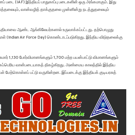
ப் படை (IAF) இந்தியப் பாதுகாப்பு படைகளின் ஒரு அங்கமாகும். இது
காத்தலையும், வான்வழித் தாக்குதலை முன்னின்று நடத்துதலையும்
்தியாவை ஆண்ட ஆங்கிலேயர்களால் உருவாக்கப்பட்டது. தற்பொழுது
் (Indian Air Force Day) கொண்டாடப்படுகிறது. இந்திய விடுதலைக்கு
மார் 1,130 போர்விமானங்களும் 1,700 மற்ற பயன்பாட்டு விமானங்களும்
ிகப்பெரிய வான்படையாகத் திகழ்கிறது. அண்மைய காலத்தில் இந்திய
ேற்கொள்ளப் பட்டு வருகின்றன. இப்படைக்கு இந்தியக் குடியரசுத்