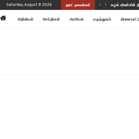
Saturday, August 8 2026
ஹாட் தகவல்கள்
அன்னோம் கிட்ட
அறிவியல்
செய்திகள்
அரசியல்
மருத்துவம்
விளையாட்