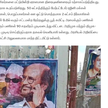
சிகர்களை மட்டுமின்றி ஏராளமான திரையுலகினரையும் உற்சாகப்படுத்தியது.
 கூறப்படுகிறது. 50 லட்சத்திற்கும் மேற்பட்டோர் ரஜினி மக்கள்
ர்கள், பொறுப்பாளர்கள் என ஒட்டு மொத்தமாக 2 லட்சம் நிர்வாகிகள்
பேரில் வரும் சட்டமன்ற தேர்தலுக்கு பூத் கமிட்டி அமைக்கும் பணிகள்
கும் பணிகள் 90 சதவீதம் முடிவடைந்து விட்டன. அதிமுக மற்றும் திமுக-
க முடிவு செய்திருப்பதாக தகவல் வெளியாகி உள்ளது. அரசியல் அறிவிப்பை
்சி அலுவலகமாக மாற்ற திட்டமிட்டு உள்ளார்.