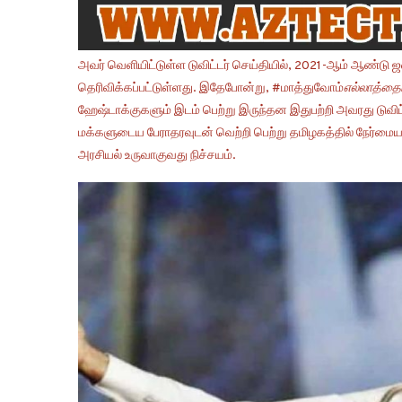
அவர் வெளியிட்டுள்ள டுவிட்டர் செய்தியில், 2021-ஆம் ஆண்டு ஜனவ
தெரிவிக்கப்பட்டுள்ளது. இதேபோன்று, #மாத்துவோம்
எல்லாத்தைய
ஹேஷ்டாக்குகளும் இடம் பெற்று இருந்தன இதுபற்றி அவரது டுவிட்
மக்களுடைய பேராதரவுடன் வெற்றி பெற்று தமிழகத்தில் நேர்
அரசியல் உருவாகுவது நிச்சயம்.