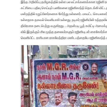
இந்த அறிவிப்பு தமிழகத்தில் உள்ள பல லட்சக்கணக்கான ரஜினி ர
கட்சியை பதிவு செய்யும் பணிகளை ரஜினிகாந்த் தொடங்கி விட்டதாக
மன்றத்தில் உறுப்பினர்களாக சேர்ந்து உள்ளனர். மாவட்ட செயலாள
உள்ளதாக தகவல் வெளியாகி உள்ளது. நடிகர் ரஜினியின் உத்தரவின் 
தீவிரமாக நடைபெற்று வருகிறது. . அதன்படி பூத் கமிட்டி அமைக்
வில் இருக்கும் சில மூத்த தலைவர்களும் ரஜினியுடன் கைகோர்க்
வெளியிட்ட ராசியான ராகவேந்திரா மண்டபத்தையே ரஜினிகாந்த் கட