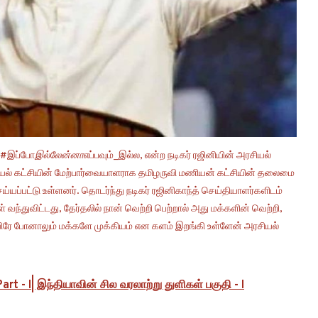
. #இப்போ
இல்லேன்னா
எப்பவும்_இல்ல, என்ற நடிகர் ரஜினியின் அரசியல்
ரசியல் கட்சியின் மேற்பார்வையாளராக தமிழருவி மணியன் கட்சியின் தலைமை
ப்பட்டு உள்ளனர். தொடர்ந்து நடிகர் ரஜினிகாந்த் செய்தியாளர்களிடம்
ந்துவிட்டது, தேர்தலில் நான் வெற்றி பெற்றால் அது மக்களின் வெற்றி,
யிரே போனாலும் மக்களே முக்கியம் என களம் இறங்கி உள்ளேன் அரசியல்
rt - I| இந்தியாவின் சில வரலாற்று துளிகள் பகுதி - I