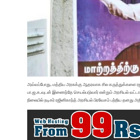
அவ்வப்போது, மத்திய அரசுக்கு ஆதரவாக சில கருத்துக்களை ரஜ
பா.ஜ.க.வுடன் இணைந்தே செயல்படுவார் என்றும் அரசியல் வட்டார
நிலையில் நடிகர் ரஜினிகாந்த் அரசியல் பிரவேசம் பற்றிய தனது அறி