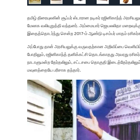
தமிழ் திரையுலகின் சூப்பர் ஸ்டாரான நடிகர் ரஜினிகாந்த் அரசி
மேலாக வலியுறுத்தி வந்தனர். அம்மையார் ஜெயலலிதா மறைவுக்கு 
இதைத்தொடர்ந்து சென்ற 2017-ம் ஆண்டு டிசம்பர் மாதம் ரசிகர்கள
அப்போது தான் அரசியலுக்கு வருவதற்கான அறிவிப்பை வெளியிட்
போதிலும், ரஜினிகாந்த் தனிக்கட்சி தொடங்காதது அவரது ரசிகர்க
நாடாளுமன்ற தேர்தலிலும், சட்டசபை தொகுதி இடைத்தேர்தலிலும் 
மவுனத்தையே பரிசாக தந்தார்.