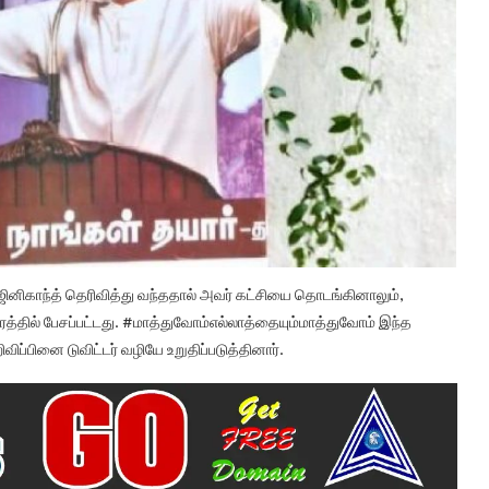
ினிகாந்த் தெரிவித்து வந்ததால் அவர் கட்சியை தொடங்கினாலும்,
த்தில் பேசப்பட்டது. #மாத்துவோம்எல்லாத்தையும்மாத்துவோம் இந்த
விப்பினை டுவிட்டர் வழியே உறுதிப்படுத்தினார்.