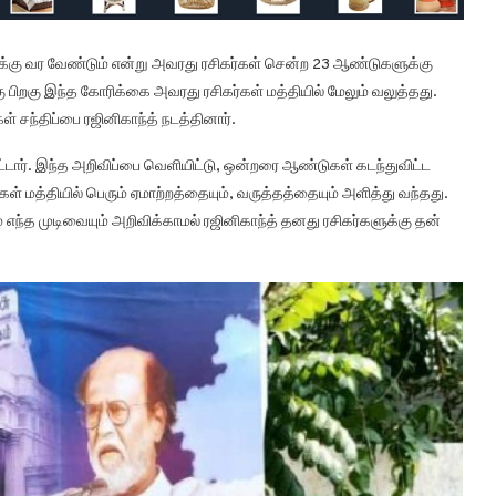
யலுக்கு வர வேண்டும் என்று அவரது ரசிகர்கள் சென்ற 23 ஆண்டுகளுக்கு
பிறகு இந்த கோரிக்கை அவரது ரசிகர்கள் மத்தியில் மேலும் வலுத்தது.
் சந்திப்பை ரஜினிகாந்த் நடத்தினார்.
டார். இந்த அறிவிப்பை வெளியிட்டு, ஒன்றரை ஆண்டுகள் கடந்துவிட்ட
ள் மத்தியில் பெரும் ஏமாற்றத்தையும், வருத்தத்தையும் அளித்து வந்தது.
எந்த முடிவையும் அறிவிக்காமல் ரஜினிகாந்த் தனது ரசிகர்களுக்கு தன்