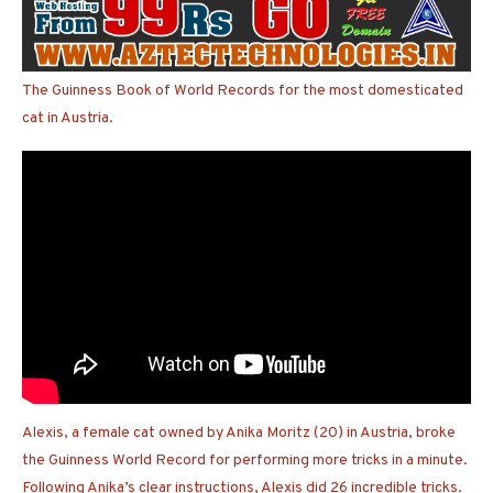
The Guinness Book of World Records for the most domesticated
cat in Austria.
Alexis, a female cat owned by Anika Moritz (20) in Austria, broke
the Guinness World Record for performing more tricks in a minute.
Following Anika’s clear instructions, Alexis did 26 incredible tricks.