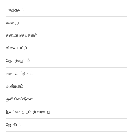
அரசியல்
மருத்துவம்
வரலாறு
சினிமா செய்திகள்
விளையாட்டு
தொழில்நுட்பம்
உலக செய்திகள்
ஆன்மிகம்
துளி செய்திகள்
இலங்கைத் தமிழர் வரலாறு
ஜோதிடம்