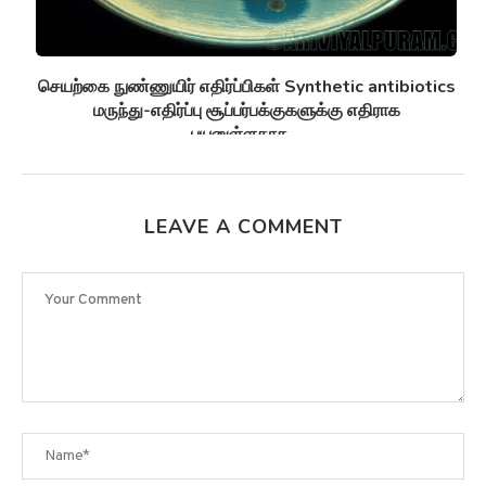
செயற்கை நுண்ணுயிர் எதிர்ப்பிகள் Synthetic antibiotics
மருந்து-எதிர்ப்பு சூப்பர்பக்குகளுக்கு எதிராக
பயனுள்ளதாக...
LEAVE A COMMENT