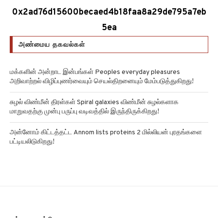
0x2ad76d15600becaed4b18faa8a29de795a7eb
5ea
அண்மைய தகவல்கள்
மக்களின் அன்றாட இன்பங்கள் Peoples everyday pleasures
அறிவாற்றல் விழிப்புணர்வையும் செயல்திறனையும் மேம்படுத்துகிறது!
சுழல் விண்மீன் திரள்கள் Spiral galaxies விண்மீன் சுழல்களாக
மாறுவதற்கு முன்பு பருப்பு வடிவத்தில் இருந்திருக்கிறது!
அன்னோம் கிட்டத்தட்ட Annom lists proteins 2 மில்லியன் புரதங்களை
பட்டியலிடுகிறது!