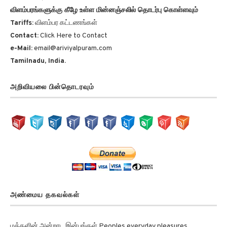
Thank You, Good Luck.
விளம்பரங்களுக்கு கீழே உள்ள மின்னஞ்சலில் தொடர்பு கொள்ளவும்
Tariffs:
விளம்பர கட்டணங்கள்
Contact:
Click Here to Contact
e-Mail:
email@ariviyalpuram.com
Tamilnadu, India.
அறிவியலை பின்தொடரவும்
அண்மைய தகவல்கள்