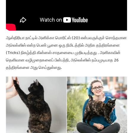
ஆஸ்திரியா நாட்டில் அனிக்கா மொரிட்ஸ் (20) என்பவருக்குச் சொந்தமான
அலெக்ஸிஸ் என்ற பெண் பூனை ஒரு நிமிடத்தில் அதிக தந்திரங்களை
(Tricks) நிகழ்த்தி கின்னஸ் சாதனையை முறியடித்தது . அனிகாவின்
தெளிவான வழிமுறைகளைப் பின்பற்றி, அலெக்ஸிஸ் நம்பமுடியாத 26
தந்திரங்களை அது செய்துள்ளது.