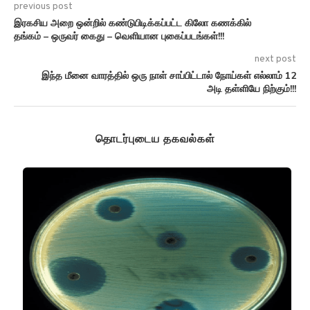
previous post
இரகசிய அறை ஒன்றில் கண்டுபிடிக்கப்பட்ட கிலோ கணக்கில்
தங்கம் – ஒருவர் கைது – வெளியான புகைப்படங்கள்!!!
next post
இந்த மீனை வாரத்தில் ஒரு நாள் சாப்பிட்டால் நோய்கள் எல்லாம் 12
அடி தள்ளியே நிற்கும்!!!
தொடர்புடைய தகவல்கள்