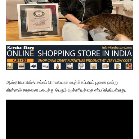
ஆஸ்திரியாவில் செல்லப் பிராணியாக வழர்க்கப்படும் பூனை ஒன்று
கின்னஸ் சாதனை படைத்து பெரும் ஆச்சரியத்தை ஏற்படுத்தியுள்ளது.