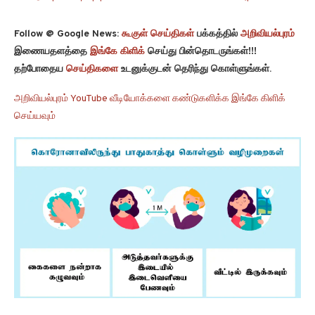
Follow @ Google News:
கூகுள் செய்திகள்
பக்கத்தில்
அறிவியல்புரம்
இணையதளத்தை
இங்கே கிளிக்
செய்து பின்தொடருங்கள்!!!
தற்போதைய
செய்திகளை
உடனுக்குடன் தெரிந்து கொள்ளுங்கள்.
அறிவியல்புரம் YouTube வீடியோக்களை கண்டுகளிக்க இங்கே கிளிக்
செய்யவும்