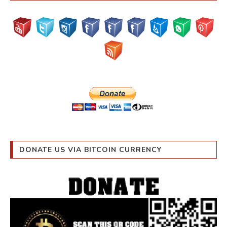
DONATE US VIA BITCOIN CURRENCY