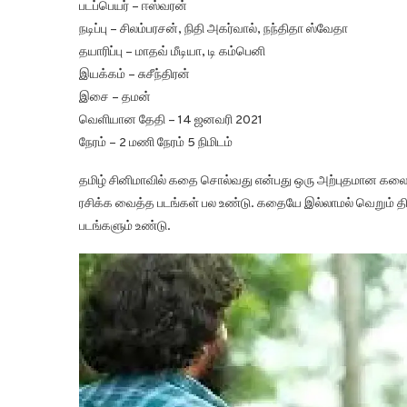
படப்பெயர் – ஈஸ்வரன்
நடிப்பு – சிலம்பரசன், நிதி அகர்வால், நந்திதா ஸ்வேதா
தயாரிப்பு – மாதவ் மீடியா, டி கம்பெனி
இயக்கம் – சுசீந்திரன்
இசை – தமன்
வெளியான தேதி – 14 ஜனவரி 2021
நேரம் – 2 மணி நேரம் 5 நிமிடம்
தமிழ் சினிமாவில் கதை சொல்வது என்பது ஒரு அற்புதமான க
ரசிக்க வைத்த படங்கள் பல உண்டு. கதையே இல்லாமல் வெறும் 
படங்களும் உண்டு.