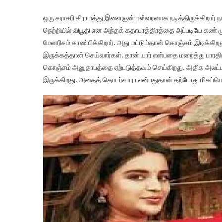
ஒரு சராசரி கிராமத்து இளைஞன் ஈஸ்வரனாக நடித்திருக்கிறார் நடி
நெற்றியில் விபூதி என அந்தக் கதாபாத்திரத்தை அப்படியே கண்
மேனரிசம் காண்பிக்கிறார். அது மட்டும்தான் கொஞ்சம் இடிக்கிறத
இருக்கத்தான் செய்வார்கள். தான் யார் என்பதை மறைத்து பாரதிரா
கொஞ்சம் அனுதாபத்தை ஏற்படுத்தவும் செய்கிறது. அதிக அலட்டல
இருக்கிறது. அதைத் தொடர்வாரா என்பதுதான் தற்போது மிகப்பெர