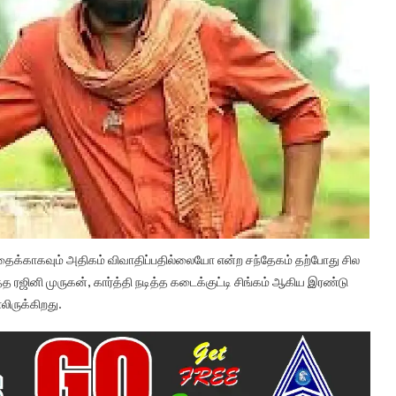
க்காகவும் அதிகம் விவாதிப்பதில்லையோ என்ற சந்தேகம் தற்போது சில
்த ரஜினி முருகன், கார்த்தி நடித்த கடைக்குட்டி சிங்கம் ஆகிய இரண்டு
ோலிருக்கிறது.