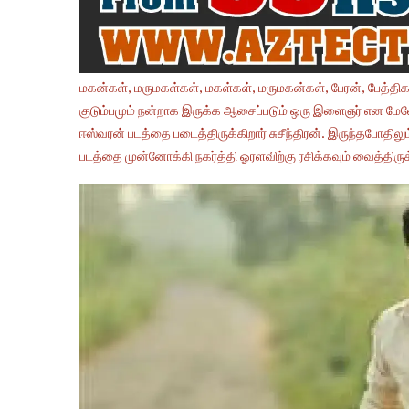
மகன்கள், மருமகள்கள், மகள்கள், மருமகன்கள், பேரன், பேத்தி
குடும்பமும் நன்றாக இருக்க ஆசைப்படும் ஒரு இளைஞர் என 
ஈஸ்வரன் படத்தை படைத்திருக்கிறார் சுசீந்திரன். இருந்தபோதில
படத்தை முன்னோக்கி நகர்த்தி ஓரளவிற்கு ரசிக்கவும் வைத்திருக்க