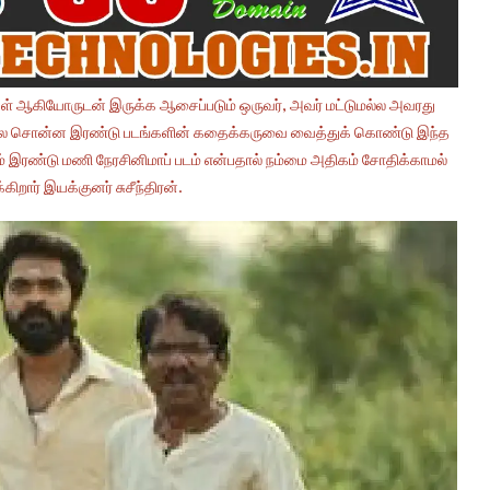
கள் ஆகியோருடன் இருக்க ஆசைப்படும் ஒருவர், அவர் மட்டுமல்ல அவரது
மேலே சொன்ன இரண்டு படங்களின் கதைக்கருவை வைத்துக் கொண்டு இந்த
ும் இரண்டு மணி நேரசினிமாப் படம் என்பதால் நம்மை அதிகம் சோதிக்காமல்
ிறார் இயக்குனர் சுசீந்திரன்.