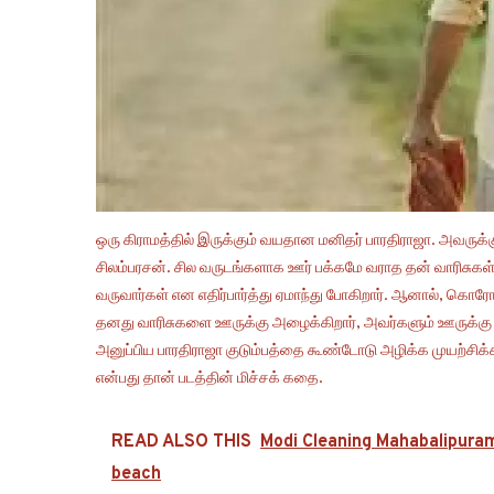
ஒரு கிராமத்தில் இருக்கும் வயதான மனிதர் பாரதிராஜா. அவர
சிலம்பரசன். சில வருடங்களாக ஊர் பக்கமே வராத தன் வாரிசு
வருவார்கள் என எதிர்பார்த்து ஏமாந்து போகிறார். ஆனால், க
தனது வாரிசுகளை ஊருக்கு அழைக்கிறார், அவர்களும் ஊருக்கு 
அனுப்பிய பாரதிராஜா குடும்பத்தை கூண்டோடு அழிக்க முயற்சிக்க
என்பது தான் படத்தின் மிச்சக் கதை.
READ ALSO THIS
Modi Cleaning Mahabalipuram 
beach