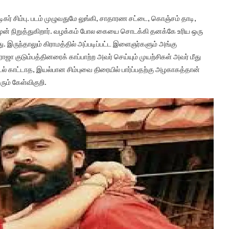
கர் சிம்பு. படம் முழுவதுமே லுங்கி, சாதாரண சட்டை, கொஞ்சம் தாடி,
 முன் நிறுத்துகிறார். வழக்கம் போல கையை சொடக்கி தனக்கே உரிய ஒரு
ு. இருந்தாலும் கிராமத்தில் அப்படிப்பட்ட இளைஞர்களும் அங்கு
ஜா குடும்பத்தினரைக் காப்பாற்ற அவர் செய்யும் முயற்சிகள் அவர் மீது
் காட்டாத, இயல்பான சிம்புவை திரையில் பார்ப்பதற்கு அழகாகத்தான்
ும் கேள்விகுறி.