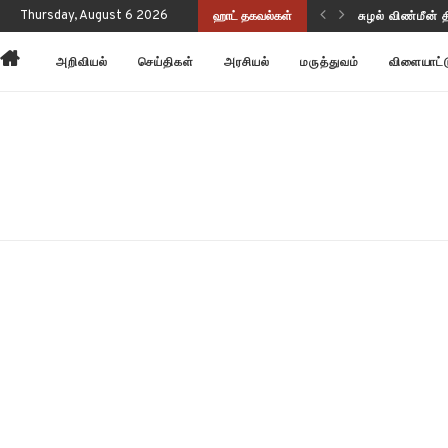
Thursday, August 6 2026
ஹாட் தகவல்கள்
சுழல் விண்மீன் 
அன்னோம் கிட்ட
அறிவியல்
செய்திகள்
அரசியல்
மருத்துவம்
விளையாட்