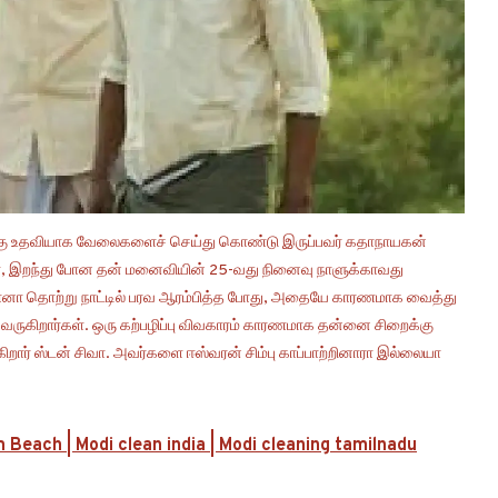
ுக்கு உதவியாக வேலைகளைச் செய்து கொண்டு இருப்பவர் கதாநாயகன்
கள், இறந்து போன தன் மனைவியின் 25-வது நினைவு நாளுக்காவது
ொரோனா தொற்று நாட்டில் பரவ ஆரம்பித்த போது, அதையே காரணமாக வைத்து
வருகிறார்கள். ஒரு கற்பழிப்பு விவகாரம் காரணமாக தன்னை சிறைக்கு
ிறார் ஸ்டன் சிவா. அவர்களை ஈஸ்வரன் சிம்பு காப்பாற்றினாரா இல்லையா
Beach | Modi clean india | Modi cleaning tamilnadu