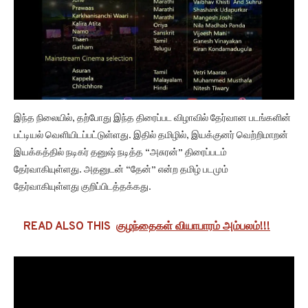
இந்த நிலையில், தற்போது இந்த திரைப்பட விழாவில் தேர்வான படங்களின்
பட்டியல் வெளியிடப்பட்டுள்ளது. இதில் தமிழில், இயக்குனர் வெற்றிமாறன்
இயக்கத்தில் நடிகர் தனுஷ் நடித்த “அசுரன்” திரைப்படம்
தேர்வாகியுள்ளது. அதனுடன் “தேன்” என்ற தமிழ் படமும்
தேர்வாகியுள்ளது குறிப்பிடத்தக்கது.
READ ALSO THIS
குழந்தைகள் வியாபாரம் அம்பலம்!!!