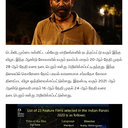
டெல்லி, மும்பை உள்ளிட்ட பல்வேறு மாநிலங்களில் நடத்தப்பட்டு வரும் இந்த
விழா, இந்த ஆண்டு கோவாவில் வரும் நவம்பர் மாதம் 20-ஆம் தேதி முதல்
28-ஆம் தேதி வரை நடைபெறும் என்று அறிவிக்கப்பட்டிருந்தது. இந்த
நிலையில் கொரோனா நோய் பரவல் காரணமாக சர்வதேச கோவா
திரைப்பட விழா ஒத்திவைக்கப்பட்டுள்ளது. இதன்படி வரும் 2021-ஆம்
ஆண்டு ஜனவரி மாதம் 16-ஆம் தேதி முதல் 24-ஆம் தேதி வரை
நடைபெறும் என்று அறிவிக்கப்பட்டுள்ளது.