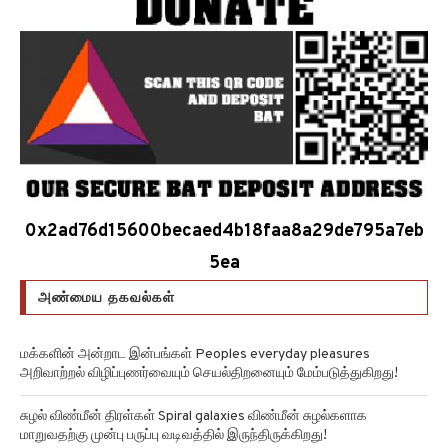
0x2ad76d15600becaed4b18faa8a29de795a7eb
5ea
அண்மைய தகவல்கள்
மக்களின் அன்றாட இன்பங்கள் Peoples everyday pleasures
அறிவாற்றல் விழிப்புணர்வையும் செயல்திறனையும் மேம்படுத்துகிறது!
சுழல் விண்மீன் திரள்கள் Spiral galaxies விண்மீன் சுழல்களாக