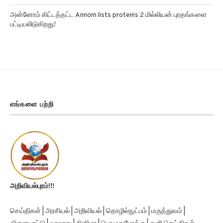
மாறுவதற்கு முன்பு பருப்பு வடிவத்தில் இருந்திருக்கிறது!
அன்னோம் கிட்டத்தட்ட Annom lists proteins 2 மில்லியன் புரதங்களை
பட்டியலிடுகிறது!
எங்களை பற்றி
அறிவியல்புரம்!!!
செய்திகள் | அரசியல் | அறிவியல் | தொழில்நுட்பம் | மருத்துவம் |