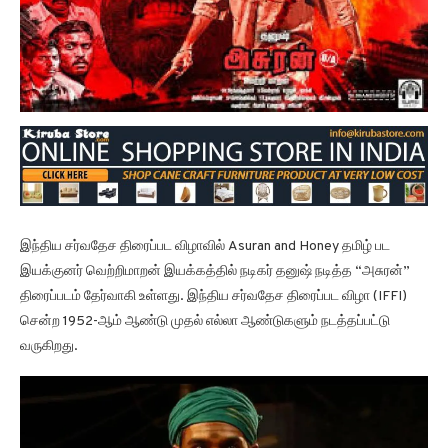
இந்திய சர்வதேச திரைப்பட விழாவில் Asuran and Honey தமிழ் பட
இயக்குனர் வெற்றிமாறன் இயக்கத்தில் நடிகர் தனுஷ் நடித்த “அசுரன்”
திரைப்படம் தேர்வாகி உள்ளது. இந்திய சர்வதேச திரைப்பட விழா (IFFI)
சென்ற 1952-ஆம் ஆண்டு முதல் எல்லா ஆண்டுகளும் நடத்தப்பட்டு
வருகிறது.