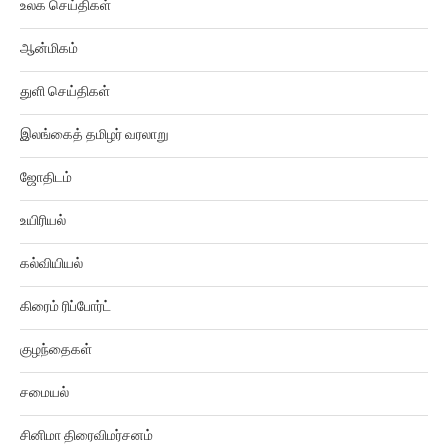
உலக செய்திகள்
ஆன்மிகம்
துளி செய்திகள்
இலங்கைத் தமிழர் வரலாறு
ஜோதிடம்
உயிரியல்
கல்வியியல்
கிரைம் ரிப்போர்ட்
குழந்தைகள்
சமையல்