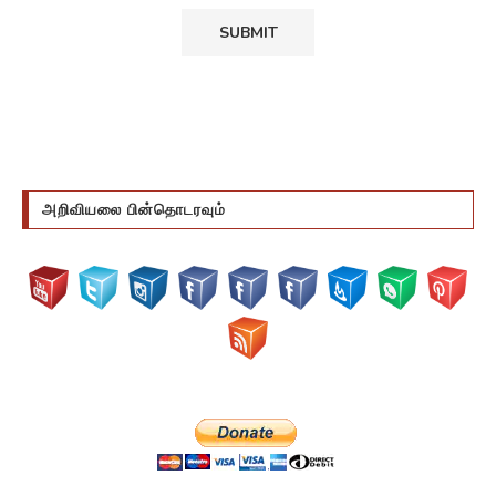
Sign me up for the newsletter!
அறிவியலை பின்தொடரவும்