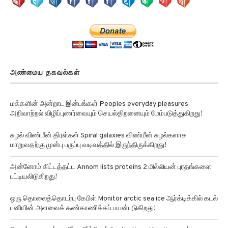
அண்மைய தகவல்கள்
மக்களின் அன்றாட இன்பங்கள் Peoples everyday pleasures
அறிவாற்றல் விழிப்புணர்வையும் செயல்திறனையும் மேம்படுத்துகிறது!
சுழல் விண்மீன் திரள்கள் Spiral galaxies விண்மீன் சுழல்களாக
மாறுவதற்கு முன்பு பருப்பு வடிவத்தில் இருந்திருக்கிறது!
அன்னோம் கிட்டத்தட்ட Annom lists proteins 2 மில்லியன் புரதங்களை
பட்டியலிடுகிறது!
ஒரு தொலைத்தொடர்பு கேபிள் Monitor arctic sea ice ஆர்க்டிக்கில் கடல்
பனியின் அளவைக் கண்காணிக்கப் பயன்படுகிறது!