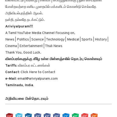
விளையாட்டு | வரலாறு | சினிமா | பொழுதுபோக்கு | துளி செய்திகள்
போன்றவற்றை எளிய முறையில் மக்களிடம் கொண்டு செல்வதே
அறிவியல்புரத்தின் ஆவல்.
நன்றி, நல்லதே நடக்கட்டும்.
Ariviyalpuram!!!
A Tamil YouTube Media Channel Focusing on,
News | Politics | Science | Technology | Medical | Sports | History |
Cinema | Entertainment | Thuli News
Thank You, Good Luck.
விளம்பரங்களுக்கு கீழே உள்ள மின்னஞ்சலில் தொடர்பு கொள்ளவும்
Tariffs:
விளம்பர கட்டணங்கள்
Contact:
Click Here to Contact
e-Mail:
email@ariviyalpuram.com
Tamilnadu, India.
அறிவியலை பின்தொடரவும்