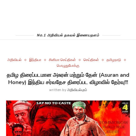
No.1 அறிவியல் தகவல் இணையதளம்
அறிவியல்
இந்தியா
சினிமா செய்திகள்
செய்திகள்
தமிழநாடு
பொழுதுபோக்கு
தமிழ திரைப்படமான அசுரன் மற்றும் தேன் (Asuran and
Honey) இந்திய சர்வதேச திரைப்பட விழாவில் தேர்வு!!!
written by
அறிவியல்புரம்