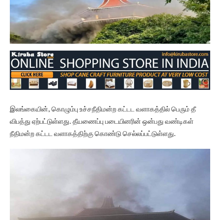
இலங்கையின், கொழும்பு உச்சநீதிமன்ற கட்டட வளாகத்தில் பெரும் தீ
விபத்து ஏற்பட்டுள்ளது. தீயணைப்பு படையினரின் ஒன்பது வண்டிகள்
நீதிமன்ற கட்டட வளாகத்திற்கு கொண்டு செல்லப்பட்டுள்ளது.