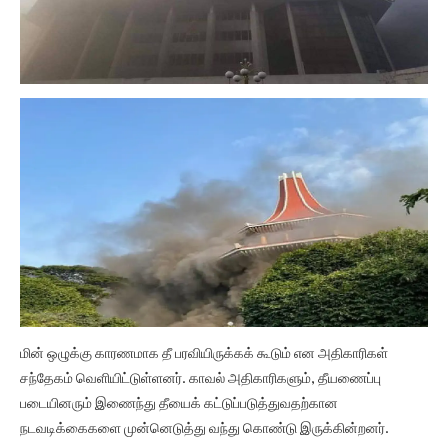
மின் ஒழுக்கு காரணமாக தீ பரவியிருக்கக் கூடும் என அதிகாரிகள்
சந்தேகம் வெளியிட்டுள்ளனர். காவல் அதிகாரிகளும், தீயணைப்பு
படையினரும் இணைந்து தீயைக் கட்டுப்படுத்துவதற்கான
நடவடிக்கைகளை முன்னெடுத்து வந்து கொண்டு இருக்கின்றனர்.