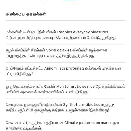
அண்மைய தகவல்கள்
மக்களின் அன்றாட இன்பங்கள் Peoples everyday pleasures
அறிவாற்றல் விழிப்புணர்வையும் செயல்திறனையும் மேம்படுத்துகிறது!
சுழல் விண்மீன் திரள்கள் Spiral galaxies விண்மீன் சுழல்களாக
மாறுவதற்கு முன்பு பருப்பு வடிவத்தில் இருந்திருக்கிறது!
அன்னோம் கிட்டத்தட்ட Annom lists proteins 2 மில்லியன் புரதங்களை
பட்டியலிடுகிறது!
ஒரு தொலைத்தொடர்பு கேபிள் Monitor arctic sea ice ஆர்க்டிக்கில் கடல்
பனியின் அளவைக் கண்காணிக்கப் பயன்படுகிறது!
செயற்கை நுண்ணுயிர் எதிர்ப்பிகள் Synthetic antibiotics மருந்து-
எதிர்ப்பு சூப்பர்பக்குகளுக்கு எதிராக பயனுள்ளதாக இருக்கிறது!
செவ்வாய் கிரகத்தில் சாத்தியமான Climate patterns on mars பருவ