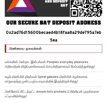
0x2ad76d15600becaed4b18faa8a29de795a7eb
5ea
அண்மைய தகவல்கள்
மக்களின் அன்றாட இன்பங்கள் Peoples everyday pleasures
அறிவாற்றல் விழிப்புணர்வையும் செயல்திறனையும் மேம்படுத்துகிறது!
சுழல் விண்மீன் திரள்கள் Spiral galaxies விண்மீன் சுழல்களாக
மாறுவதற்கு முன்பு பருப்பு வடிவத்தில் இருந்திருக்கிறது!
அன்னோம் கிட்டத்தட்ட Annom lists proteins 2 மில்லியன் புரதங்களை
பட்டியலிடுகிறது!