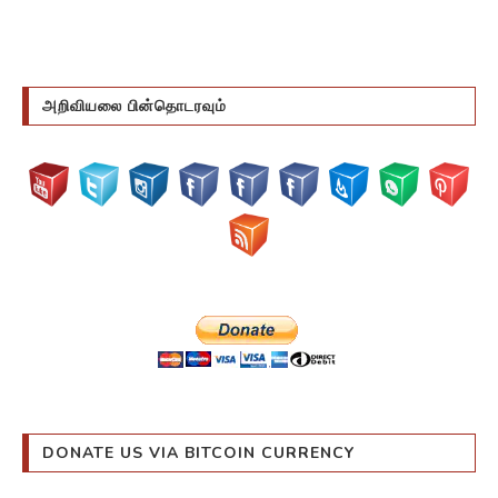
அறிவியலை பின்தொடரவும்
DONATE US VIA BITCOIN CURRENCY