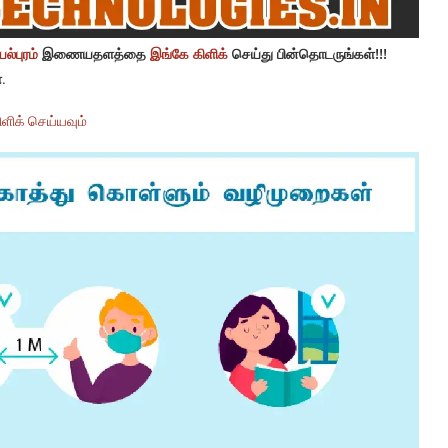
ல்புரம்
இணையதளத்தை
இங்கே கிளிக்
செய்து பின்தொடருங்கள்!!!
.
ளிக் செய்யவும்