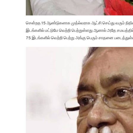
சென்றத 15 ஆண்டுகளாக முத்ல்வராக ஆட்சி செய்து வரும் நிதிஷ்
இடங்களில் மட்டுமே வெற்றி பெற்றுள்ளது ஆனால் அதே சமயத்தில
75 இடங்களில் வெற்றி பெற்று அங்கு பெரும் சாதனை படைத்துள