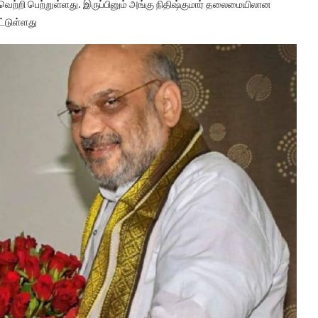
 வெற்றி பெற்றுள்ளது. இருப்பினும் அங்கு நிதிஷ்குமார் தலைமையிலான
ட்டுள்ளது