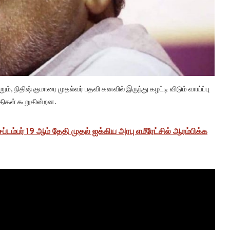
 நிதிஷ் குமாரை முதல்வர் பதவி கனவில் இருந்து கழட்டி விடும் வாய்ப்பு
்திகள் கூறுகின்றன.
ெப்டம்பர் 19 ஆம் தேதி முதல் ஐக்கிய அரபு எமீரேட்சில் ஆரம்பிக்க