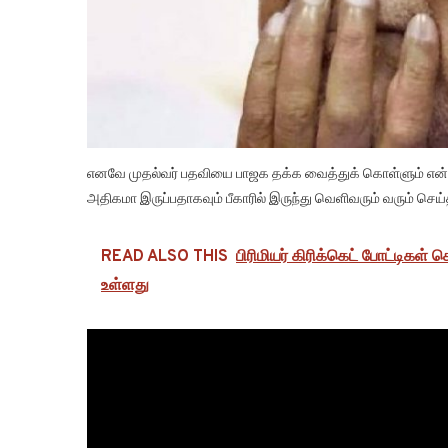
எனவே முதல்வர் பதவியை பாஜக தக்க வைத்துக் கொள்ளும் என்றும்,
அதிகமா இருப்பதாகவும் பீகாரில் இருந்து வெளிவரும் வரும் செய
READ ALSO THIS
பிரிமியர் கிரிக்கெட் போட்டிகள் ச
உள்ளது