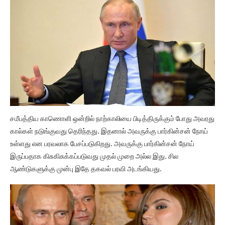
சமீபத்திய காணொளி ஒன்றில் நாற்காலியை பிடித்திருக்கும் போது அவரது
கால்கள் நடுங்குவது தெரிந்தது. இதனால் அவருக்கு பார்கின்சன் நோய்
உள்ளது என பரவலாக பேசப்படுகிறது. அவருக்கு பார்கின்சன் நோய்
இருப்பதாக கிசுகிசுக்கப்படுவது முதல் முறை அல்ல இது. சில
ஆண்டுகளுக்கு முன்பு இதே தகவல் பரவி அடங்கியது.