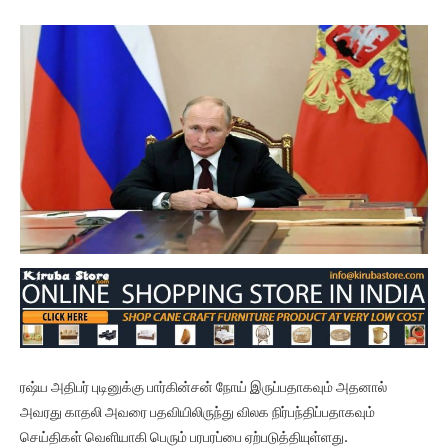
ரஷ்ய அதிபர் புடினுக்கு பார்கின்சன் நோய் இருப்பதாகவும் அதனால்
அவரது காதலி அவரை பதவியிலிருந்து விலக நிர்பந்திப்பதாகவும்
செய்திகள் வெளியாகி பெரும் பரபரப்பை ஏற்படுத்தியுள்ளது.