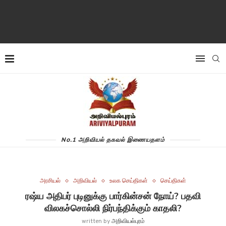
No.1 அறிவியல் தகவல் இணையதளம்
அரசியல்
அறிவியல்
உலக செய்திகள்
செய்திகள்
ரஷ்ய அதிபர் புடினுக்கு பார்கின்சன் நோய்? பதவி
விலகச்சொல்லி நிர்பந்திக்கும் காதலி?
written by
அறிவியல்புரம்