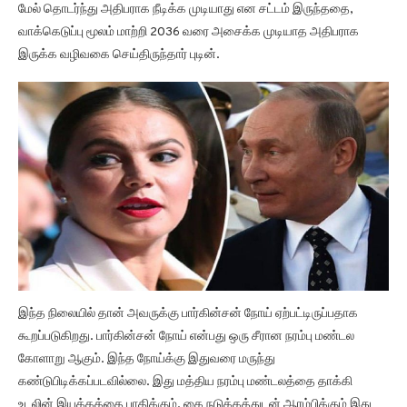
மேல் தொடர்ந்து அதிபராக நீடிக்க முடியாது என சட்டம் இருந்ததை,
வாக்கெடுப்பு மூலம் மாற்றி 2036 வரை அசைக்க முடியாத அதிபராக
இருக்க வழிவகை செய்திருந்தார் புடின்.
இந்த நிலையில் தான் அவருக்கு பார்கின்சன் நோய் ஏற்பட்டிருப்பதாக
கூறப்படுகிறது. பார்கின்சன் நோய் என்பது ஒரு சீரான நரம்பு மண்டல
கோளாறு ஆகும். இந்த நோய்க்கு இதுவரை மருந்து
கண்டுபிடிக்கப்படவில்லை. இது மத்திய நரம்பு மண்டலத்தை தாக்கி
உடலின் இயக்கத்தை பாதிக்கும். கை நடுக்கத்துடன் ஆரம்பிக்கும் இது