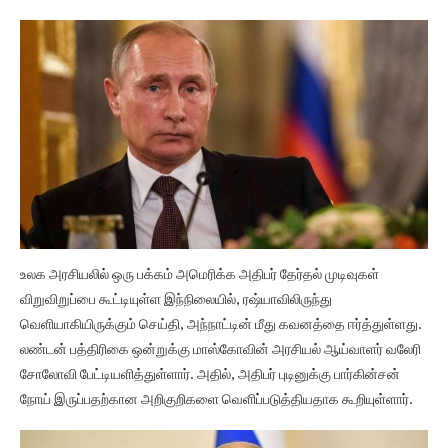
உலக அரசியலில் ஒரு பக்கம் அமெரிக்க அதிபர் தேர்தல் முடிவுகள்
விறுவிறுப்பை கூட்டியுள்ள இந்நிலையில், ரஷ்யாவிலிருந்து
வெளியாகியிருக்கும் செய்தி, அந்நாட்டின் மீது கவனத்தை ஈர்த்துள்ளது.
லண்டன் பத்திரிகை ஒன்றுக்கு மாஸ்கோவின் அரசியல் ஆய்வாளர் வலேரி
சோலோவி பேட்டியளித்துள்ளார். அதில், அதிபர் புடினுக்கு பார்கின்சன்
நோய் இருப்பதற்கான அறிகுறிகளை வெளிப்படுத்தியதாக கூறியுள்ளார்.