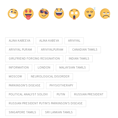
ALINA KABEEVA
ALINA KABEVA
ARIVIYAL
ARIVIYAL PURAM
ARIVIYALPURAM
CANADIAN TAMILS
GIRLFRIEND FORCING RESIGNATION
INDIAN TAMILS
INFORMATION
LONDON
MALAYSIAN TAMILS
MOSCOW
NEUROLOGICAL DISORDER
PARKINSON'S DISEASE
PHYSIOTHERAPY
POLITICAL ANALYST SOLOVI
PUTIN
RUSSIAN PRESIDENT
RUSSIAN PRESIDENT PUTIN'S PARKINSON'S DISEASE
SINGAPORE TAMILS
SRI LANKAN TAMILS