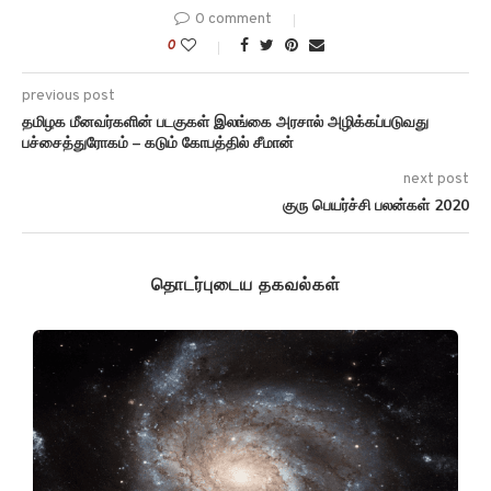
0 comment
0
previous post
தமிழக மீனவர்களின் படகுகள் இலங்கை அரசால் அழிக்கப்படுவது
பச்சைத்துரோகம் – கடும் கோபத்தில் சீமான்
next post
குரு பெயர்ச்சி பலன்கள் 2020
தொடர்புடைய தகவல்கள்