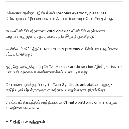
மக்களின் அன்றாட இன்பங்கள் Peoples everyday pleasures
அறிவாற்றல் விழிப்புணர்வையும் செயல்திறனையும் மேம்படுத்துகிறது!
சுழல் விண்மீன் திரள்கள் Spiral galaxies விண்மீன் சுழல்களாக
மாறுவதற்கு முன்பு பருப்பு வடிவத்தில் இருந்திருக்கிறது!
அன்னோம் கிட்டத்தட்ட Annom lists proteins 2 மில்லியன் புரதங்களை
பட்டியலிடுகிறது!
ஒரு தொலைத்தொடர்பு கேபிள் Monitor arctic sea ice ஆர்க்டிக்கில் கடல்
பனியின் அளவைக் கண்காணிக்கப் பயன்படுகிறது!
செயற்கை நுண்ணுயிர் எதிர்ப்பிகள் Synthetic antibiotics மருந்து-
எதிர்ப்பு சூப்பர்பக்குகளுக்கு எதிராக பயனுள்ளதாக இருக்கிறது!
செவ்வாய் கிரகத்தில் சாத்தியமான Climate patterns on mars பருவ
காலநிலை வடிவங்கள்!
சமீபத்திய கருத்துகள்