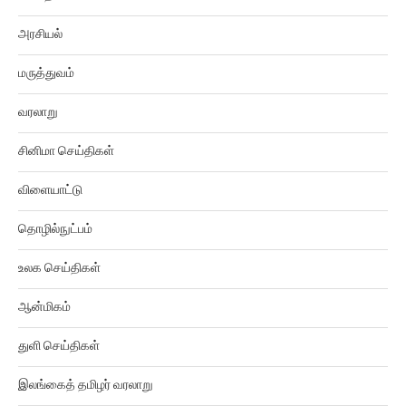
அரசியல்
மருத்துவம்
வரலாறு
சினிமா செய்திகள்
விளையாட்டு
தொழில்நுட்பம்
உலக செய்திகள்
ஆன்மிகம்
துளி செய்திகள்
இலங்கைத் தமிழர் வரலாறு