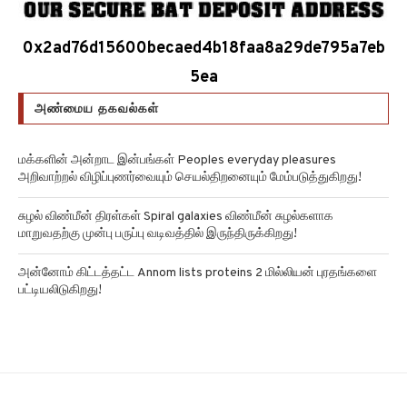
0x2ad76d15600becaed4b18faa8a29de795a7eb
5ea
அண்மைய தகவல்கள்
மக்களின் அன்றாட இன்பங்கள் Peoples everyday pleasures
அறிவாற்றல் விழிப்புணர்வையும் செயல்திறனையும் மேம்படுத்துகிறது!
சுழல் விண்மீன் திரள்கள் Spiral galaxies விண்மீன் சுழல்களாக
மாறுவதற்கு முன்பு பருப்பு வடிவத்தில் இருந்திருக்கிறது!
அன்னோம் கிட்டத்தட்ட Annom lists proteins 2 மில்லியன் புரதங்களை
பட்டியலிடுகிறது!