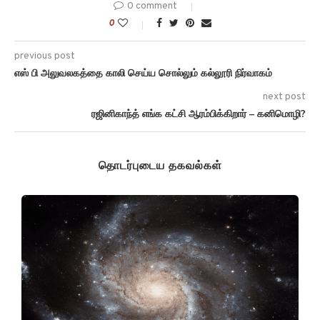
0 comment
0
previous post
எஸ் பி அலுவலகத்தை காலி செய்ய சொல்லும் கல்லூரி நிர்வாகம்
next post
ரஜினிகாந்த் எங்க கட்சி ஆரம்பிக்கிறார் – கனிமொழி?
தொடர்புடைய தகவல்கள்