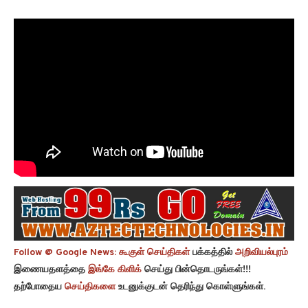
Follow @ Google News:
கூகுள் செய்திகள்
பக்கத்தில்
அறிவியல்புரம்
இணையதளத்தை
இங்கே கிளிக்
செய்து பின்தொடருங்கள்!!!
தற்போதைய
செய்திகளை
உடனுக்குடன் தெரிந்து கொள்ளுங்கள்.