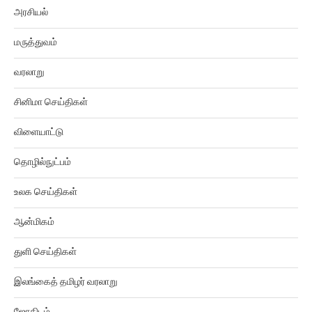
அரசியல்
மருத்துவம்
வரலாறு
சினிமா செய்திகள்
விளையாட்டு
தொழில்நுட்பம்
உலக செய்திகள்
ஆன்மிகம்
துளி செய்திகள்
இலங்கைத் தமிழர் வரலாறு
ஜோதிடம்