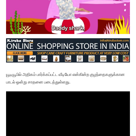
யூடியூபில் அதிகம் பார்க்கப்பட்ட வீடியோ என்கின்ற குழந்தைகளுக்கான
பாடல் ஒன்று சாதனை படைத்துள்ளது.