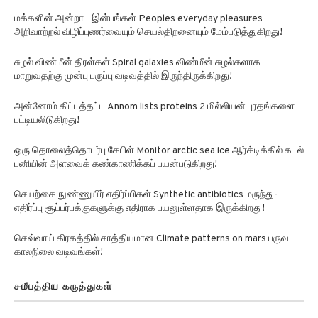
மக்களின் அன்றாட இன்பங்கள் Peoples everyday pleasures
அறிவாற்றல் விழிப்புணர்வையும் செயல்திறனையும் மேம்படுத்துகிறது!
சுழல் விண்மீன் திரள்கள் Spiral galaxies விண்மீன் சுழல்களாக
மாறுவதற்கு முன்பு பருப்பு வடிவத்தில் இருந்திருக்கிறது!
அன்னோம் கிட்டத்தட்ட Annom lists proteins 2 மில்லியன் புரதங்களை
பட்டியலிடுகிறது!
ஒரு தொலைத்தொடர்பு கேபிள் Monitor arctic sea ice ஆர்க்டிக்கில் கடல்
பனியின் அளவைக் கண்காணிக்கப் பயன்படுகிறது!
செயற்கை நுண்ணுயிர் எதிர்ப்பிகள் Synthetic antibiotics மருந்து-
எதிர்ப்பு சூப்பர்பக்குகளுக்கு எதிராக பயனுள்ளதாக இருக்கிறது!
செவ்வாய் கிரகத்தில் சாத்தியமான Climate patterns on mars பருவ
காலநிலை வடிவங்கள்!
சமீபத்திய கருத்துகள்