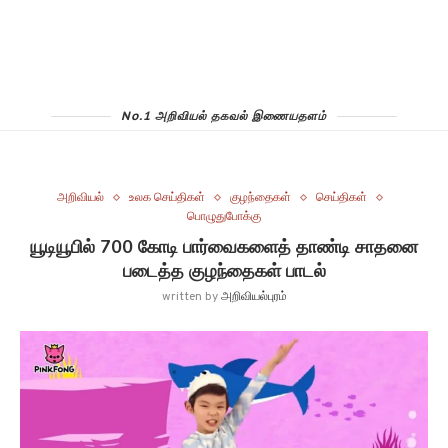
No.1 அறிவியல் தகவல் இணையதளம்
அறிவியல்
உலக செய்திகள்
குழந்தைகள்
செய்திகள்
பொழுதுபோக்கு
யூடியூபில் 700 கோடி பார்வைகளைத் தாண்டி சாதனை
படைத்த குழந்தைகள் பாடல்
written by
அறிவியல்புரம்