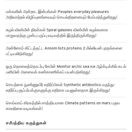
மக்களின் அன்றாட இன்பங்கள் Peoples everyday pleasures
அறிவாற்றல் விழிப்புணர்வையும் செயல்திறனையும் மேம்படுத்துகிறது!
சுழல் விண்மீன் திரள்கள் Spiral galaxies விண்மீன் சுழல்களாக
மாறுவதற்கு முன்பு பருப்பு வடிவத்தில் இருந்திருக்கிறது!
அன்னோம் கிட்டத்தட்ட Annom lists proteins 2 மில்லியன் புரதங்களை
பட்டியலிடுகிறது!
ஒரு தொலைத்தொடர்பு கேபிள் Monitor arctic sea ice ஆர்க்டிக்கில் கடல்
பனியின் அளவைக் கண்காணிக்கப் பயன்படுகிறது!
செயற்கை நுண்ணுயிர் எதிர்ப்பிகள் Synthetic antibiotics மருந்து-
எதிர்ப்பு சூப்பர்பக்குகளுக்கு எதிராக பயனுள்ளதாக இருக்கிறது!
செவ்வாய் கிரகத்தில் சாத்தியமான Climate patterns on mars பருவ
காலநிலை வடிவங்கள்!
சமீபத்திய கருத்துகள்