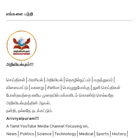
எங்களை பற்றி
அறிவியல்புரம்!!!
செய்திகள் | அரசியல் | அறிவியல் | தொழில்நுட்பம் | மருத்துவம் |
விளையாட்டு | வரலாறு | சினிமா | பொழுதுபோக்கு | துளி செய்திகள்
போன்றவற்றை எளிய முறையில் மக்களிடம் கொண்டு செல்வதே
அறிவியல்புரத்தின் ஆவல்.
நன்றி, நல்லதே நடக்கட்டும்.
Ariviyalpuram!!!
A Tamil YouTube Media Channel Focusing on,
News | Politics | Science | Technology | Medical | Sports | History |
Cinema | Entertainment | Thuli News