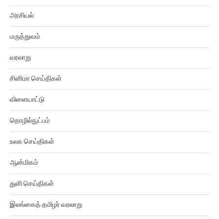
அரசியல்
மருத்துவம்
வரலாறு
சினிமா செய்திகள்
விளையாட்டு
தொழில்நுட்பம்
உலக செய்திகள்
ஆன்மிகம்
துளி செய்திகள்
இலங்கைத் தமிழர் வரலாறு
ஜோதிடம்