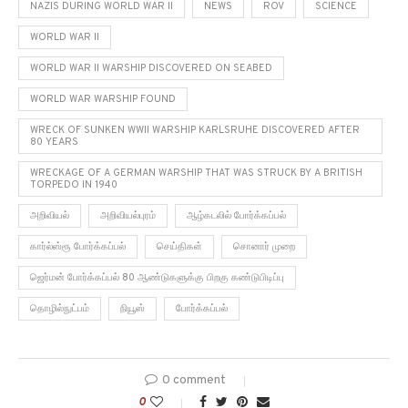
NAZIS DURING WORLD WAR II
NEWS
ROV
SCIENCE
WORLD WAR II
WORLD WAR II WARSHIP DISCOVERED ON SEABED
WORLD WAR WARSHIP FOUND
WRECK OF SUNKEN WWII WARSHIP KARLSRUHE DISCOVERED AFTER
80 YEARS
WRECKAGE OF A GERMAN WARSHIP THAT WAS STRUCK BY A BRITISH
TORPEDO IN 1940
அறிவியல்
அறிவியல்புரம்
ஆழ்கடலில் போர்க்கப்பல்
கார்ல்ஸ்ரூ போர்க்கப்பல்
செய்திகள்
சொனார் முறை
ஜெர்மன் போர்க்கப்பல் 80 ஆண்டுகளுக்கு பிறகு கண்டுபிடிப்பு
தொழில்நுட்பம்
நியூஸ்
போர்க்கப்பல்
0 comment
0