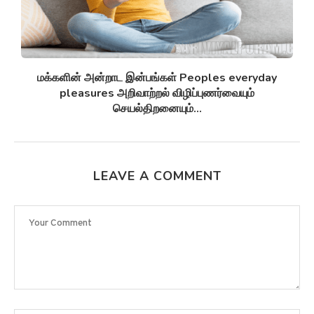
சுழல் விண்மீன் திரள்கள் Spiral galaxies விண்மீன்
சுழல்களாக மாறுவதற்கு முன்பு...
LEAVE A COMMENT