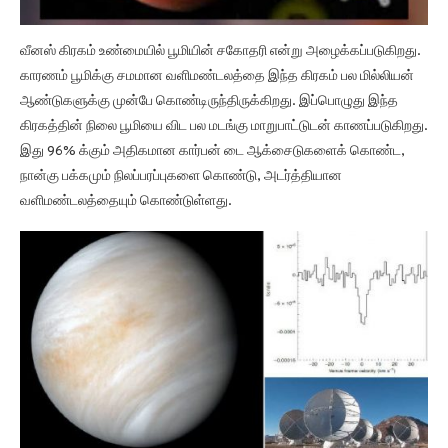
வீனஸ் கிரகம் உண்மையில் பூமியின் சகோதரி என்று அழைக்கப்படுகிறது.
காரணம் பூமிக்கு சமமான வளிமண்டலத்தை இந்த கிரகம் பல மில்லியன்
ஆண்டுகளுக்கு முன்பே கொண்டிருந்திருக்கிறது. இப்பொழுது இந்த
கிரகத்தின் நிலை பூமியை விட பல மடங்கு மாறுபாட்டுடன் காணப்படுகிறது.
இது 96% க்கும் அதிகமான கார்பன் டை ஆக்சைடுகளைக் கொண்ட,
நான்கு பக்கமும் நிலப்பரப்புகளை கொண்டு, அடர்த்தியான
வளிமண்டலத்தையும் கொண்டுள்ளது.