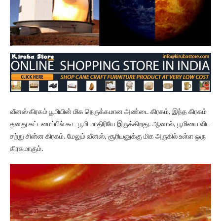
வீனஸ் கிரகம் பூமியின் மிக நெருக்கமான அண்டை கிரகம், இந்த கிரகம்
தனது கட்டமைப்பில் கூட பூமி மாதிரியே இருக்கிறது. ஆனால், பூமியை விட
சற்று சின்ன கிரகம். மேலும் வீனஸ், சூரியனுக்கு மிக அருகில் உள்ள ஒரு
கிரகமாகும்.