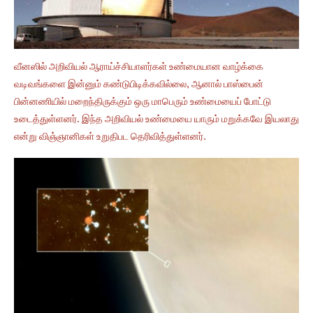
வீனஸில் அறிவியல் ஆராய்ச்சியாளர்கள் உண்மையான வாழ்க்கை
வடிவங்களை இன்னும் கண்டுபிடிக்கவில்லை, ஆனால் பாஸ்பைன்
பின்னணியில் மறைந்திருக்கும் ஒரு மாபெரும் உண்மையைப் போட்டு
உடைத்துள்ளனர். இந்த அறிவியல் உண்மையை யாரும் மறுக்கவே இயலாது
என்று விஞ்ஞானிகள் உறுதிபட தெரிவித்துள்ளனர்.