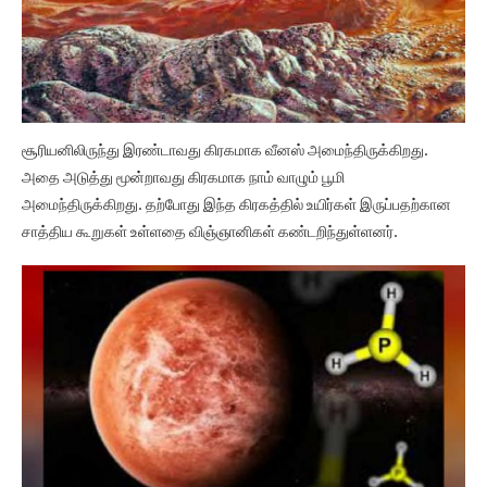
சூரியனிலிருந்து இரண்டாவது கிரகமாக வீனஸ் அமைந்திருக்கிறது.
அதை அடுத்து மூன்றாவது கிரகமாக நாம் வாழும் பூமி
அமைந்திருக்கிறது. தற்போது இந்த கிரகத்தில் உயிர்கள் இருப்பதற்கான
சாத்திய கூறுகள் உள்ளதை விஞ்ஞானிகள் கண்டறிந்துள்ளனர்.