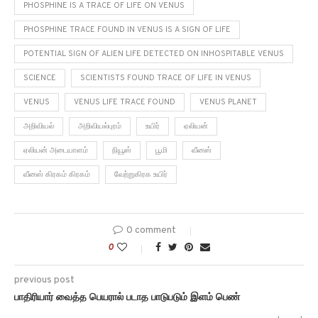
PHOSPHINE IS A TRACE OF LIFE ON VENUS
PHOSPHINE TRACE FOUND IN VENUS IS A SIGN OF LIFE
POTENTIAL SIGN OF ALIEN LIFE DETECTED ON INHOSPITABLE VENUS
SCIENCE
SCIENTISTS FOUND TRACE OF LIFE IN VENUS
VENUS
VENUS LIFE TRACE FOUND
VENUS PLANET
அறிவியல்
அறிவியல்புரம்
உயிர்
ஏலியன்
ஏலியன் அடையாளம்
நியூஸ்
பூமி
வீனஸ்
வீனஸ் கிரகம் கிரகம்
வேற்றுகிரக உயிர்
0 comment
0
previous post
பாதிரியார் வைத்த பெயரால் படாத பாடுபடும் இளம் பெண்