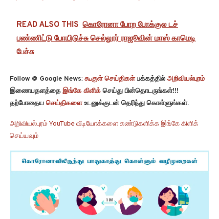
READ ALSO THIS
கொரோனா போற போக்குல டச்
பண்ணிட்டு போயிடுச்சு செல்லூர் ராஜூவின் மாஸ் காமெடி
பேச்சு
Follow @ Google News:
கூகுள் செய்திகள்
பக்கத்தில்
அறிவியல்புரம்
இணையதளத்தை
இங்கே கிளிக்
செய்து பின்தொடருங்கள்!!!
தற்போதைய
செய்திகளை
உடனுக்குடன் தெரிந்து கொள்ளுங்கள்.
அறிவியல்புரம் YouTube வீடியோக்களை கண்டுகளிக்க இங்கே கிளிக்
செய்யவும்