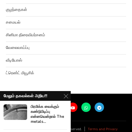
குழந்தைகள்
சமையல்
சினிமா திரைவிமர்சனம்
வேலைவாய்ப்பு
வீடியோஸ்
ட்ரெண்ட் மியூசிக்
மேலும் தகவல்கள் அறிய!!!
பிரமிக்க வைக்கும்
கண்டுபிடிப்பு
என்னவென்றால் The
metals...
@
2026
Ariviyalpuram. All rights reserved. |
Terms and Privacy