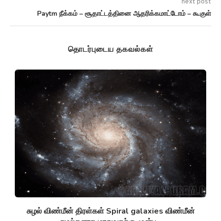
next post
Paytm நீக்கம் – சூதாட்டத்தினை ஆதரிக்கமாட்டோம் – கூகுள்
தொடர்புடைய தகவல்கள்
சுழல் விண்மீன் திரள்கள் Spiral galaxies விண்மீன்