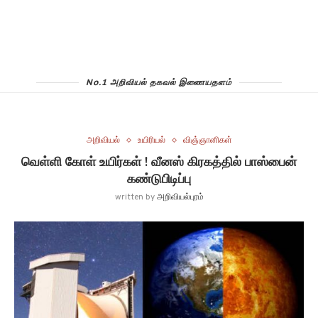
No.1 அறிவியல் தகவல் இணையதளம்
அறிவியல்
உயிரியல்
விஞ்ஞானிகள்
வெள்ளி கோள் உயிர்கள் ! வீனஸ் கிரகத்தில் பாஸ்பைன்
கண்டுபிடிப்பு
written by
அறிவியல்புரம்