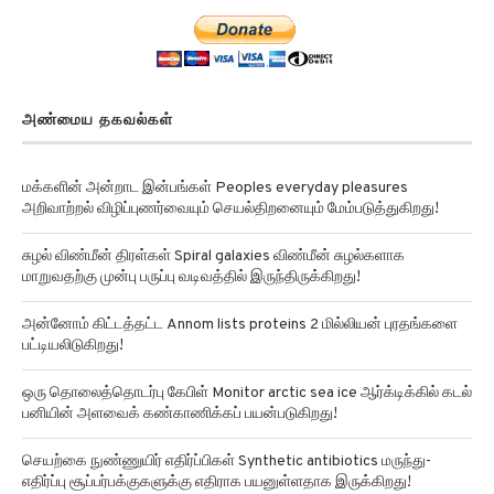
அண்மைய தகவல்கள்
மக்களின் அன்றாட இன்பங்கள் Peoples everyday pleasures
அறிவாற்றல் விழிப்புணர்வையும் செயல்திறனையும் மேம்படுத்துகிறது!
சுழல் விண்மீன் திரள்கள் Spiral galaxies விண்மீன் சுழல்களாக
மாறுவதற்கு முன்பு பருப்பு வடிவத்தில் இருந்திருக்கிறது!
அன்னோம் கிட்டத்தட்ட Annom lists proteins 2 மில்லியன் புரதங்களை
பட்டியலிடுகிறது!
ஒரு தொலைத்தொடர்பு கேபிள் Monitor arctic sea ice ஆர்க்டிக்கில் கடல்
பனியின் அளவைக் கண்காணிக்கப் பயன்படுகிறது!
செயற்கை நுண்ணுயிர் எதிர்ப்பிகள் Synthetic antibiotics மருந்து-
எதிர்ப்பு சூப்பர்பக்குகளுக்கு எதிராக பயனுள்ளதாக இருக்கிறது!