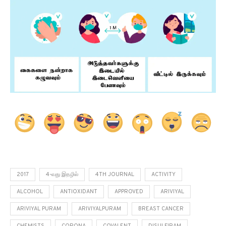
2017
4-வது இதழில்
4TH JOURNAL
ACTIVITY
ALCOHOL
ANTIOXIDANT
APPROVED
ARIVIYAL
ARIVIYAL PURAM
ARIVIYALPURAM
BREAST CANCER