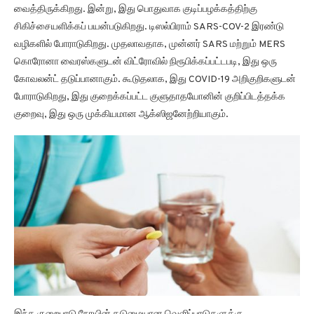
வைத்திருக்கிறது. இன்று, இது பொதுவாக குடிப்பழக்கத்திற்கு
சிகிச்சையளிக்கப் பயன்படுகிறது. டிஸல்பிராம் SARS-COV-2 இரண்டு
வழிகளில் போராடுகிறது. முதலாவதாக, முன்னர் SARS மற்றும் MERS
கொரோனா வைரஸ்களுடன் விட்ரோவில் நிரூபிக்கப்பட்டபடி, இது ஒரு
கோவலன்ட் தடுப்பானாகும். கூடுதலாக, இது COVID-19 அறிகுறிகளுடன்
போராடுகிறது, இது குறைக்கப்பட்ட குளுதாதயோனின் குறிப்பிடத்தக்க
குறைவு, இது ஒரு முக்கியமான ஆக்ஸிஜனேற்றியாகும்.