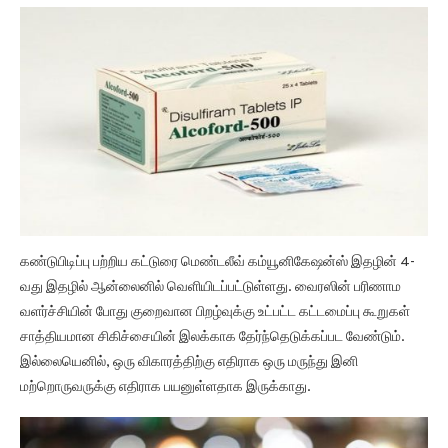
கண்டுபிடிப்பு பற்றிய கட்டுரை மெண்டலீவ் கம்யூனிகேஷன்ஸ் இதழின் 4-
வது இதழில் ஆன்லைனில் வெளியிடப்பட்டுள்ளது. வைரஸின் பரிணாம
வளர்ச்சியின் போது குறைவான பிறழ்வுக்கு உட்பட்ட கட்டமைப்பு கூறுகள்
சாத்தியமான சிகிச்சையின் இலக்காக தேர்ந்தெடுக்கப்பட வேண்டும்.
இல்லையெனில், ஒரு விகாரத்திற்கு எதிராக ஒரு மருந்து இனி
மற்றொருவருக்கு எதிராக பயனுள்ளதாக இருக்காது.