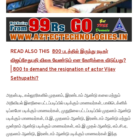
READ ALSO THIS
800 படத்தில் இருந்து நடிகர்
விஜய்சேதுபதி விலக வேண்டும் என கோரிக்கை விடுப்பது?
| 800 to demand the resignation of actor Vijay
Sethupathi?
அதன்படி, கல்லூரிகளில் முதலாம், இரண்டாம் ஆண்டு கலை மற்றும்
அறிவியல் இளநிலை பட்டப்படிப்பில் படிக்கும் மாணவர்கள், பாலிடெக்னிக்
டிப்ளமோ படிக்கும் மாணவர்கள், முதுநிலை பட்டப்படிப்பில் முதலாம் ஆண்டு
படிக்கும் மாணவர்கள், பி.இ, முதலாம் ஆண்டு, இரண்டாம் ஆண்டு மற்றும்
மூன்றாம் ஆண்டு படிக்கும் மாணவர்கள், எம்.இ முதல் ஆண்டு, எம்.சி.ஏ,
முதலாம் ஆண்டு, இரண்டாம் ஆண்டு படிக்கும் மாணவர்கள் இந்த