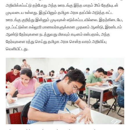
அறிவிக்கப்பட்டு தற்போது அந்த ஊரடங்கு இந்த மாதம் 31ம் தேதியுடன்
முடிவடைய உள்ளது. இருப்பினும் தமிழக அரசு தரப்பில் அடுத்த கட்ட
ஊரடங்கு குறித்து இன்னும் முடிவுகள் எடுக்கப்படவில்லை. இதற்கிடையே,
மூடப்பட்டுள்ள கல்லூரி மாணவர்களுக்கான முதலாம் ஆண்டு, இரண்டாம்
ஆண்டு தேர்வுகளை நடத்துவது மிகவும் கடினம் என்பதால், அந்த
தேர்வுகளை ரத்து செய்து தமிழக அரசு சென்ற வாரம் அறிவிப்பு
வெளியிட்டது.