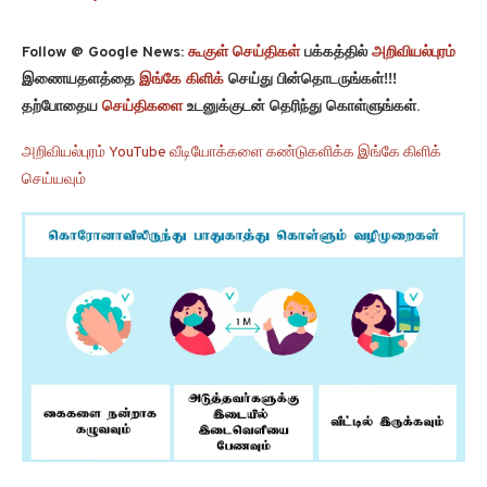
Follow @ Google News:
கூகுள் செய்திகள்
பக்கத்தில்
அறிவியல்புரம்
இணையதளத்தை
இங்கே கிளிக்
செய்து பின்தொடருங்கள்!!!
தற்போதைய
செய்திகளை
உடனுக்குடன் தெரிந்து கொள்ளுங்கள்.
அறிவியல்புரம் YouTube வீடியோக்களை கண்டுகளிக்க இங்கே கிளிக்
செய்யவும்