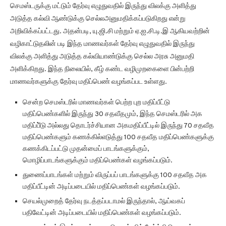
செமஸ்டருக்கு மட்டும் தேர்வு எழுதுவதில் இருந்து விலக்கு அளித்து
அடுத்த கல்வி ஆண்டுக்கு செல்லஅனுமதிக்கப்படுகிறது என்று
அறிவிக்கப்பட்டது. அதன்படி, யு.ஜி.சி மற்றும் ஏ.ஐ.சி.டி.இ ஆகியவற்றின்
வழிகாட்டுதலின் படி இந்த மாணவர்கள் தேர்வு எழுதுவதில் இருந்து
விலக்கு அளித்து அடுத்த கல்வியாண்டுக்கு செல்ல அரசு அனுமதி
அளிக்கிறது. இந்த நிலையில், கீழ் கண்ட வழிமுறகைளை பின்பற்றி
மாணவர்களுக்கு தேர்வு மதிப்பெண் வழங்கப்பட உள்ளது.
சென்ற செமஸ்டரில் மாணவர்கள் பெற்ற புற மதிப்பீட்டு
மதிப்பெண்களில் இருந்து 30 சதவீதமும், இந்த செமஸ்டரில் அக
மதிப்பீ்டு அல்லது தொடர்ச்சியான அகமதிப்பீட்டில் இருந்து 70 சதவீத
மதிப்பெண்களும் கணக்கில்எடுத்து 100 சதவீத மதிப்பெண்களுக்கு
கணக்கிடப்பட்டு முதன்மைப் பாடங்களுக்கும்,
மொழிப்பாடங்களுக்கும் மதிப்பெண்கள் வழங்கப்படும்.
துணைப்பாடங்கள் மற்றும் விருப்பப் பாடங்களுக்கு 100 சதவீத அக
மதிப்பீட்டின் அடிப்படையில் மதிப்பெண்கள் வழங்கப்படும்.
செயல்முறைத் தேர்வு நடத்தப்படாமல் இருந்தால், ஆய்வகப்
பதிவேட்டின் அடிப்படையில் மதிப்பெண்கள் வழங்கப்படும்.