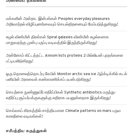
அண்மைய தகவல்கள்
மக்களின் அன்றாட இன்பங்கள் Peoples everyday pleasures
அறிவாற்றல் விழிப்புணர்வையும் செயல்திறனையும் மேம்படுத்துகிறது!
சுழல் விண்மீன் திரள்கள் Spiral galaxies விண்மீன் சுழல்களாக
மாறுவதற்கு முன்பு பருப்பு வடிவத்தில் இருந்திருக்கிறது!
அன்னோம் கிட்டத்தட்ட Annom lists proteins 2 மில்லியன் புரதங்களை
பட்டியலிடுகிறது!
ஒரு தொலைத்தொடர்பு கேபிள் Monitor arctic sea ice ஆர்க்டிக்கில் கடல்
பனியின் அளவைக் கண்காணிக்கப் பயன்படுகிறது!
செயற்கை நுண்ணுயிர் எதிர்ப்பிகள் Synthetic antibiotics மருந்து-
எதிர்ப்பு சூப்பர்பக்குகளுக்கு எதிராக பயனுள்ளதாக இருக்கிறது!
செவ்வாய் கிரகத்தில் சாத்தியமான Climate patterns on mars பருவ
காலநிலை வடிவங்கள்!
சமீபத்திய கருத்துகள்