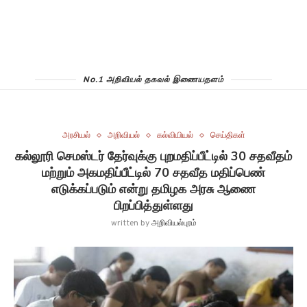
No.1 அறிவியல் தகவல் இணையதளம்
அரசியல்
அறிவியல்
கல்வியியல்
செய்திகள்
கல்லூரி செமஸ்டர் தேர்வுக்கு புறமதிப்பீட்டில் 30 சதவீதம்
மற்றும் அகமதிப்பீட்டில் 70 சதவீத மதிப்பெண்
எடுக்கப்படும் என்று தமிழக அரசு ஆணை
பிறப்பித்துள்ளது
written by
அறிவியல்புரம்