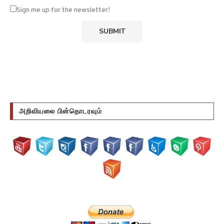
அறிவியலை பின்தொடரவும்