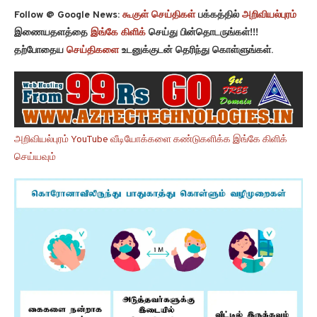
Follow @ Google News:
கூகுள் செய்திகள்
பக்கத்தில்
அறிவியல்புரம்
இணையதளத்தை
இங்கே கிளிக்
செய்து பின்தொடருங்கள்!!!
தற்போதைய
செய்திகளை
உடனுக்குடன் தெரிந்து கொள்ளுங்கள்.
அறிவியல்புரம் YouTube வீடியோக்களை கண்டுகளிக்க இங்கே கிளிக்
செய்யவும்