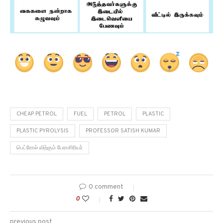
CHEAP PETROL
FUEL
PETROL
PLASTIC
PLASTIC PYROLYSIS
PROFESSOR SATISH KUMAR
பெட்ரோல் விற்கும் பேராசிரியர்
0 comment
0
previous post