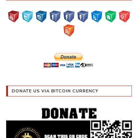
DONATE US VIA BITCOIN CURRENCY