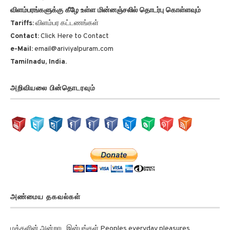
Tariffs:
விளம்பர கட்டணங்கள்
Contact:
Click Here to Contact
e-Mail:
email@ariviyalpuram.com
Tamilnadu, India.
அறிவியலை பின்தொடரவும்
அண்மைய தகவல்கள்
மக்களின் அன்றாட இன்பங்கள் Peoples everyday pleasures
அறிவாற்றல் விழிப்புணர்வையும் செயல்திறனையும் மேம்படுத்துகிறது!