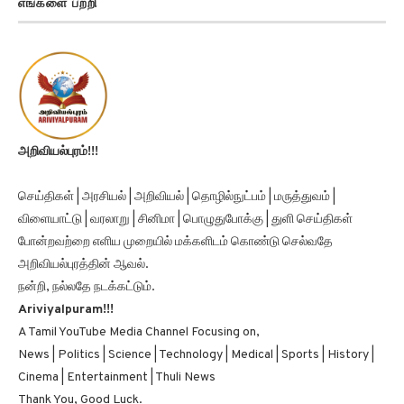
அறிவியல்புரம்!!!
செய்திகள் | அரசியல் | அறிவியல் | தொழில்நுட்பம் | மருத்துவம் |
விளையாட்டு | வரலாறு | சினிமா | பொழுதுபோக்கு | துளி செய்திகள்
போன்றவற்றை எளிய முறையில் மக்களிடம் கொண்டு செல்வதே
அறிவியல்புரத்தின் ஆவல்.
நன்றி, நல்லதே நடக்கட்டும்.
Ariviyalpuram!!!
A Tamil YouTube Media Channel Focusing on,
News | Politics | Science | Technology | Medical | Sports | History |
Cinema | Entertainment | Thuli News
Thank You, Good Luck.
விளம்பரங்களுக்கு கீழே உள்ள மின்னஞ்சலில் தொடர்பு கொள்ளவும்