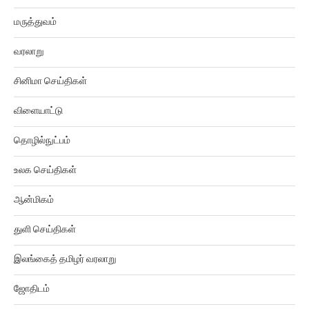
மருத்துவம்
வரலாறு
சினிமா செய்திகள்
விளையாட்டு
தொழில்நுட்பம்
உலக செய்திகள்
ஆன்மிகம்
துளி செய்திகள்
இலங்கைத் தமிழர் வரலாறு
ஜோதிடம்
உயிரியல்