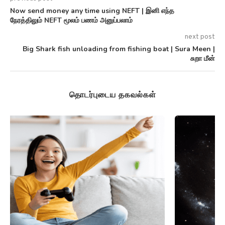
Now send money any time using NEFT | இனி எந்த
நேரத்திலும் NEFT மூலம் பணம் அனுப்பலாம்
next post
Big Shark fish unloading from fishing boat | Sura Meen |
சுறா மீன்
தொடர்புடைய தகவல்கள்