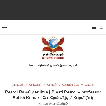
No.1 அறிவியல் தகவல் இணையதளம்
அறிவியல்
செய்திகள்
தொழில்
தொழில்நுட்பம்
வரலாறு
Petrol Rs 40 per litre | Plasti Petrol – professor
Satish Kumar | பெட்ரோல் விற்கும் பேராசிரியர்
written by
அறிவியல்புரம்