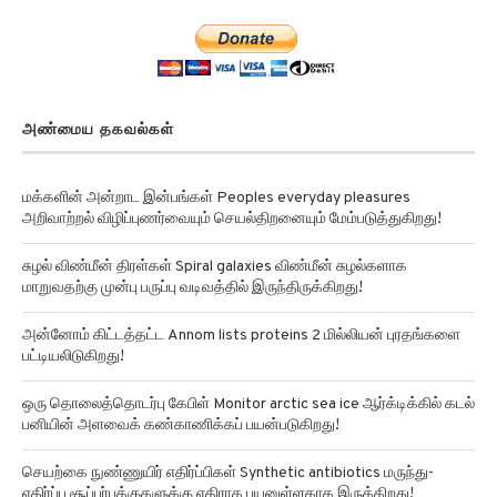
அண்மைய தகவல்கள்
மக்களின் அன்றாட இன்பங்கள் Peoples everyday pleasures
அறிவாற்றல் விழிப்புணர்வையும் செயல்திறனையும் மேம்படுத்துகிறது!
சுழல் விண்மீன் திரள்கள் Spiral galaxies விண்மீன் சுழல்களாக
மாறுவதற்கு முன்பு பருப்பு வடிவத்தில் இருந்திருக்கிறது!
அன்னோம் கிட்டத்தட்ட Annom lists proteins 2 மில்லியன் புரதங்களை
பட்டியலிடுகிறது!
ஒரு தொலைத்தொடர்பு கேபிள் Monitor arctic sea ice ஆர்க்டிக்கில் கடல்
பனியின் அளவைக் கண்காணிக்கப் பயன்படுகிறது!
செயற்கை நுண்ணுயிர் எதிர்ப்பிகள் Synthetic antibiotics மருந்து-
எதிர்ப்பு சூப்பர்பக்குகளுக்கு எதிராக பயனுள்ளதாக இருக்கிறது!