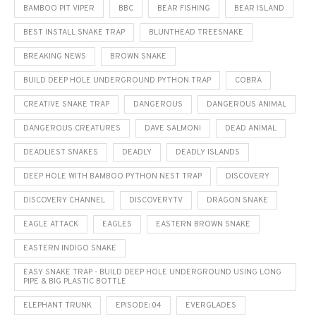
BAMBOO PIT VIPER
BBC
BEAR FISHING
BEAR ISLAND
BEST INSTALL SNAKE TRAP
BLUNTHEAD TREESNAKE
BREAKING NEWS
BROWN SNAKE
BUILD DEEP HOLE UNDERGROUND PYTHON TRAP
COBRA
CREATIVE SNAKE TRAP
DANGEROUS
DANGEROUS ANIMAL
DANGEROUS CREATURES
DAVE SALMONI
DEAD ANIMAL
DEADLIEST SNAKES
DEADLY
DEADLY ISLANDS
DEEP HOLE WITH BAMBOO PYTHON NEST TRAP
DISCOVERY
DISCOVERY CHANNEL
DISCOVERYTV
DRAGON SNAKE
EAGLE ATTACK
EAGLES
EASTERN BROWN SNAKE
EASTERN INDIGO SNAKE
EASY SNAKE TRAP - BUILD DEEP HOLE UNDERGROUND USING LONG
PIPE & BIG PLASTIC BOTTLE
ELEPHANT TRUNK
EPISODE: 04
EVERGLADES