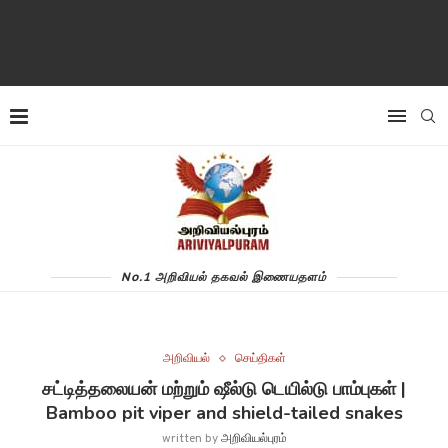
No.1 அறிவியல் தகவல் இணையதளம்
அறிவியல்
செய்திகள்
சட்டித்தலையன் மற்றும் ஷீல்டு டெயில்டு பாம்புகள் |
Bamboo pit viper and shield-tailed snakes
written by
அறிவியல்புரம்