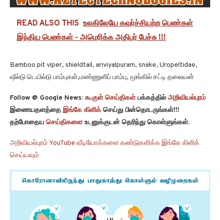
READ ALSO THIS
உலகிலேயே கவர்ச்சியற்ற பெண்கள்
இந்திய பெண்கள் - அமெரிக்க அதிபர் பேச்சு !!!
Bamboo pit viper, shieldtail, ariviyalpuram, snake, Uropeltidae,
ஷீல்டு டெயில்டு பாம்புகள்,மண்ணுளிப் பாம்பு, மூங்கில் சட்டி தலையன்
Follow @ Google News:
கூகுள் செய்திகள்
பக்கத்தில்
அறிவியல்புரம்
இணையதளத்தை
இங்கே கிளிக்
செய்து பின்தொடருங்கள்!!!
தற்போதைய
செய்திகளை
உடனுக்குடன் தெரிந்து கொள்ளுங்கள்.
அறிவியல்புரம் YouTube வீடியோக்களை கண்டுகளிக்க இங்கே கிளிக்
செய்யவும்