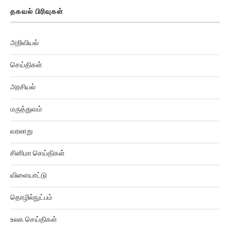
தகவல் பிரிவுகள்
அறிவியல்
செய்திகள்
அரசியல்
மருத்துவம்
வரலாறு
சினிமா செய்திகள்
விளையாட்டு
தொழில்நுட்பம்
உலக செய்திகள்