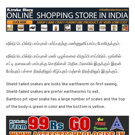
ஷீல்டு டெயில்டு பாம்புகள் பார்ப்பதற்கு மண்ணுளிப்பாம்பு போலிருக்கும்.
ஷீல்டு டெயில்டு பாம்புகள் மண் புழுக்களை விரும்பி சாப்பிடும். மூங்கில்
சட்டி தலையன் பாம்புக்கு செதில்கள் அதிக அளவில் இருக்கும் இதன்
மேற்புறம் பச்சை நிறத்திலும் கீழ்ப்புறம் மஞ்சள் நிறத்திலும் இருக்கும்.
Shield-tailed snakes are looks like earthworm on first seeing.
Shield-tailed snakes are prefer earthworms to eat.
Bamboo pit viper snake has a large number of scales and the top
of the body is green in color and the bottom is yellow.