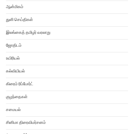
ஆன்மிகம்
துளி செய்திகள்
இலங்கைத் தமிழர் வரலாறு
ஜோதிடம்
உயிரியல்
கல்வியியல்
கிரைம் ரிப்போர்ட்
குழந்தைகள்
சமையல்
சினிமா திரைவிமர்சனம்
வேலைவாய்ப்பு