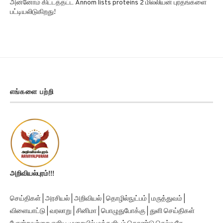
பட்டியலிடுகிறது!
எங்களை பற்றி
அறிவியல்புரம்!!!
செய்திகள் | அரசியல் | அறிவியல் | தொழில்நுட்பம் | மருத்துவம் |
விளையாட்டு | வரலாறு | சினிமா | பொழுதுபோக்கு | துளி செய்திகள்
போன்றவற்றை எளிய முறையில் மக்களிடம் கொண்டு செல்வதே