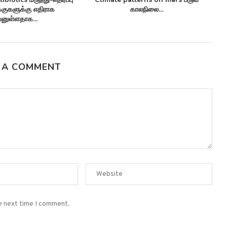
க்குகளுக்கு எதிராக
காலநிலை...
னுள்ளதாக...
 A COMMENT
he next time I comment.