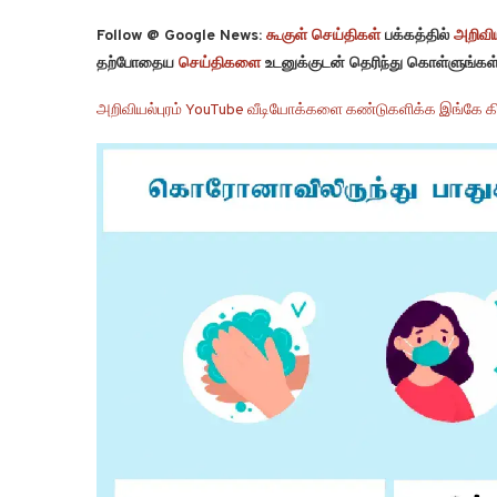
Follow @ Google News:
கூகுள் செய்திகள்
பக்கத்தில்
அறிவிய
தற்போதைய
செய்திகளை
உடனுக்குடன் தெரிந்து கொள்ளுங்கள்
அறிவியல்புரம் YouTube வீடியோக்களை கண்டுகளிக்க இங்கே கி