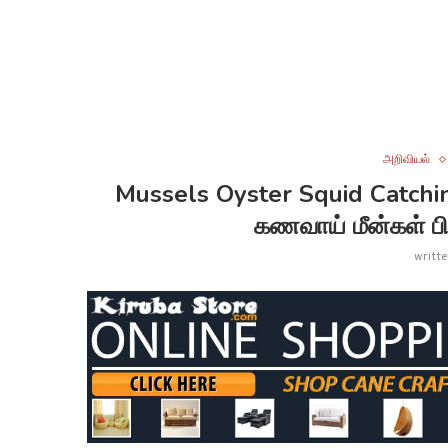
அறிவியல்
Mussels Oyster Squid Catching
கணவாய் மீன்கள் பிட
writt