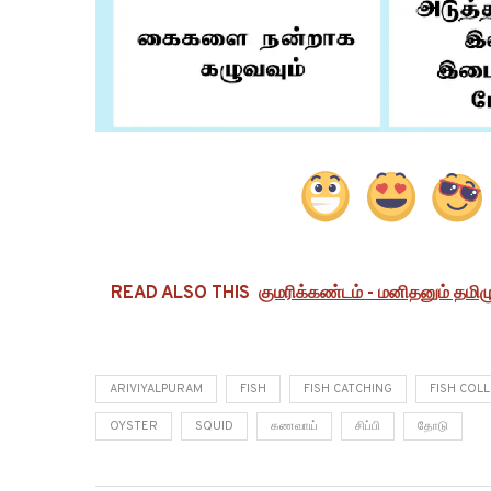
READ ALSO THIS
குமரிக்கண்டம் - மனிதனும் தமிழு
ARIVIYALPURAM
FISH
FISH CATCHING
FISH COL
OYSTER
SQUID
கணவாய்
சிப்பி
தோடு