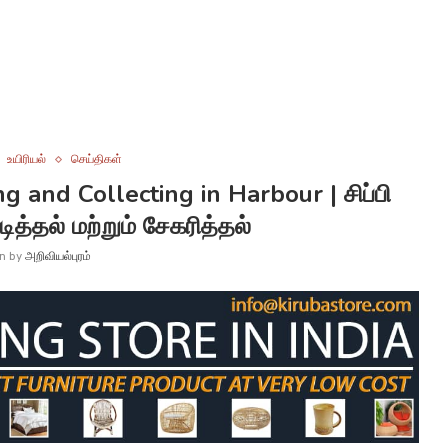
உயிரியல்
செய்திகள்
 and Collecting in Harbour | சிப்பி
ித்தல் மற்றும் சேகரித்தல்
en by
அறிவியல்புரம்