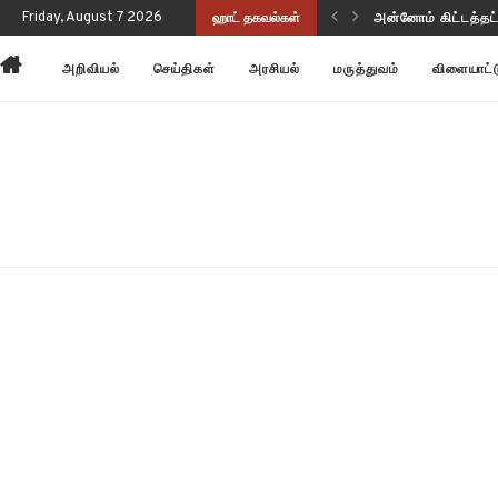
ுப்பு வடிவத்தில் இருந்திருக்கிறது!
Friday, August 7 2026
ஹாட் தகவல்கள்
அன்னோம் கிட்டத்தட
அறிவியல்
செய்திகள்
அரசியல்
மருத்துவம்
விளையாட்