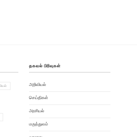
தகவல் பிரிவுகள்
அறிவியல்
ியல்
செய்திகள்
அரசியல்
மருத்துவம்