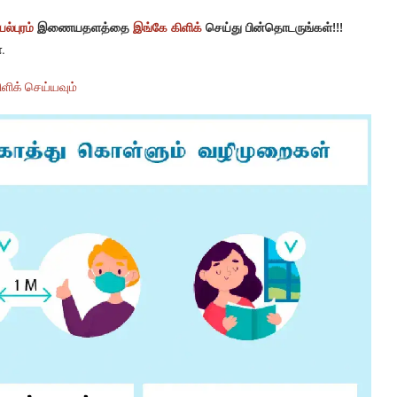
ல்புரம்
இணையதளத்தை
இங்கே கிளிக்
செய்து பின்தொடருங்கள்!!!
.
ளிக் செய்யவும்