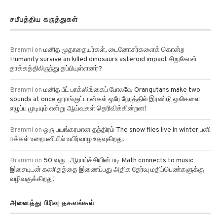
சமீபத்திய கருத்துகள்
Brammi
on
மனித மூதாதையர்கள், டைனோசர்களைக் கொன்ற
Humanity survive an killed dinosaurs asteroid impact சிறுகோள்
தாக்கத்திலிருந்து தப்பியுள்ளனர்?
Brammi
on
மனித பீட் பாக்ஸிங்கைப் போலவே Orangutans make two
sounds at once ஒராங்குட்டான்கள் ஒரே நேரத்தில் இரண்டு ஒலிகளை
எழுப்ப முடியும் என்று ஆய்வுகள் தெரிவிக்கின்றன!
Brammi
on
ஒரு பயங்கரமான தந்திரம் The snow flies live in winter பனி
ஈக்கள் உறைபனியில் உயிர்வாழ உதவுகிறது.
Brammi
on
50 வருட ஆராய்ச்சியின் படி Math connects to music
இசையுடன் கணிதத்தை இணைப்பது அதிக தேர்வு மதிப்பெண்களுக்கு
வழிவகுக்கிறது!
அனைத்து பிரிவு தகவல்கள்