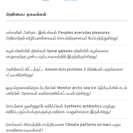
அண்மைய தகவல்கள்
மக்களின் அன்றாட இன்பங்கள் Peoples everyday pleasures
அறிவாற்றல் விழிப்புணர்வையும் செயல்திறனையும் மேம்படுத்துகிறது!
சுழல் விண்மீன் திரள்கள் Spiral galaxies விண்மீன் சுழல்களாக
மாறுவதற்கு முன்பு பருப்பு வடிவத்தில் இருந்திருக்கிறது!
அன்னோம் கிட்டத்தட்ட Annom lists proteins 2 மில்லியன் புரதங்களை
பட்டியலிடுகிறது!
ஒரு தொலைத்தொடர்பு கேபிள் Monitor arctic sea ice ஆர்க்டிக்கில் கடல்
பனியின் அளவைக் கண்காணிக்கப் பயன்படுகிறது!
செயற்கை நுண்ணுயிர் எதிர்ப்பிகள் Synthetic antibiotics மருந்து-
எதிர்ப்பு சூப்பர்பக்குகளுக்கு எதிராக பயனுள்ளதாக இருக்கிறது!
செவ்வாய் கிரகத்தில் சாத்தியமான Climate patterns on mars பருவ
காலநிலை வடிவங்கள்!