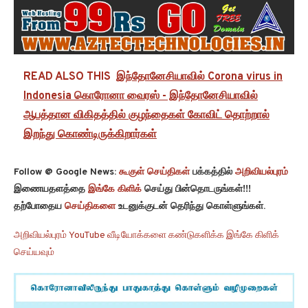
READ ALSO THIS
இந்தோனேசியாவில் Corona virus in
Indonesia கொரோனா வைரஸ் - இந்தோனேசியாவில்
ஆபத்தான விகிதத்தில் குழந்தைகள் கோவிட் தொற்றால்
இறந்து கொண்டிருக்கிறார்கள்
Follow @ Google News:
கூகுள் செய்திகள்
பக்கத்தில்
அறிவியல்புரம்
இணையதளத்தை
இங்கே கிளிக்
செய்து பின்தொடருங்கள்!!!
தற்போதைய
செய்திகளை
உடனுக்குடன் தெரிந்து கொள்ளுங்கள்.
அறிவியல்புரம் YouTube வீடியோக்களை கண்டுகளிக்க இங்கே கிளிக்
செய்யவும்