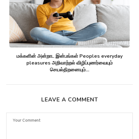
சுழல் விண்மீன் திரள்கள் Spiral galaxies விண்மீன்
சுழல்களாக மாறுவதற்கு முன்பு...
LEAVE A COMMENT