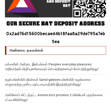
0x2ad76d15600becaed4b18faa8a29de795a7eb
5ea
அண்மைய தகவல்கள்
மக்களின் அன்றாட இன்பங்கள் Peoples everyday pleasures
அறிவாற்றல் விழிப்புணர்வையும் செயல்திறனையும் மேம்படுத்துகிறது!
சுழல் விண்மீன் திரள்கள் Spiral galaxies விண்மீன் சுழல்களாக
மாறுவதற்கு முன்பு பருப்பு வடிவத்தில் இருந்திருக்கிறது!
அன்னோம் கிட்டத்தட்ட Annom lists proteins 2 மில்லியன் புரதங்களை
பட்டியலிடுகிறது!