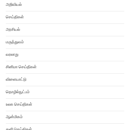
செய்திகள்
அரசியல்
மருத்துவம்
வரலாறு
சினிமா செய்திகள்
விளையாட்டு
தொழில்நுட்பம்
உலக செய்திகள்
ஆன்மிகம்
துளி செய்திகள்