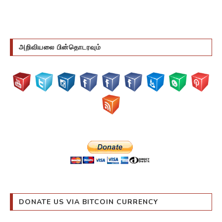
அறிவியலை பின்தொடரவும்
DONATE US VIA BITCOIN CURRENCY