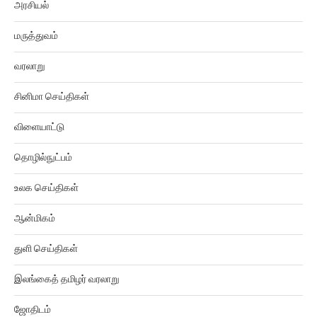
அரசியல்
மருத்துவம்
வரலாறு
சினிமா செய்திகள்
விளையாட்டு
தொழில்நுட்பம்
உலக செய்திகள்
ஆன்மிகம்
துளி செய்திகள்
இலங்கைத் தமிழர் வரலாறு
ஜோதிடம்