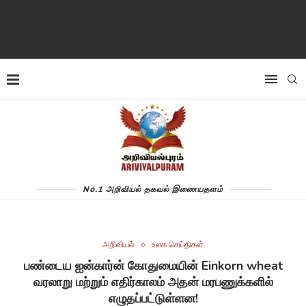
No.1 அறிவியல் தகவல் இணையதளம்
அறிவியல்
உலக செய்திகள்
பண்டைய ஐன்கார்ன் கோதுமையின் Einkorn wheat
வரலாறு மற்றும் எதிர்காலம் அதன் மரபணுக்களில்
எழுதப்பட்டுள்ளன!