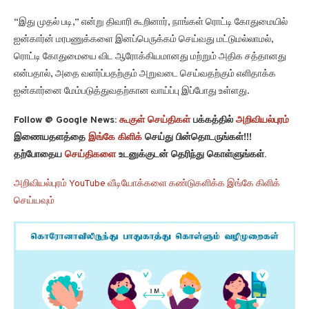
“இது முதல் படி,” என்று திவாரி கூறினார், நாங்கள் ரொட்டி கோதுமையில்
ஐன்கார்ன் மரபணுக்களை இனப்பெருக்கம் செய்வது மட்டுமல்லாமல்,
ரொட்டி கோதுமையை விட ஆரோக்கியமானது மற்றும் அதிக சத்தானது
என்பதால், அதை வளர்ப்பதற்கும் அறுவடை செய்வதற்கும் எளிதாக்க
ஐன்கார்னை மேம்படுத்துவதற்கான வாய்ப்பு இப்போது உள்ளது.
Follow @ Google News:
கூகுள் செய்திகள்
பக்கத்தில்
அறிவியல்புரம்
இணையதளத்தை
இங்கே கிளிக்
செய்து பின்தொடருங்கள்!!!
தற்போதைய
செய்திகளை
உடனுக்குடன் தெரிந்து கொள்ளுங்கள்.
அறிவியல்புரம் YouTube வீடியோக்களை கண்டுகளிக்க இங்கே கிளிக்
செய்யவும்