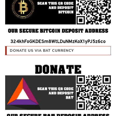
324khFoGKDESm8WtLDuNMzKoX1yPJ5z6co
DONATE US VIA BAT CURRENCY