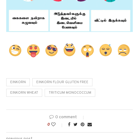
EINKORN
EINKORN FLOUR GLUTEN FREE
EINKORN WHEAT
TRITICUM MONOCOCCUM
0 comment
0
previous post