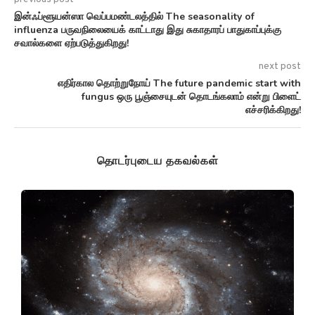
இன்ஃப்ளூயன்ஸா வெப்பமண்டலத்தில் The seasonality of
influenza பருவநிலையைக் காட்டாது இது சுகாதாரப் பாதுகாப்புக்கு
சவால்களை ஏற்படுத்துகிறது!
next post
எதிர்கால தொற்றுநோய் The future pandemic start with
fungus ஒரு பூஞ்சையுடன் தொடங்கலாம் என்று பிளைட்
எச்சரிக்கிறது!
தொடர்புடைய தகவல்கள்