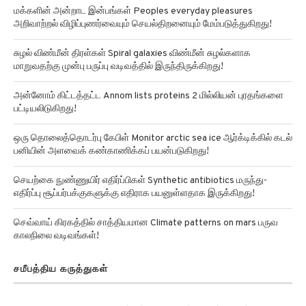
மக்களின் அன்றாட இன்பங்கள் Peoples everyday pleasures
அறிவாற்றல் விழிப்புணர்வையும் செயல்திறனையும் மேம்படுத்துகிறது!
சுழல் விண்மீன் திரள்கள் Spiral galaxies விண்மீன் சுழல்களாக
மாறுவதற்கு முன்பு பருப்பு வடிவத்தில் இருந்திருக்கிறது!
அன்னோம் கிட்டத்தட்ட Annom lists proteins 2 மில்லியன் புரதங்களை
பட்டியலிடுகிறது!
ஒரு தொலைத்தொடர்பு கேபிள் Monitor arctic sea ice ஆர்க்டிக்கில் கடல்
பனியின் அளவைக் கண்காணிக்கப் பயன்படுகிறது!
செயற்கை நுண்ணுயிர் எதிர்ப்பிகள் Synthetic antibiotics மருந்து-
எதிர்ப்பு சூப்பர்பக்குகளுக்கு எதிராக பயனுள்ளதாக இருக்கிறது!
செவ்வாய் கிரகத்தில் சாத்தியமான Climate patterns on mars பருவ
காலநிலை வடிவங்கள்!
சமீபத்திய கருத்துகள்