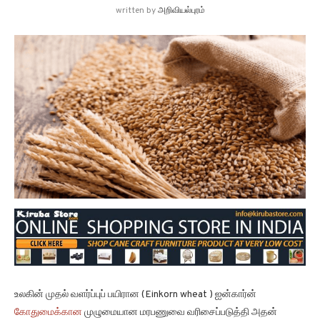
written by
அறிவியல்புரம்
உலகின் முதல் வளர்ப்புப் பயிரான (Einkorn wheat ) ஐன்கார்ன்
கோதுமைக்கான
முழுமையான மரபணுவை வரிசைப்படுத்தி அதன்