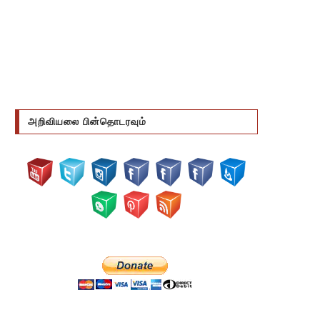
அறிவியலை பின்தொடரவும்