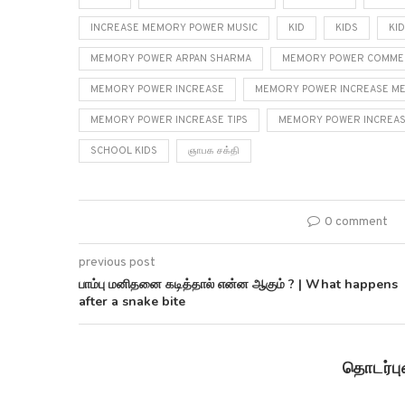
INCREASE MEMORY POWER MUSIC
KID
KIDS
KI
MEMORY POWER ARPAN SHARMA
MEMORY POWER COMME
MEMORY POWER INCREASE
MEMORY POWER INCREASE ME
MEMORY POWER INCREASE TIPS
MEMORY POWER INCREASE
SCHOOL KIDS
ஞாபக சக்தி
0 comment
previous post
பாம்பு மனிதனை கடித்தால் என்ன ஆகும் ? | What happens
after a snake bite
தொடர்ப