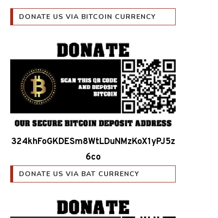
DONATE US VIA BITCOIN CURRENCY
324khFoGKDESm8WtLDuNMzKoX1yPJ5z
6co
DONATE US VIA BAT CURRENCY