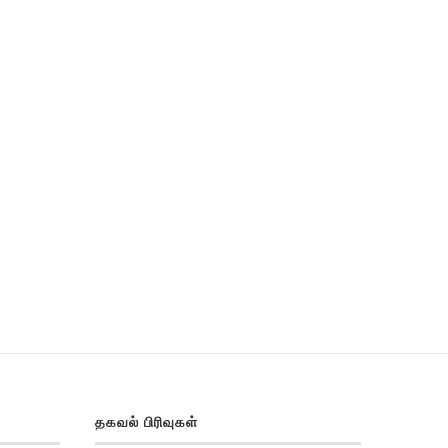
தகவல் பிரிவுகள்