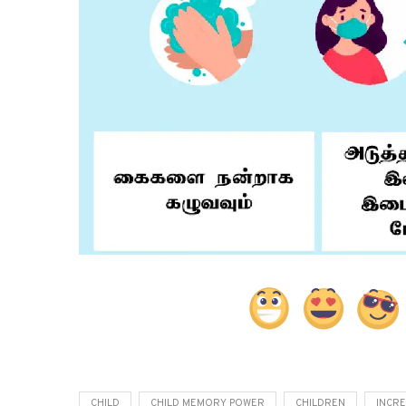
CHILD
CHILD MEMORY POWER
CHILDREN
INCR