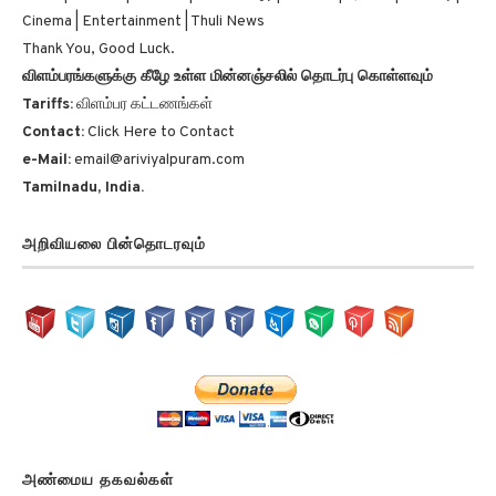
Cinema | Entertainment | Thuli News
Thank You, Good Luck.
விளம்பரங்களுக்கு கீழே உள்ள மின்னஞ்சலில் தொடர்பு கொள்ளவும்
Tariffs:
விளம்பர கட்டணங்கள்
Contact:
Click Here to Contact
e-Mail:
email@ariviyalpuram.com
Tamilnadu, India.
அறிவியலை பின்தொடரவும்
அண்மைய தகவல்கள்