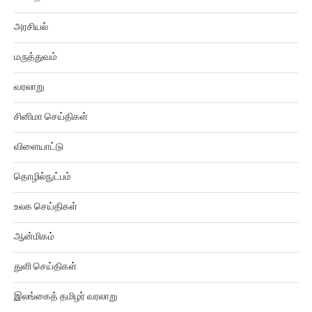
அரசியல்
மருத்துவம்
வரலாறு
சினிமா செய்திகள்
விளையாட்டு
தொழில்நுட்பம்
உலக செய்திகள்
ஆன்மிகம்
துளி செய்திகள்
இலங்கைத் தமிழர் வரலாறு