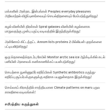
மக்களின் அன்றாட இன்பங்கள் Peoples everyday pleasures
அறிவாற்றல் விழிப்புணர்வையும் செயல்திறனையும் மேம்படுத்துகிறது!
சுழல் விண்மீன் திரள்கள் Spiral galaxies விண்மீன் சுழல்களாக
மாறுவதற்கு முன்பு பருப்பு வடிவத்தில் இருந்திருக்கிறது!
அன்னோம் கிட்டத்தட்ட Annom lists proteins 2 மில்லியன் புரதங்களை
பட்டியலிடுகிறது!
ஒரு தொலைத்தொடர்பு கேபிள் Monitor arctic sea ice ஆர்க்டிக்கில் கடல்
பனியின் அளவைக் கண்காணிக்கப் பயன்படுகிறது!
செயற்கை நுண்ணுயிர் எதிர்ப்பிகள் Synthetic antibiotics மருந்து-
எதிர்ப்பு சூப்பர்பக்குகளுக்கு எதிராக பயனுள்ளதாக இருக்கிறது!
செவ்வாய் கிரகத்தில் சாத்தியமான Climate patterns on mars பருவ
காலநிலை வடிவங்கள்!
சமீபத்திய கருத்துகள்