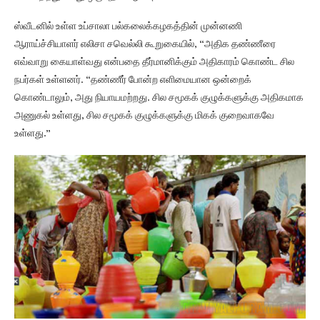
ஸ்வீடனில் உள்ள உப்சாலா பல்கலைக்கழகத்தின் முன்னணி
ஆராய்ச்சியாளர் எலிசா சவெல்லி கூறுகையில், “அதிக தண்ணீரை
எவ்வாறு கையாள்வது என்பதை தீர்மானிக்கும் அதிகாரம் கொண்ட சில
நபர்கள் உள்ளனர். “தண்ணீர் போன்ற எளிமையான ஒன்றைக்
கொண்டாலும், அது நியாயமற்றது. சில சமூகக் குழுக்களுக்கு அதிகமாக
அணுகல் உள்ளது, சில சமூகக் குழுக்களுக்கு மிகக் குறைவாகவே
உள்ளது.”