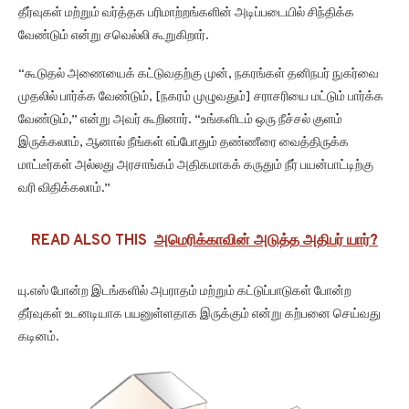
தீர்வுகள் மற்றும் வர்த்தக பரிமாற்றங்களின் அடிப்படையில் சிந்திக்க
வேண்டும் என்று சவெல்லி கூறுகிறார்.
“கூடுதல் அணையைக் கட்டுவதற்கு முன், நகரங்கள் தனிநபர் நுகர்வை
முதலில் பார்க்க வேண்டும், [நகரம் முழுவதும்] சராசரியை மட்டும் பார்க்க
வேண்டும்,” என்று அவர் கூறினார். “உங்களிடம் ஒரு நீச்சல் குளம்
இருக்கலாம், ஆனால் நீங்கள் எப்போதும் தண்ணீரை வைத்திருக்க
மாட்டீர்கள் அல்லது அரசாங்கம் அதிகமாகக் கருதும் நீர் பயன்பாட்டிற்கு
வரி விதிக்கலாம்.”
READ ALSO THIS
அமெரிக்காவின் அடுத்த அதிபர் யார்?
யு.எஸ் போன்ற இடங்களில் அபராதம் மற்றும் கட்டுப்பாடுகள் போன்ற
தீர்வுகள் உடனடியாக பயனுள்ளதாக இருக்கும் என்று கற்பனை செய்வது
கடினம்.