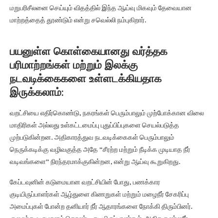
மறுபரிசீலனை செய்யும் விதத்தில் இந்த ஆய்வு மிகவும் தேவையான
மாற்றத்தைத் தூண்டும் என்று சவெல்லி நம்புகிறார்.
பயனுள்ள கொள்கையானது வர்த்தக
பரிமாற்றங்கள் மற்றும் இலக்கு
நடவடிக்கைகளை உள்ளடக்கியதாக
இருக்கலாம்:
வறட்சியை எதிர்கொண்டு, நகரங்கள் பெரும்பாலும் முற்போக்கான விலை
மாதிரிகள் அல்லது உள்கட்டமைப்பு புதுப்பிப்புகளை செயல்படுத்த
முற்படுகின்றன. அதிகாரத்துவ நடவடிக்கைகள் பெரும்பாலும்
நெருக்கடிக்கு வழிவகுத்த அதே “சீரற்ற மற்றும் நீடிக்க முடியாத நீர்
வடிவங்களை” நிரந்தரமாக்குகின்றன, என்று ஆய்வு கூறுகிறது.
கேப்டவுனின் கடுமையான வறட்சியின் போது, பணக்கார
குடியிருப்பாளர்கள் ஆழ்துளை கிணறுகள் மற்றும் மழைநீர் சேகரிப்பு
அமைப்புகள் போன்ற தனியார் நீர் ஆதாரங்களை நோக்கி திரும்பினர்.