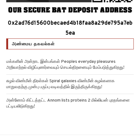
0x2ad76d15600becaed4b18faa8a29de795a7eb
5ea
அண்மைய தகவல்கள்
மக்களின் அன்றாட இன்பங்கள் Peoples everyday pleasures
அறிவாற்றல் விழிப்புணர்வையும் செயல்திறனையும் மேம்படுத்துகிறது!
சுழல் விண்மீன் திரள்கள் Spiral galaxies விண்மீன் சுழல்களாக
மாறுவதற்கு முன்பு பருப்பு வடிவத்தில் இருந்திருக்கிறது!
அன்னோம் கிட்டத்தட்ட Annom lists proteins 2 மில்லியன் புரதங்களை
பட்டியலிடுகிறது!