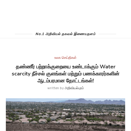
No.1 அறிவியல் தகவல் இணையதளம்
உலக செய்திகள்
தண்ணீர் பற்றாக்குறையை உண்டாக்கும் Water
scarcity நீச்சல் குளங்கள் மற்றும் பணக்காரர்களின்
ஆடம்பரமான தோட்டங்கள்!
written by
அறிவியல்புரம்