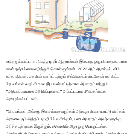
எடுத்துக்காட்டாக, நிலத்தடி நீர் ஆதாரங்கள் இல்லாத ஒரு பிரபல நகரமான
லாஸ் ஏஞ்சல்ஸை எடுத்துக் கொள்ளுங்கள். 2022 ஆம் ஆண்டில், கிம்
கர்தாஷியன், கெவின் ஹார்ட் மற்றும் சில்வெஸ்டர் ஸ்டலோன் உள்ளிட்ட
பிரபலங்கள் வறட்சி கால நீர் பயன்பாட்டிற்காக அபராதம் மற்றும்
“அதிகப்படியான அறிவிப்புகளை” அப்பட்டமாக மீறியதற்காக
அழைக்கப்பட்டனர்.
“பிரபலங்கள் அல்லது இசைக்கலைஞர்கள் அல்லது விளையாட்டு வீரர்கள்
அனைவரும் அந்தப் பகுதியில் வசிக்கும், பண அபராதம் அவர்களுக்கு
அர்த்தமற்றதாக இருக்கும். ஏனெனில் அது ஒரு பொருட்டல்ல.