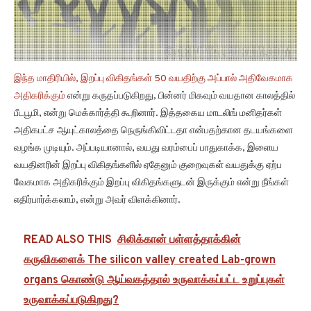
இந்த மாதிரியில், இறப்பு விகிதங்கள் 50 வயதிற்கு அப்பால்
அதிவேகமாக
அதிகரிக்கும்
என்று கருதப்படுகிறது, பின்னர் மிகவும் வயதான காலத்தில்
பீடபூமி, என்று மெக்கார்த்தி கூறினார். இத்தகைய மாடலிங் மனிதர்கள்
அதிகபட்ச ஆயுட்காலத்தை நெருங்கிவிட்டதா என்பதற்கான தடயங்களை
வழங்க முடியும். அப்படியானால், வயது வரம்பைப் பாதுகாக்க, இளைய
வயதினரின் இறப்பு விகிதங்களில் ஏதேனும் குறைவுகள் வயதுக்கு ஏற்ப
வேகமாக அதிகரிக்கும் இறப்பு விகிதங்களுடன் இருக்கும் என்று நீங்கள்
எதிர்பார்க்கலாம், என்று அவர் விளக்கினார்.
READ ALSO THIS
சிலிக்கான் பள்ளத்தாக்கின்
கருவிகளைக் The silicon valley created Lab-grown
organs கொண்டு ஆய்வகத்தால் உருவாக்கப்பட்ட உறுப்புகள்
உருவாக்கப்படுகிறது?