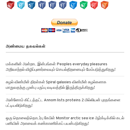
அண்மைய தகவல்கள்
மக்களின் அன்றாட இன்பங்கள் Peoples everyday pleasures
அறிவாற்றல் விழிப்புணர்வையும் செயல்திறனையும் மேம்படுத்துகிறது!
சுழல் விண்மீன் திரள்கள் Spiral galaxies விண்மீன் சுழல்களாக
மாறுவதற்கு முன்பு பருப்பு வடிவத்தில் இருந்திருக்கிறது!
அன்னோம் கிட்டத்தட்ட Annom lists proteins 2 மில்லியன் புரதங்களை
பட்டியலிடுகிறது!
ஒரு தொலைத்தொடர்பு கேபிள் Monitor arctic sea ice ஆர்க்டிக்கில் கடல்
பனியின் அளவைக் கண்காணிக்கப் பயன்படுகிறது!