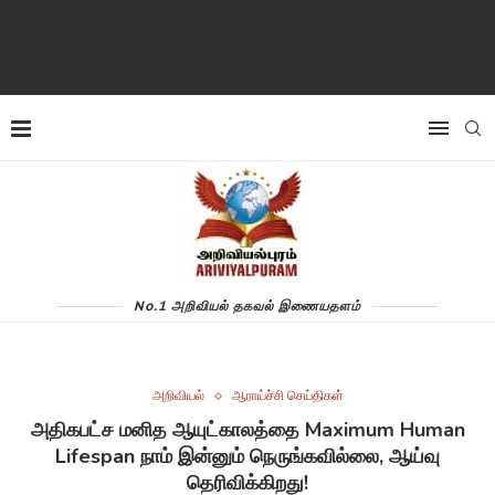
No.1 அறிவியல் தகவல் இணையதளம்
அறிவியல்
ஆராய்ச்சி செய்திகள்
அதிகபட்ச மனித ஆயுட்காலத்தை Maximum Human
Lifespan நாம் இன்னும் நெருங்கவில்லை, ஆய்வு
தெரிவிக்கிறது!