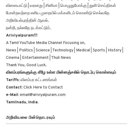
விளையாட்டு | வரலாறு | சினிமா | பொழுதுபோக்கு | துளி செய்திகள்
போன்றவற்றை எளிய முறையில் மக்களிடம் கொண்டு செல்வதே
அறிவியல்புரத்தின் ஆவல்.
நன்றி, நல்லதே நடக்கட்டும்.
Ariviyalpuram!!!
A Tamil YouTube Media Channel Focusing on,
News | Politics | Science | Technology | Medical | Sports | History |
Cinema | Entertainment | Thuli News
Thank You, Good Luck.
விளம்பரங்களுக்கு கீழே உள்ள மின்னஞ்சலில் தொடர்பு கொள்ளவும்
Tariffs:
விளம்பர கட்டணங்கள்
Contact:
Click Here to Contact
e-Mail:
email@ariviyalpuram.com
Tamilnadu, India.
அறிவியலை பின்தொடரவும்