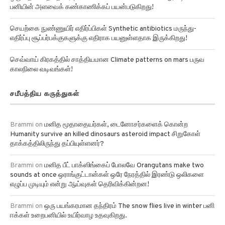
பனியின் அளவைக் கண்காணிக்கப் பயன்படுகிறது!
செயற்கை நுண்ணுயிர் எதிர்ப்பிகள் Synthetic antibiotics மருந்து-
எதிர்ப்பு சூப்பர்பக்குகளுக்கு எதிராக பயனுள்ளதாக இருக்கிறது!
செவ்வாய் கிரகத்தில் சாத்தியமான Climate patterns on mars பருவ
காலநிலை வடிவங்கள்!
சமீபத்திய கருத்துகள்
Brammi
on
மனித மூதாதையர்கள், டைனோசர்களைக் கொன்ற
Humanity survive an killed dinosaurs asteroid impact சிறுகோள்
தாக்கத்திலிருந்து தப்பியுள்ளனர்?
Brammi
on
மனித பீட் பாக்ஸிங்கைப் போலவே Orangutans make two
sounds at once ஒராங்குட்டான்கள் ஒரே நேரத்தில் இரண்டு ஒலிகளை
எழுப்ப முடியும் என்று ஆய்வுகள் தெரிவிக்கின்றன!
Brammi
on
ஒரு பயங்கரமான தந்திரம் The snow flies live in winter பனி
ஈக்கள் உறைபனியில் உயிர்வாழ உதவுகிறது.