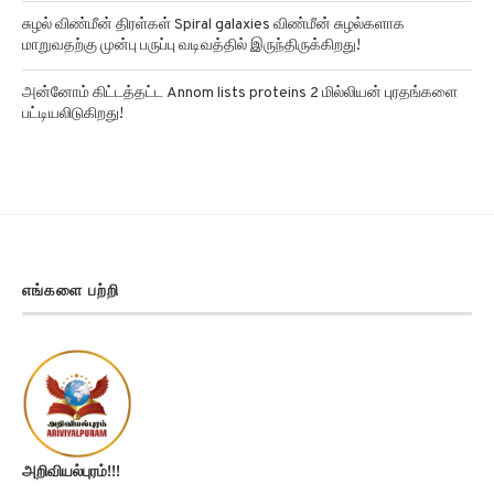
சுழல் விண்மீன் திரள்கள் Spiral galaxies விண்மீன் சுழல்களாக
மாறுவதற்கு முன்பு பருப்பு வடிவத்தில் இருந்திருக்கிறது!
அன்னோம் கிட்டத்தட்ட Annom lists proteins 2 மில்லியன் புரதங்களை
பட்டியலிடுகிறது!
எங்களை பற்றி
அறிவியல்புரம்!!!