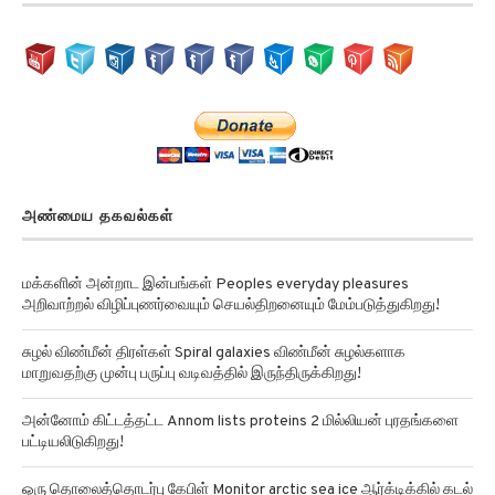
அண்மைய தகவல்கள்
மக்களின் அன்றாட இன்பங்கள் Peoples everyday pleasures
அறிவாற்றல் விழிப்புணர்வையும் செயல்திறனையும் மேம்படுத்துகிறது!
சுழல் விண்மீன் திரள்கள் Spiral galaxies விண்மீன் சுழல்களாக
மாறுவதற்கு முன்பு பருப்பு வடிவத்தில் இருந்திருக்கிறது!
அன்னோம் கிட்டத்தட்ட Annom lists proteins 2 மில்லியன் புரதங்களை
பட்டியலிடுகிறது!
ஒரு தொலைத்தொடர்பு கேபிள் Monitor arctic sea ice ஆர்க்டிக்கில் கடல்