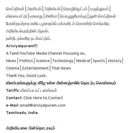
செய்திகள் | அரசியல் | அறிவியல் | தொழில்நுட்பம் | மருத்துவம் |
விளையாட்டு | வரலாறு | சினிமா | பொழுதுபோக்கு | துளி செய்திகள்
போன்றவற்றை எளிய முறையில் மக்களிடம் கொண்டு செல்வதே
அறிவியல்புரத்தின் ஆவல்.
நன்றி, நல்லதே நடக்கட்டும்.
Ariviyalpuram!!!
A Tamil YouTube Media Channel Focusing on,
News | Politics | Science | Technology | Medical | Sports | History |
Cinema | Entertainment | Thuli News
Thank You, Good Luck.
விளம்பரங்களுக்கு கீழே உள்ள மின்னஞ்சலில் தொடர்பு கொள்ளவும்
Tariffs:
விளம்பர கட்டணங்கள்
Contact:
Click Here to Contact
e-Mail:
email@ariviyalpuram.com
Tamilnadu, India.
அறிவியலை பின்தொடரவும்