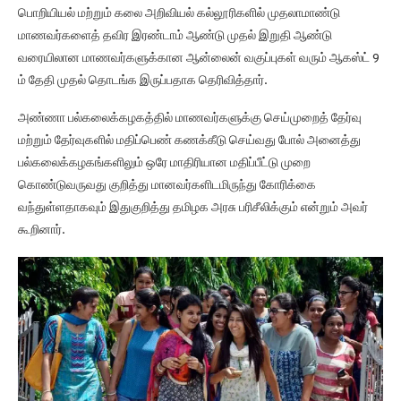
பொறியியல் மற்றும் கலை அறிவியல் கல்லூரிகளில் முதலாமாண்டு
மாணவர்களைத் தவிர இரண்டாம் ஆண்டு முதல் இறுதி ஆண்டு
வரையிலான மாணவர்களுக்கான ஆன்லைன் வகுப்புகள் வரும் ஆகஸ்ட் 9
ம் தேதி முதல் தொடங்க இருப்பதாக தெரிவித்தார்.
அண்ணா பல்கலைக்கழகத்தில் மாணவர்களுக்கு செய்முறைத் தேர்வு
மற்றும் தேர்வுகளில் மதிப்பெண் கணக்கீடு செய்வது போல் அனைத்து
பல்கலைக்கழகங்களிலும் ஒரே மாதிரியான மதிப்பீட்டு முறை
கொண்டுவருவது குறித்து மானவர்களிடமிருந்து கோரிக்கை
வந்துள்ளதாகவும் இதுகுறித்து தமிழக அரசு பரிசீலிக்கும் என்றும் அவர்
கூறினார்.