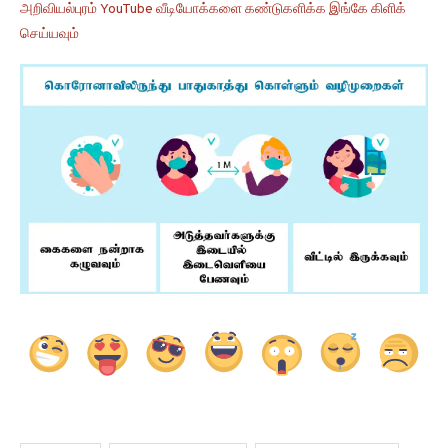
அறிவியல்புரம் YouTube வீடியோக்களை கண்டுகளிக்க இங்கே கிளிக்
செய்யவும்