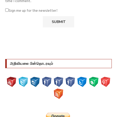
time I comment.
Sign me up for the newsletter!
அறிவியலை பின்தொடரவும்