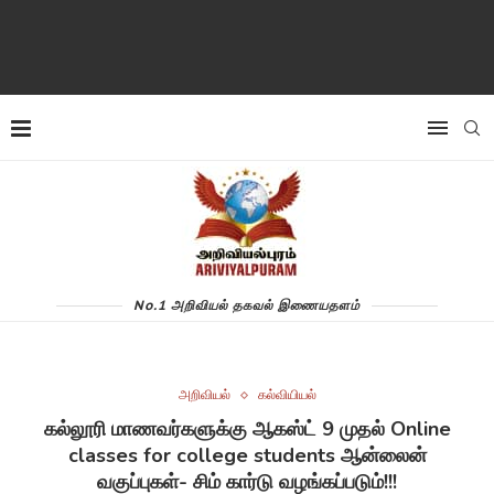
No.1 அறிவியல் தகவல் இணையதளம்
அறிவியல்
கல்வியியல்
கல்லூரி மாணவர்களுக்கு ஆகஸ்ட் 9 முதல் Online
classes for college students ஆன்லைன்
வகுப்புகள்- சிம் கார்டு வழங்கப்படும்!!!