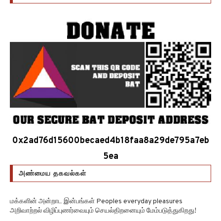
0x2ad76d15600becaed4b18faa8a29de795a7eb
5ea
அண்மைய தகவல்கள்
மக்களின் அன்றாட இன்பங்கள் Peoples everyday pleasures
அறிவாற்றல் விழிப்புணர்வையும் செயல்திறனையும் மேம்படுத்துகிறது!