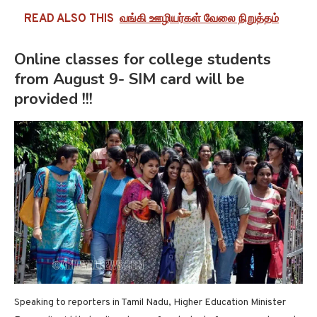
READ ALSO THIS
வங்கி ஊழியர்கள் வேலை நிறுத்தம்
Online classes for college students
from August 9- SIM card will be
provided !!!
Speaking to reporters in Tamil Nadu, Higher Education Minister