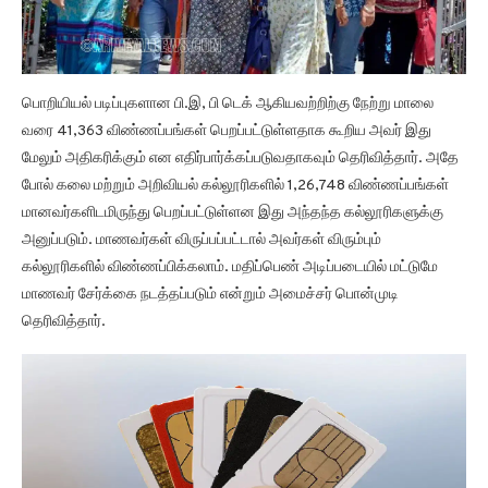
பொறியியல் படிப்புகளான பி.இ, பி டெக் ஆகியவற்றிற்கு நேற்று மாலை
வரை 41,363 விண்ணப்பங்கள் பெறப்பட்டுள்ளதாக கூறிய அவர் இது
மேலும் அதிகரிக்கும் என எதிர்பார்க்கப்படுவதாகவும் தெரிவித்தார். அதே
போல் கலை மற்றும் அறிவியல் கல்லூரிகளில் 1,26,748 விண்ணப்பங்கள்
மானவர்களிடமிருந்து பெறப்பட்டுள்ளன இது அந்தந்த கல்லூரிகளுக்கு
அனுப்படும். மாணவர்கள் விருப்பப்பட்டால் அவர்கள் விரும்பும்
கல்லூரிகளில் விண்ணப்பிக்கலாம். மதிப்பெண் அடிப்படையில் மட்டுமே
மாணவர் சேர்க்கை நடத்தப்படும் என்றும் அமைச்சர் பொன்முடி
தெரிவித்தார்.