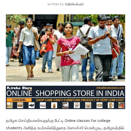
written by
அறிவியல்புரம்
தமிழக செய்தியாளர்களுக்கு பேட்டி Online classes for college
students அளித்த உயர்கல்வித்துறை அமைச்சர் பொன்முடி, தமிழகத்தில்