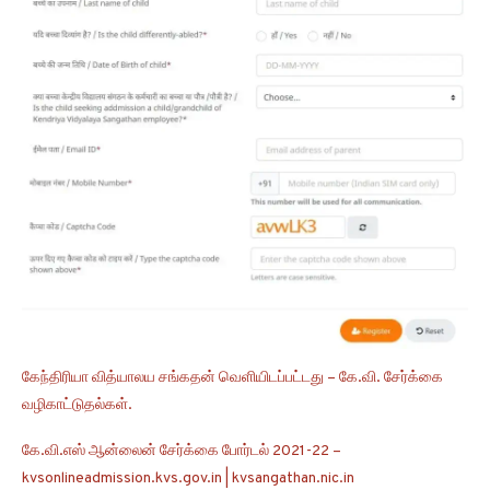
கேந்திரியா வித்யாலய சங்கதன் வெளியிடப்பட்டது – கே.வி. சேர்க்கை
வழிகாட்டுதல்கள்.
கே.வி.எஸ் ஆன்லைன் சேர்க்கை போர்டல் 2021-22 –
kvsonlineadmission.kvs.gov.in | kvsangathan.nic.in