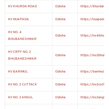
KV KHURDA ROAD
Odisha
https://khurdaroad
KV NUAPADA
Odisha
https://nuapada.kv
KV NO. 4
Odisha
https://no4bhuban
BHUBANESHWAR
KV CRPF NO. 2
Odisha
https://no2bhuban
BHUBANESHWAR
KV BARIMUL
Odisha
https://barimul.kvs
KV NO. 2 CUTTACK
Odisha
https://no2cuttack
KV NO. 2 ANGUL
Odisha
https://no2angul.k