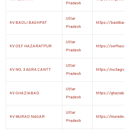
Pradesh
Uttar
KV BAOLI BAGHPAT
https://baolibaghp
Pradesh
Uttar
KV OEF HAZARATPUR
https://oefhazarat
Pradesh
Uttar
KV NO. 3 AGRA CANTT
https://no3agracan
Pradesh
Uttar
KV GHAZIABAD
https://ghaziabad.
Pradesh
Uttar
KV MURAD NAGAR
https://muradnagar
Pradesh