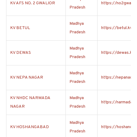
KV AFS NO. 2 GWALIOR
https://no2gwalior
Pradesh
Madhya
KV BETUL
https://betul.kvs.a
Pradesh
Madhya
KV DEWAS
https://dewas.kvs.
Pradesh
Madhya
KV NEPA NAGAR
https://nepanagar.
Pradesh
KV NHDC NARMADA
Madhya
https://narmadanag
NAGAR
Pradesh
Madhya
KV HOSHANGABAD
https://hoshangab
Pradesh