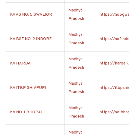
Madhya
KV AG NO. 5 GWALIOR
https://no5gwalior
Pradesh
Madhya
KV BSF NO. 2 INDORE
https://no2indore.
Pradesh
Madhya
KV HARDA
https://harda.kvs.
Pradesh
Madhya
KV ITBP SHIVPURI
https://itbpshivpur
Pradesh
Madhya
KV NO. 1 BHOPAL
https://no1bhopal.
Pradesh
Madhya