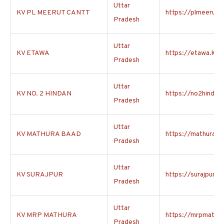
Uttar
KV PL MEERUT CANTT
https://plmeerutca
Pradesh
Uttar
KV ETAWA
https://etawa.kvs.
Pradesh
Uttar
KV NO. 2 HINDAN
https://no2hindon.
Pradesh
Uttar
KV MATHURA BAAD
https://mathurabaa
Pradesh
Uttar
KV SURAJPUR
https://surajpur.kv
Pradesh
Uttar
KV MRP MATHURA
https://mrpmathura
Pradesh