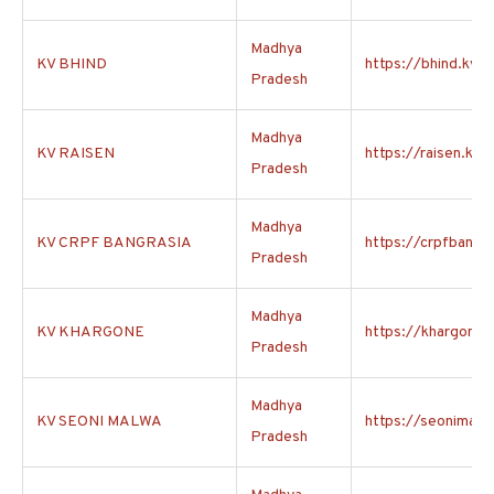
Madhya
KV BHIND
https://bhind.kvs.
Pradesh
Madhya
KV RAISEN
https://raisen.kvs.
Pradesh
Madhya
KV CRPF BANGRASIA
https://crpfbangra
Pradesh
Madhya
KV KHARGONE
https://khargone.k
Pradesh
Madhya
KV SEONI MALWA
https://seonimalwa
Pradesh