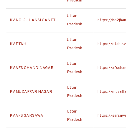
Pradesh
Uttar
KV NO. 2 JHANSI CANTT
https://no2jhansica
Pradesh
Uttar
KV ETAH
https://etah.kvs.ac
Pradesh
Uttar
KV AFS CHANDINAGAR
https://afschandin
Pradesh
Uttar
KV MUZAFFAR NAGAR
https://muzaffarna
Pradesh
Uttar
KV AFS SARSAWA
https://sarsawa.kv
Pradesh