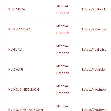
Madhya
KV DABRA
https://dabra.kvs.
Pradesh
Madhya
KV KHANDWA
https://khandwa.kv
Pradesh
Madhya
KV GUNA
https://gailvijayap
Pradesh
Madhya
KV DHAR
https://dhar.kvs.ac
Pradesh
Madhya
KV NO. 2 NEEMUCH
https://no2neemuc
Pradesh
Madhya
KV NO. 3 MORAR CANTT
https://no3gwalior