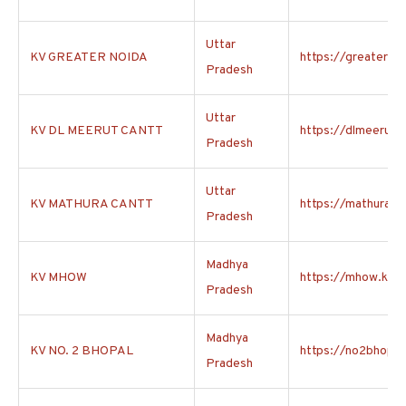
Uttar
KV GREATER NOIDA
https://greaternoi
Pradesh
Uttar
KV DL MEERUT CANTT
https://dlmeerutca
Pradesh
Uttar
KV MATHURA CANTT
https://mathuracan
Pradesh
Madhya
KV MHOW
https://mhow.kvs.
Pradesh
Madhya
KV NO. 2 BHOPAL
https://no2bhopal.
Pradesh