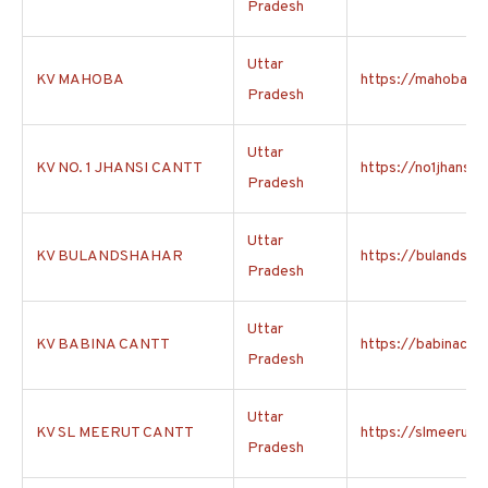
Pradesh
Uttar
KV MAHOBA
https://mahoba.kvs
Pradesh
Uttar
KV NO. 1 JHANSI CANTT
https://no1jhansica
Pradesh
Uttar
KV BULANDSHAHAR
https://bulandshah
Pradesh
Uttar
KV BABINA CANTT
https://babinacant
Pradesh
Uttar
KV SL MEERUT CANTT
https://slmeerutca
Pradesh