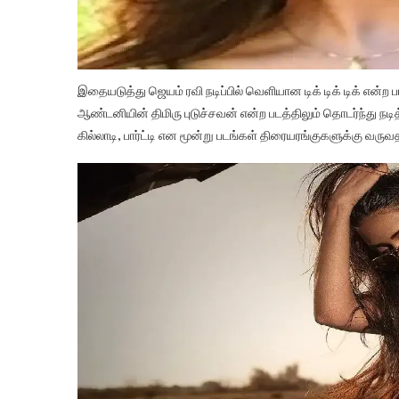
இதையடுத்து ஜெயம் ரவி நடிப்பில் வெளியான டிக் டிக் டிக் என்ற பட
ஆண்டனியின் திமிரு புடுச்சவன் என்ற படத்திலும் தொடர்ந்து நட
கில்லாடி, பார்ட்டி என மூன்று படங்கள் திரையரங்குகளுக்கு வருவ