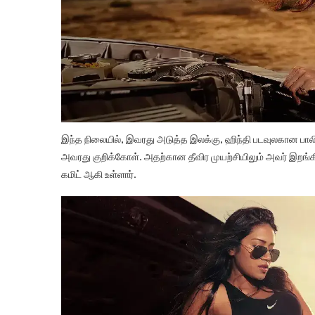
இந்த நிலையில், இவரது அடுத்த இலக்கு, ஹிந்தி படவுலகான பாலிவ
அவரது குறிக்கோள். அதற்கான தீவிர முயற்சியிலும் அவர் இறங்க
கமிட் ஆகி உள்ளார்.