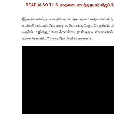
READ ALSO THIS
சாதனை படைத்த நடிகர் விஜய்யின
இந்த நிலையில், நடிகை நிவேதா பெத்துராஜ் சமீபத்திய செய்தி 
கவர்ச்சி காட்டவும் ரெடி என்று கூறியுள்ளார். மேலும் தெலுங்கில்
அதிர்ஷ்டம் இன்னும் கிடைக்கவில்லை. நான் ஒரு பொம்பள விஜய
நடிக்க வேண்டும்.” என்று அவர் தெரிவித்துள்ளார்.