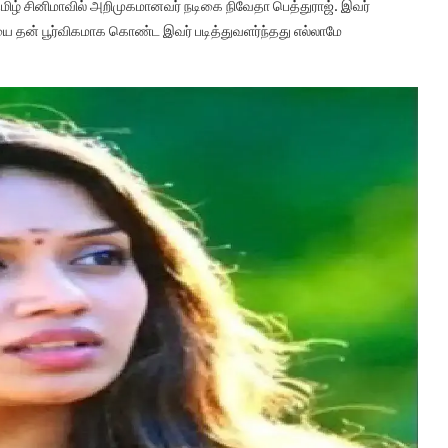
தமிழ் சினிமாவில் அறிமுகமானவர் நடிகை நிவேதா பெத்துராஜ். இவர்
யை தன் பூர்விகமாக கொண்ட இவர் படித்துவளர்ந்தது எல்லாமே