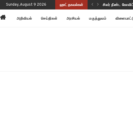
 வடிவங்கள்!
Sunday, August 9 2026
ஹாட் தகவல்கள்
சிலர் நீண்ட கோவ
அறிவியல்
செய்திகள்
அரசியல்
மருத்துவம்
விளையாட்