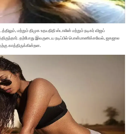
த்திலும், மற்றும் திமுக உதயநிதி ஸ்டாலின் மற்றும் நடிகர் விஜய்
ித்திருந்தார். தற்போது இவருடைய நடிப்பில் பொன்மாணிக்கவேல், ஜகஜால
தற்கு காத்திருக்கின்றன.