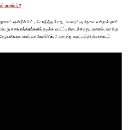
் மாஸ்டர்?
நிறுவனம் ஒன்றில் பேட்டி கொடுத்த போது, “கதைக்கு தேவை என்றால் நான்
 பல்வேறு கதாபாத்திரங்களில் நடிக்க வாய்ப்பு கிடைக்கிறது. ஆனால், எனக்கு
் சேதுபதியாக வலம் வர வேண்டும். அனைத்து கதாபாத்திரங்களையும்