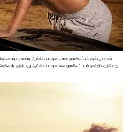
ுட்டையும் தாண்டி ஆங்கில படவுலக்கான ஹாலிவுட்டில் நடிப்பது தான்
ியுள்ளார். தற்போது ஆங்கில படவுலகான ஹாலிவுட் படம் ஒன்றில் தற்போது