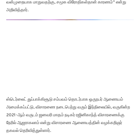
வன்முறையாக மாறுவதற்கு, சமூக விரோதிகள்தான் காரணம்” என்று
அறிவித்தார்.
ஸ்டெர்லைட் துப்பாக்கிசூடு சம்பவம் தொடர்பாக ஒருநபர் ஆணையம்
அமைக்கப்பட்டு, விசாரணை நடைபெற்று வரும் இந்நிலையில், வருகின்ற
2021-ஆம் வருடம் ஜனவரி மாதம் நடிகர் ரஜினிகாந்த் விசாரணைக்கு
நேரில் ஆஜராகலாம் என்று விசாரணை ஆணையத்தின் வழக்கறிஞர்
தகவல் தெரிவித்துள்ளார்.