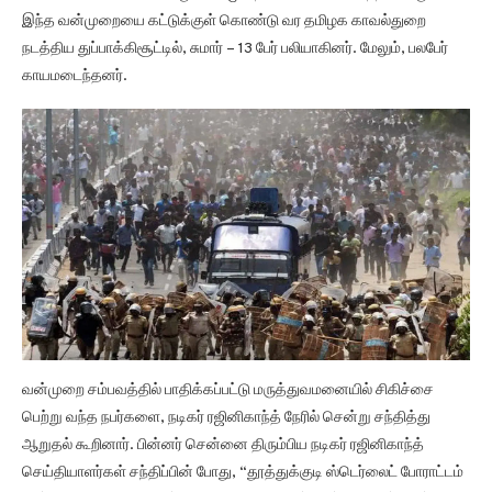
இந்த வன்முறையை கட்டுக்குள் கொண்டு வர தமிழக காவல்துறை
நடத்திய துப்பாக்கிசூட்டில், சுமார் – 13 பேர் பலியாகினர். மேலும், பலபேர்
காயமடைந்தனர்.
வன்முறை சம்பவத்தில் பாதிக்கப்பட்டு மருத்துவமனையில் சிகிச்சை
பெற்று வந்த நபர்களை, நடிகர் ரஜினிகாந்த் நேரில் சென்று சந்தித்து
ஆறுதல் கூறினார். பின்னர் சென்னை திரும்பிய நடிகர் ரஜினிகாந்த்
செய்தியாளர்கள் சந்திப்பின் போது, “தூத்துக்குடி ஸ்டெர்லைட் போராட்டம்