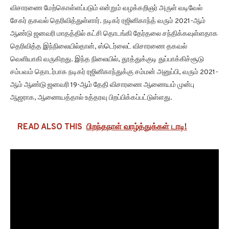
விசாரணை மேற்கொள்ளப்படும் என்றும் வழக்கறிஞர் அருள் வடிவேல்
சேகர் தகவல் தெரிவித்துள்ளார். நடிகர் ரஜினிகாந்த் வரும் 2021-ஆம்
ஆண்டு ஜனவரி மாதத்தில் கட்சி தொடங்கி தேர்தலை சந்திக்கவுள்ளதாக
தெரிவித்த இந்நிலையில்தான், ஸ்டெர்லைட் விசாரணை தகவல்
வெளியாகி வருகிறது. இந்த நிலையில், தூத்துக்குடி துப்பாக்கிச்சூடு
சம்பவம் தொடர்பாக நடிகர் ரஜினிகாந்துக்கு சம்மன் அனுப்பி, வரும் 2021-
ஆம் ஆண்டு ஜனவரி 19-ஆம் தேதி விசாரணை ஆணையம் முன்பு
ஆஜராக, ஆணையத்தால் உத்தரவு பிறப்பிக்கப்பட்டுள்ளது.
READ ALSO THIS
பிறந்தநாள் வாழ்த்துக்கள் டாடி!