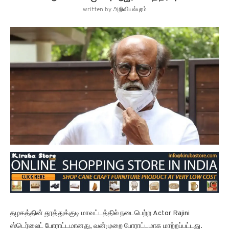
written by
அறிவியல்புரம்
தழகத்தின் தூத்துக்குடி மாவட்டத்தில் நடைபெற்ற Actor Rajini
ஸ்டெர்லைட் போராட்டமானது, வன்முறை போராட்டமாக மாற்றப்பட்டது.