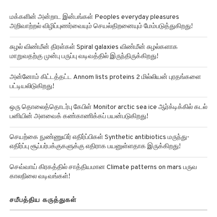
மக்களின் அன்றாட இன்பங்கள் Peoples everyday pleasures
அறிவாற்றல் விழிப்புணர்வையும் செயல்திறனையும் மேம்படுத்துகிறது!
சுழல் விண்மீன் திரள்கள் Spiral galaxies விண்மீன் சுழல்களாக
மாறுவதற்கு முன்பு பருப்பு வடிவத்தில் இருந்திருக்கிறது!
அன்னோம் கிட்டத்தட்ட Annom lists proteins 2 மில்லியன் புரதங்களை
பட்டியலிடுகிறது!
ஒரு தொலைத்தொடர்பு கேபிள் Monitor arctic sea ice ஆர்க்டிக்கில் கடல்
பனியின் அளவைக் கண்காணிக்கப் பயன்படுகிறது!
செயற்கை நுண்ணுயிர் எதிர்ப்பிகள் Synthetic antibiotics மருந்து-
எதிர்ப்பு சூப்பர்பக்குகளுக்கு எதிராக பயனுள்ளதாக இருக்கிறது!
செவ்வாய் கிரகத்தில் சாத்தியமான Climate patterns on mars பருவ
காலநிலை வடிவங்கள்!
சமீபத்திய கருத்துகள்