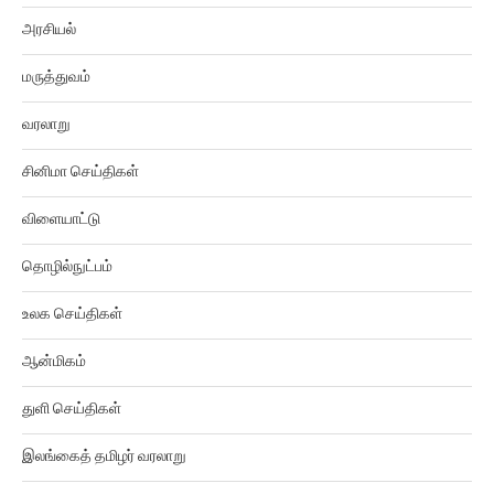
அரசியல்
மருத்துவம்
வரலாறு
சினிமா செய்திகள்
விளையாட்டு
தொழில்நுட்பம்
உலக செய்திகள்
ஆன்மிகம்
துளி செய்திகள்
இலங்கைத் தமிழர் வரலாறு