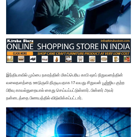
இந்தியாவில் மும்பை நகரத்தின் மிகப்பெரிய காபி ஷாப் நிறுவனத்தின்
வலைதளத்தை ஊடுருவி திருடியதாக 17 வயது சிறுவன் பூஜ்ஜிய குற்ற
பிரிவு காவல்துறையால் கைது செய்யப்பட்டுள்ளார். பின்னர் அவர்
நன்னடத்தை பிணயத்தில் விடுவிக்கப்பட்டார்.