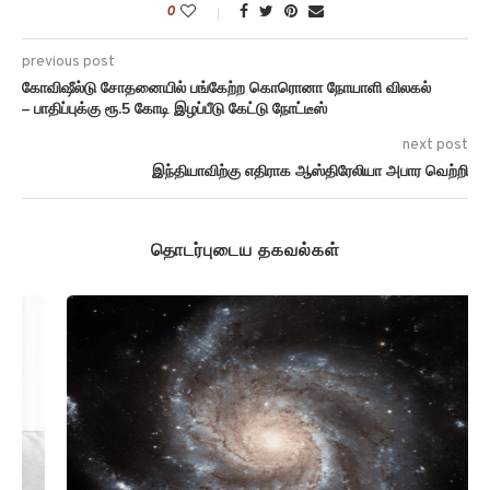
0
previous post
கோவிஷீல்டு சோதனையில் பங்கேற்ற கொரொனா நோயாளி விலகல்
– பாதிப்புக்கு ரூ.5 கோடி இழப்பீடு கேட்டு நோட்டீஸ்
next post
இந்தியாவிற்கு எதிராக ஆஸ்திரேலியா அபார வெற்றி
தொடர்புடைய தகவல்கள்