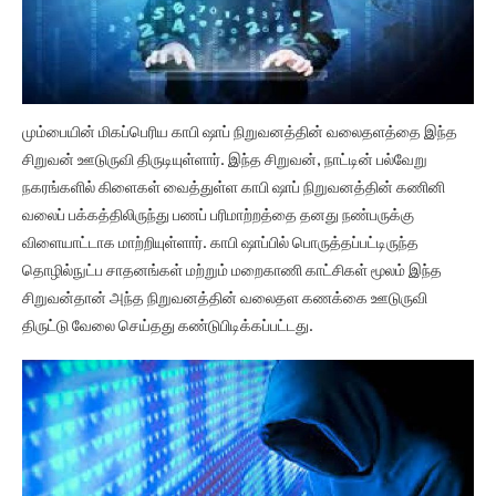
மும்பையின் மிகப்பெரிய காபி ஷாப் நிறுவனத்தின் வலைதளத்தை இந்த
சிறுவன் ஊடுருவி திருடியுள்ளார். இந்த சிறுவன், நாட்டின் பல்வேறு
நகரங்களில் கிளைகள் வைத்துள்ள காபி ஷாப் நிறுவனத்தின் கணினி
வலைப் பக்கத்திலிருந்து பணப் பரிமாற்றத்தை தனது நண்பருக்கு
விளையாட்டாக மாற்றியுள்ளார். காபி ஷாப்பில் பொருத்தப்பட்டிருந்த
தொழில்நுட்ப சாதனங்கள் மற்றும் மறைகாணி காட்சிகள் மூலம் இந்த
சிறுவன்தான் அந்த நிறுவனத்தின் வலைதள கணக்கை ஊடுருவி
திருட்டு வேலை செய்தது கண்டுபிடிக்கப்பட்டது.