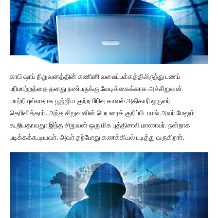
காபி ஷாப் நிறுவனத்தின் கணினி வலைப்பக்கத்திலிருந்து பணப்
பரிமாற்றத்தை தனது நண்பருக்கு வேடிக்கைக்காக அச்சிறுவன்
மாற்றியுள்ளதாக பூஜ்ஜிய குற்ற பிரிவு காவல் அதிகாரி ஒருவர்
தெரிவித்தார். அந்த சிறுவனின் பெயரைக் குறிப்பிடாமல் அவர் மேலும்
கூறியதாவது: இந்த சிறுவன் ஒரு மிக புத்திசாலி மாணவர். நன்றாக
படிக்கக்கூடியவர். அவர் தற்போது கணக்கியல் படித்து வருகிறார்.