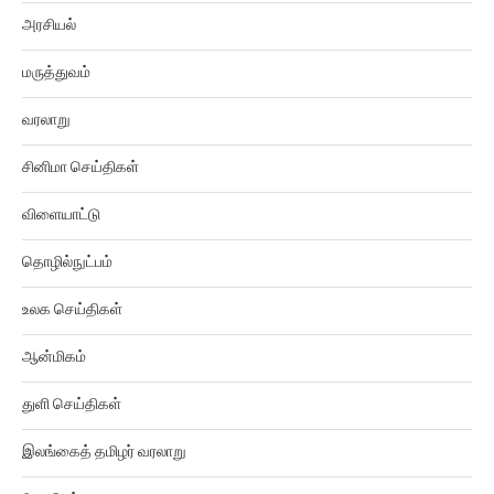
அரசியல்
மருத்துவம்
வரலாறு
சினிமா செய்திகள்
விளையாட்டு
தொழில்நுட்பம்
உலக செய்திகள்
ஆன்மிகம்
துளி செய்திகள்
இலங்கைத் தமிழர் வரலாறு
ஜோதிடம்