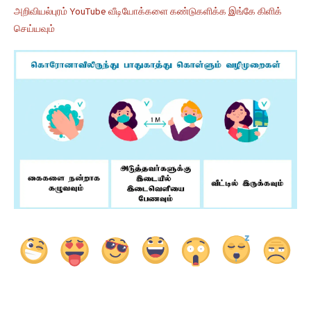
அறிவியல்புரம் YouTube வீடியோக்களை கண்டுகளிக்க இங்கே கிளிக்
செய்யவும்