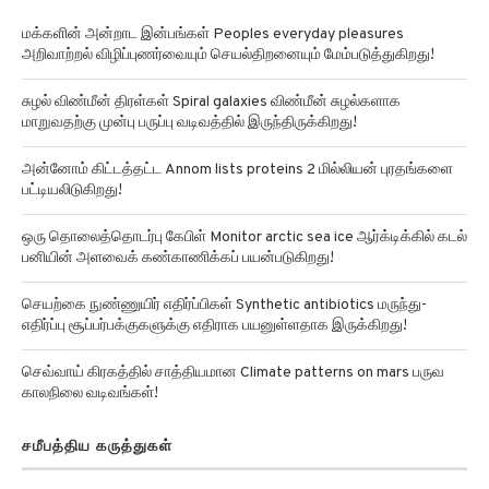
மக்களின் அன்றாட இன்பங்கள் Peoples everyday pleasures
அறிவாற்றல் விழிப்புணர்வையும் செயல்திறனையும் மேம்படுத்துகிறது!
சுழல் விண்மீன் திரள்கள் Spiral galaxies விண்மீன் சுழல்களாக
மாறுவதற்கு முன்பு பருப்பு வடிவத்தில் இருந்திருக்கிறது!
அன்னோம் கிட்டத்தட்ட Annom lists proteins 2 மில்லியன் புரதங்களை
பட்டியலிடுகிறது!
ஒரு தொலைத்தொடர்பு கேபிள் Monitor arctic sea ice ஆர்க்டிக்கில் கடல்
பனியின் அளவைக் கண்காணிக்கப் பயன்படுகிறது!
செயற்கை நுண்ணுயிர் எதிர்ப்பிகள் Synthetic antibiotics மருந்து-
எதிர்ப்பு சூப்பர்பக்குகளுக்கு எதிராக பயனுள்ளதாக இருக்கிறது!
செவ்வாய் கிரகத்தில் சாத்தியமான Climate patterns on mars பருவ
காலநிலை வடிவங்கள்!
சமீபத்திய கருத்துகள்