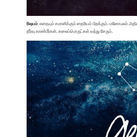
ரிஷபம்:
எதையும் சமாளிக்கும் தைரியம் பிறக்கும். மனோபலம் அத
தீர்வு காண்பீர்கள். கலைப்பொருட்கள் வந்து சேரும்.