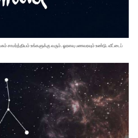
ும் சாமர்த்தியம் உங்களுக்கு வரும். ஓரளவு பணவரவும் உண்டு. வீட்டைப்