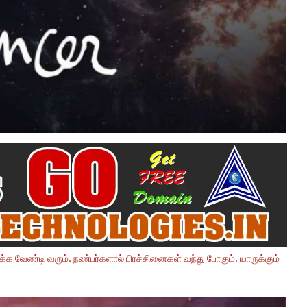
வேண்டி வரும். நண்பர்களால் பிரச்சினைகள் வந்து போகும். யாருக்கும்