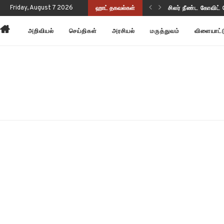
வடிவங்கள்!
Friday, August 7 2026
ஹாட் தகவல்கள்
சிலர் நீண்ட கோவி
அறிவியல்
செய்திகள்
அரசியல்
மருத்துவம்
விளையாட்