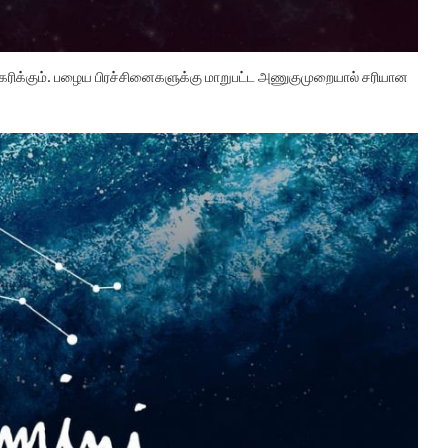
ிகரிக்கும். பழைய பிரச்சினைகளுக்கு மாறுபட்ட அணுகுமுறையால் சரியான