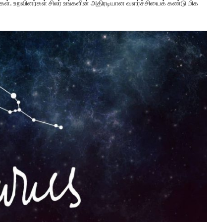
ள். உறவினர்கள் சிலர் உங்களின் அதிரடியான வளர்ச்சியைக் கண்டு மிக