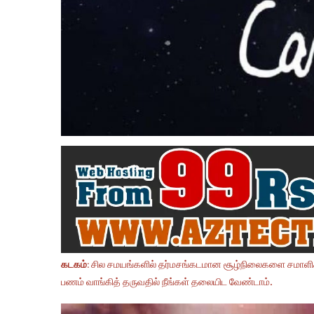
கடகம்:
சில சமயங்களில் தர்மசங்கடமான சூழ்நிலைகளை சமாளிக்க 
பணம் வாங்கித் தருவதில் நீங்கள் தலையிட வேண்டாம்.