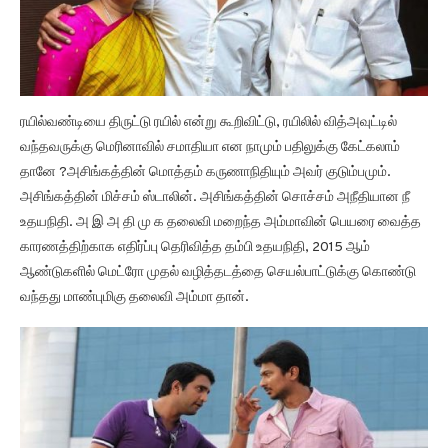
ரயில்வண்டியை திருட்டு ரயில் என்று கூறிவிட்டு, ரயிலில் வித்அவுட்டில்
வந்தவருக்கு மெரினாவில் சமாதியா என நாமும் பதிலுக்கு கேட்கலாம்
தானே ?அசிங்கத்தின் மொத்தம் கருணாநிதியும் அவர் குடும்பமும்.
அசிங்கத்தின் மிச்சம் ஸ்டாலின். அசிங்கத்தின் சொச்சம் அநீதியான நீ
உதயநிதி. அ இ அ தி மு க தலைவி மறைந்த அம்மாவின் பெயரை வைத்த
காரணத்திற்காக எதிர்ப்பு தெரிவித்த தம்பி உதயநிதி, 2015 ஆம்
ஆண்டுகளில் மெட்ரோ முதல் வழித்தடத்தை செயல்பாட்டுக்கு கொண்டு
வந்தது மாண்புமிகு தலைவி அம்மா தான்.