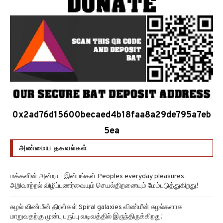
0x2ad76d15600becaed4b18faa8a29de795a7eb
5ea
அண்மைய தகவல்கள்
மக்களின் அன்றாட இன்பங்கள் Peoples everyday pleasures
அறிவாற்றல் விழிப்புணர்வையும் செயல்திறனையும் மேம்படுத்துகிறது!
சுழல் விண்மீன் திரள்கள் Spiral galaxies விண்மீன் சுழல்களாக
மாறுவதற்கு முன்பு பருப்பு வடிவத்தில் இருந்திருக்கிறது!