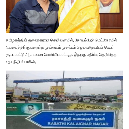
தமிழகத்தின் தலைநகரான சென்னையில், கோயம்பேடு மெட்ரோ ரயில்
நிலையத்திற்கு மறைந்த முன்னாள் முதல்வர் ஜெயலலிதாவின் பெயர்
சூட்டப்பட்டு அரசாணை வெளியிடப்பட்டது. இதற்கு எதிர்ப்பு தெரிவித்த
உதயநிதி ஸ்டாலின்,