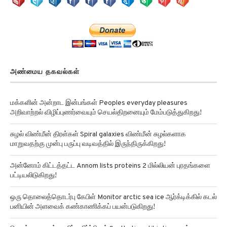
அண்மைய தகவல்கள்
மக்களின் அன்றாட இன்பங்கள் Peoples everyday pleasures
அறிவாற்றல் விழிப்புணர்வையும் செயல்திறனையும் மேம்படுத்துகிறது!
சுழல் விண்மீன் திரள்கள் Spiral galaxies விண்மீன் சுழல்களாக
மாறுவதற்கு முன்பு பருப்பு வடிவத்தில் இருந்திருக்கிறது!
அன்னோம் கிட்டத்தட்ட Annom lists proteins 2 மில்லியன் புரதங்களை
பட்டியலிடுகிறது!
ஒரு தொலைத்தொடர்பு கேபிள் Monitor arctic sea ice ஆர்க்டிக்கில் கடல்
பனியின் அளவைக் கண்காணிக்கப் பயன்படுகிறது!