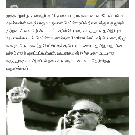
முத்தமிழறிஞர் கலைஞரின் சிந்தனையாலும், தலைவர் எம் கே ஸ்டாலின்
அவர்களின் உழைப்பாலும் உருவான மெட்ரோ ரயில் நிலையத்துக்கு முதல்
குற்றவாளி என அறிவிக்கப்பட்டவரின் பெயரை வைத்துள்ளது அதிமுக
அடிமைக்கூட்டம். மெட்ரோ ஆகாதென மோனோ கேட்டவர் பெயரை, தி மு
க கழக அரசால் வந்த மெட்ரோவுக்கு பெயராக வைப்பது அறுவறுப்பின்
உச்சம் எனக் குறிப்பிட்டுள்ளார். உதயநிதியின் இந்த மகா மட்டமான
கருத்துக்கு பல அரசியல் தலைவர்களும் கண்டனம் தெரிவித்து
வருகின்றனர்.