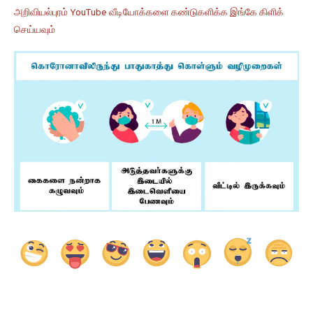
அறிவியல்புரம் YouTube வீடியோக்களை கண்டுகளிக்க இங்கே கிளிக்
செய்யவும்