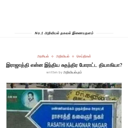
No.1 அறிவியல் தகவல் இணையதளம்
அரசியல்
அறிவியல்
செய்திகள்
இராஜாத்தி என்ன இந்திய சுதந்திர போராட்ட தியாகியா?
written by
அறிவியல்புரம்