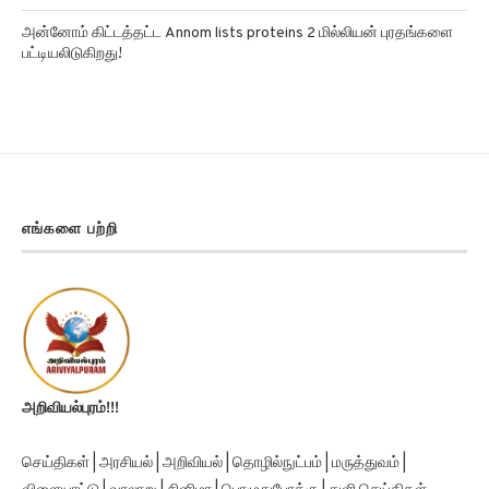
அன்னோம் கிட்டத்தட்ட Annom lists proteins 2 மில்லியன் புரதங்களை
பட்டியலிடுகிறது!
எங்களை பற்றி
அறிவியல்புரம்!!!
செய்திகள் | அரசியல் | அறிவியல் | தொழில்நுட்பம் | மருத்துவம் |
விளையாட்டு | வரலாறு | சினிமா | பொழுதுபோக்கு | துளி செய்திகள்