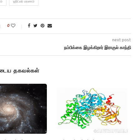
ம்
ஹிட்லர் மரணம்
0
next post
நம்பிக்கை இழக்கிறார் இராகுல் காந்தி
ுடைய தகவல்கள்