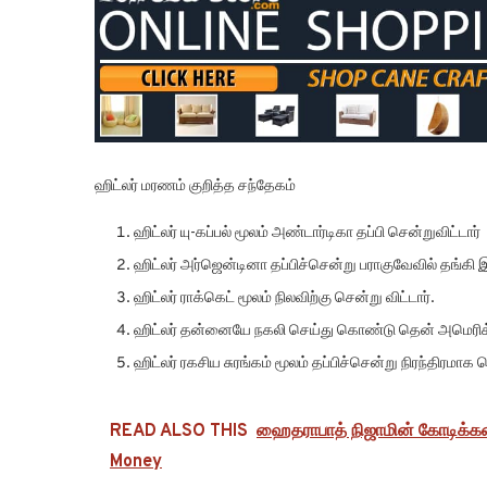
ஹிட்லர் மரணம் குறித்த சந்தேகம்
ஹிட்லர் யு-கப்பல் மூலம் அண்டார்டிகா தப்பி சென்றுவிட்டார்
ஹிட்லர் அர்ஜென்டினா தப்பிச்சென்று பராகுவேவில் தங்கி இ
ஹிட்லர் ராக்கெட் மூலம் நிலவிற்கு சென்று விட்டார்.
ஹிட்லர் தன்னையே நகலி செய்து கொண்டு தென் அமெரிக்கா
ஹிட்லர் ரகசிய சுரங்கம் மூலம் தப்பிச்சென்று நிரந்திரமாக 
READ ALSO THIS
ஹைதராபாத் நிஜாமின் கோடிக்
Money