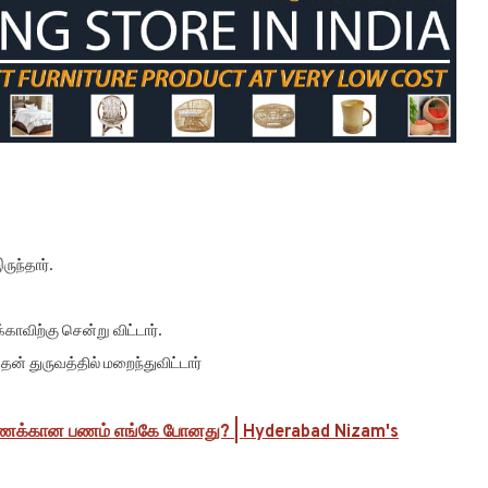
ருந்தார்.
விற்கு சென்று விட்டார்.
தென் துருவத்தில் மறைந்துவிட்டார்
கணக்கான பணம் எங்கே போனது? | Hyderabad Nizam's