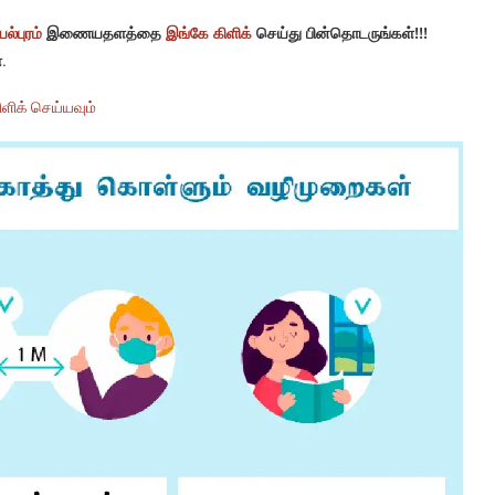
ல்புரம்
இணையதளத்தை
இங்கே கிளிக்
செய்து பின்தொடருங்கள்!!!
.
ளிக் செய்யவும்