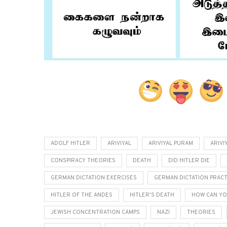
ADOLF HITLER
ARIVIYAL
ARIVIYAL PURAM
ARIVI
CONSPIRACY THEORIES
DEATH
DID HITLER DIE
GERMAN DICTATION EXERCISES
GERMAN DICTATION PRACT
HITLER OF THE ANDES
HITLER'S DEATH
HOW CAN YO
JEWISH CONCENTRATION CAMPS
NAZI
THEORIES