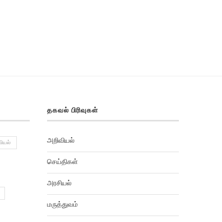
தகவல் பிரிவுகள்
அறிவியல்
ியல்
செய்திகள்
அரசியல்
மருத்துவம்