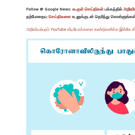
Follow @ Google News:
கூகுள் செய்திகள்
பக்கத்தில்
அறிவிய
தற்போதைய
செய்திகளை
உடனுக்குடன் தெரிந்து கொள்ளுங்கள்
அறிவியல்புரம் YouTube வீடியோக்களை கண்டுகளிக்க இங்கே கி