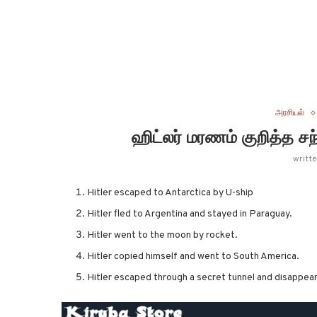
அரசியல்
ஹிட்லர் மரணம் குறித்த 
writt
Hitler escaped to Antarctica by U-ship
Hitler fled to Argentina and stayed in Paraguay.
Hitler went to the moon by rocket.
Hitler copied himself and went to South America.
Hitler escaped through a secret tunnel and disappea