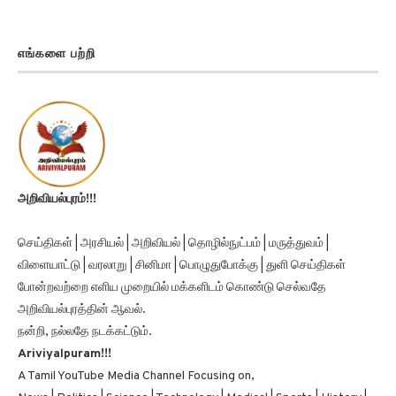
எங்களை பற்றி
அறிவியல்புரம்!!!
செய்திகள் | அரசியல் | அறிவியல் | தொழில்நுட்பம் | மருத்துவம் |
விளையாட்டு | வரலாறு | சினிமா | பொழுதுபோக்கு | துளி செய்திகள்
போன்றவற்றை எளிய முறையில் மக்களிடம் கொண்டு செல்வதே
அறிவியல்புரத்தின் ஆவல்.
நன்றி, நல்லதே நடக்கட்டும்.
Ariviyalpuram!!!
A Tamil YouTube Media Channel Focusing on,
News | Politics | Science | Technology | Medical | Sports | History |