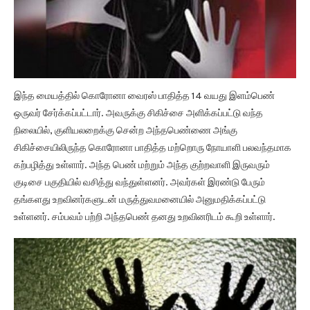
இந்த மையத்தில் கொரோனா வைரஸ் பாதித்த 14 வயது இளம்பெண்
ஒருவர் சேர்க்கப்பட்டார். அவருக்கு சிகிச்சை அளிக்கப்பட்டு வந்த
நிலையில், குளியலறைக்கு சென்ற அந்தபெண்ணை அங்கு
சிகிச்சையிலிருந்த கொரோனா பாதித்த மற்றொரு நோயாளி பலவந்தமாக
கற்பழித்து உள்ளார். அந்த பெண் மற்றும் அந்த குற்றவாளி இருவரும்
குடிசை பகுதியில் வசித்து வந்துள்ளனர். அவர்கள் இரண்டு பேரும்
தங்களது உறவினர்களுடன் மருத்துவமனையில் அனுமதிக்கப்பட்டு
உள்ளனர். சம்பவம் பற்றி அந்தபெண் தனது உறவினரிடம் கூறி உள்ளார்.