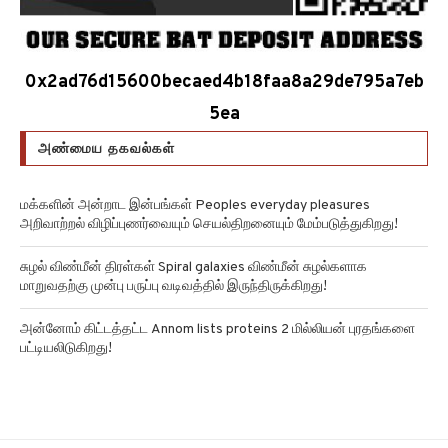
0x2ad76d15600becaed4b18faa8a29de795a7eb
5ea
அண்மைய தகவல்கள்
மக்களின் அன்றாட இன்பங்கள் Peoples everyday pleasures
அறிவாற்றல் விழிப்புணர்வையும் செயல்திறனையும் மேம்படுத்துகிறது!
சுழல் விண்மீன் திரள்கள் Spiral galaxies விண்மீன் சுழல்களாக
மாறுவதற்கு முன்பு பருப்பு வடிவத்தில் இருந்திருக்கிறது!
அன்னோம் கிட்டத்தட்ட Annom lists proteins 2 மில்லியன் புரதங்களை
பட்டியலிடுகிறது!