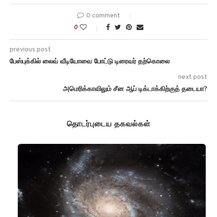
0 comment
0
previous post
பேஸ்புக்கில் லைவ் வீடியோவை போட்டு டிரைவர் தற்கொலை
next post
அமெரிக்காவிலும் சீன ஆப் டிக்டாக்கிற்குத் தடையா?
தொடர்புடைய தகவல்கள்