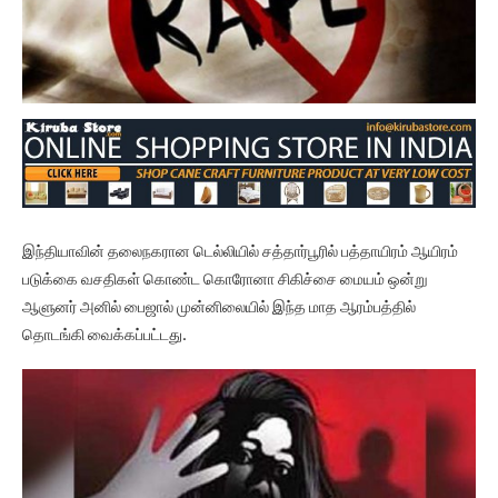
இந்தியாவின் தலைநகரான டெல்லியில் சத்தார்பூரில் பத்தாயிரம் ஆயிரம்
படுக்கை வசதிகள் கொண்ட கொரோனா சிகிச்சை மையம் ஒன்று
ஆளுனர் அனில் பைஜால் முன்னிலையில் இந்த மாத ஆரம்பத்தில்
தொடங்கி வைக்கப்பட்டது.