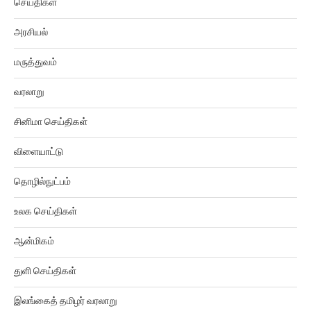
அரசியல்
மருத்துவம்
வரலாறு
சினிமா செய்திகள்
விளையாட்டு
தொழில்நுட்பம்
உலக செய்திகள்
ஆன்மிகம்
துளி செய்திகள்
இலங்கைத் தமிழர் வரலாறு