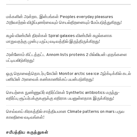
மக்களின் அன்றாட இன்பங்கள் Peoples everyday pleasures
அறிவாற்றல் விழிப்புணர்வையும் செயல்திறனையும் மேம்படுத்துகிறது!
சுழல் விண்மீன் திரள்கள் Spiral galaxies விண்மீன் சுழல்களாக
மாறுவதற்கு முன்பு பருப்பு வடிவத்தில் இருந்திருக்கிறது!
அன்னோம் கிட்டத்தட்ட Annom lists proteins 2 மில்லியன் புரதங்களை
பட்டியலிடுகிறது!
ஒரு தொலைத்தொடர்பு கேபிள் Monitor arctic sea ice ஆர்க்டிக்கில் கடல்
பனியின் அளவைக் கண்காணிக்கப் பயன்படுகிறது!
செயற்கை நுண்ணுயிர் எதிர்ப்பிகள் Synthetic antibiotics மருந்து-
எதிர்ப்பு சூப்பர்பக்குகளுக்கு எதிராக பயனுள்ளதாக இருக்கிறது!
செவ்வாய் கிரகத்தில் சாத்தியமான Climate patterns on mars பருவ
காலநிலை வடிவங்கள்!
சமீபத்திய கருத்துகள்