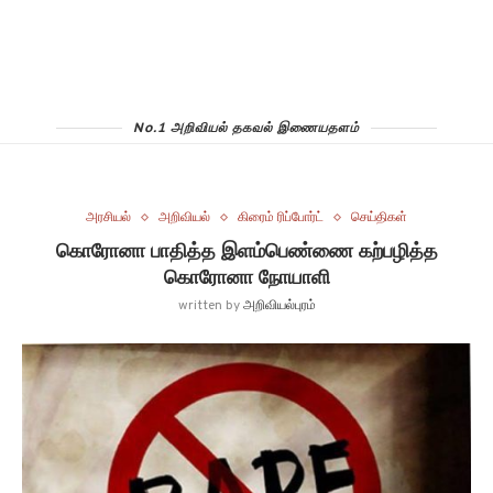
No.1 அறிவியல் தகவல் இணையதளம்
அரசியல்
அறிவியல்
கிரைம் ரிப்போர்ட்
செய்திகள்
கொரோனா பாதித்த இளம்பெண்ணை கற்பழித்த
கொரோனா நோயாளி
written by
அறிவியல்புரம்