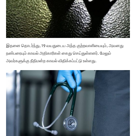
இதனை தொடர்ந்து, 19 வயதுடைய அந்த குற்றவாளியையும், அவனது
நண்பரையும் காவல் அதிகாரிகள் கைது செய்துள்ளனர். மேலும்
அவர்களுக்கு நீதிமன்ற காவல் விதிக்கப்பட்டு உள்ளது.