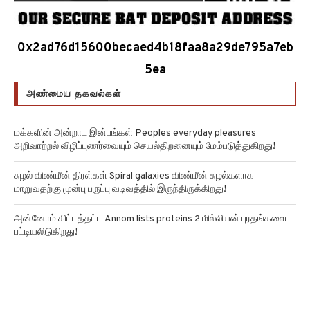
0x2ad76d15600becaed4b18faa8a29de795a7eb
5ea
அண்மைய தகவல்கள்
மக்களின் அன்றாட இன்பங்கள் Peoples everyday pleasures
அறிவாற்றல் விழிப்புணர்வையும் செயல்திறனையும் மேம்படுத்துகிறது!
சுழல் விண்மீன் திரள்கள் Spiral galaxies விண்மீன் சுழல்களாக
மாறுவதற்கு முன்பு பருப்பு வடிவத்தில் இருந்திருக்கிறது!
அன்னோம் கிட்டத்தட்ட Annom lists proteins 2 மில்லியன் புரதங்களை
பட்டியலிடுகிறது!