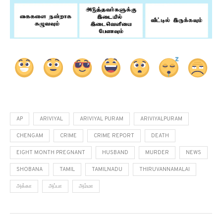
AP
ARIVIYAL
ARIVIYAL PURAM
ARIVIYALPURAM
CHENGAM
CRIME
CRIME REPORT
DEATH
EIGHT MONTH PREGNANT
HUSBAND
MURDER
NEWS
SHOBANA
TAMIL
TAMILNADU
THIRUVANNAMALAI
அக்கா
அப்பா
அம்மா