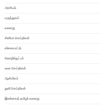
அரசியல்
மருத்துவம்
வரலாறு
சினிமா செய்திகள்
விளையாட்டு
தொழில்நுட்பம்
உலக செய்திகள்
ஆன்மிகம்
துளி செய்திகள்
இலங்கைத் தமிழர் வரலாறு