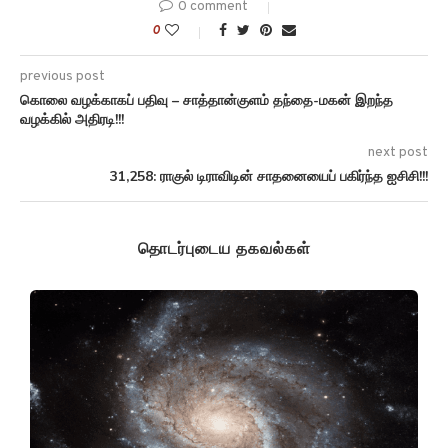
0 comment
0
previous post
கொலை வழக்காகப் பதிவு – சாத்தான்குளம் தந்தை-மகன் இறந்த
வழக்கில் அதிரடி!!!
next post
31,258: ராகுல் டிராவிடின் சாதனையைப் பகிர்ந்த ஐசிசி!!!
தொடர்புடைய தகவல்கள்