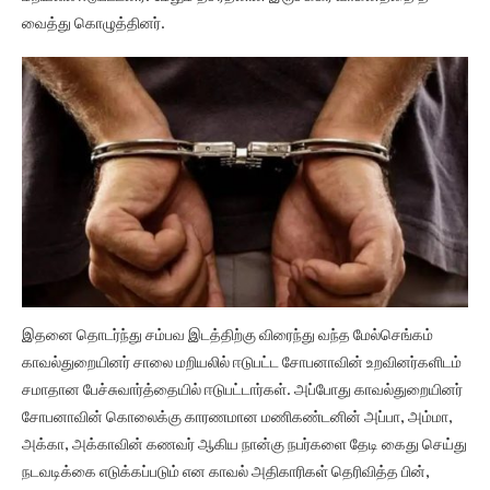
வைத்து கொழுத்தினர்.
இதனை தொடர்ந்து சம்பவ இடத்திற்கு விரைந்து வந்த மேல்செங்கம்
காவல்துறையினர் சாலை மறியலில் ஈடுபட்ட சோபனாவின் உறவினர்களிடம்
சமாதான பேச்சுவார்த்தையில் ஈடுபட்டார்கள். அப்போது காவல்துறையினர்
சோபனாவின் கொலைக்கு காரணமான மணிகண்டனின் அப்பா, அம்மா,
அக்கா, அக்காவின் கணவர் ஆகிய நான்கு நபர்களை தேடி கைது செய்து
நடவடிக்கை எடுக்கப்படும் என காவல் அதிகாரிகள் தெரிவித்த பின்,