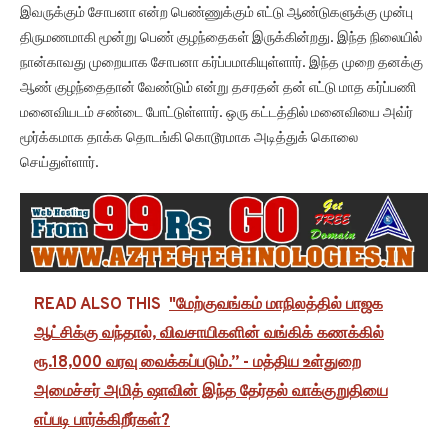
இவருக்கும் சோபனா என்ற பெண்ணுக்கும் எட்டு ஆண்டுகளுக்கு முன்பு
திருமணமாகி மூன்று பெண் குழந்தைகள் இருக்கின்றது. இந்த நிலையில்
நான்காவது முறையாக சோபனா கர்ப்பமாகியுள்ளார். இந்த முறை தனக்கு
ஆண் குழந்தைதான் வேண்டும் என்று தசரதன் தன் எட்டு மாத கர்ப்பணி
மனைவியடம் சண்டை போட்டுள்ளார். ஒரு கட்டத்தில் மனைவியை அவ்ர்
மூர்க்கமாக தாக்க தொடங்கி கொடூரமாக அடித்துக் கொலை
செய்துள்ளார்.
READ ALSO THIS
"மேற்குவங்கம் மாநிலத்தில் பாஜக
ஆட்சிக்கு வந்தால், விவசாயிகளின் வங்கிக் கணக்கில்
ரூ.18,000 வரவு வைக்கப்படும்.” - மத்திய உள்துறை
அமைச்சர் அமித் ஷாவின் இந்த தேர்தல் வாக்குறுதியை
எப்படி பார்க்கிறீர்கள்?