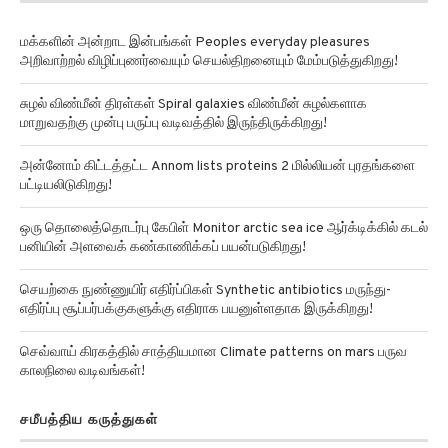
மக்களின் அன்றாட இன்பங்கள் Peoples everyday pleasures
அறிவாற்றல் விழிப்புணர்வையும் செயல்திறனையும் மேம்படுத்துகிறது!
சுழல் விண்மீன் திரள்கள் Spiral galaxies விண்மீன் சுழல்களாக
மாறுவதற்கு முன்பு பருப்பு வடிவத்தில் இருந்திருக்கிறது!
அன்னோம் கிட்டத்தட்ட Annom lists proteins 2 மில்லியன் புரதங்களை
பட்டியலிடுகிறது!
ஒரு தொலைத்தொடர்பு கேபிள் Monitor arctic sea ice ஆர்க்டிக்கில் கடல்
பனியின் அளவைக் கண்காணிக்கப் பயன்படுகிறது!
செயற்கை நுண்ணுயிர் எதிர்ப்பிகள் Synthetic antibiotics மருந்து-
எதிர்ப்பு சூப்பர்பக்குகளுக்கு எதிராக பயனுள்ளதாக இருக்கிறது!
செவ்வாய் கிரகத்தில் சாத்தியமான Climate patterns on mars பருவ
காலநிலை வடிவங்கள்!
சமீபத்திய கருத்துகள்