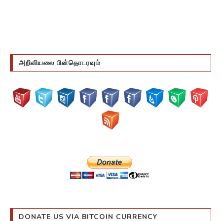
அறிவியலை பின்தொடரவும்
DONATE US VIA BITCOIN CURRENCY