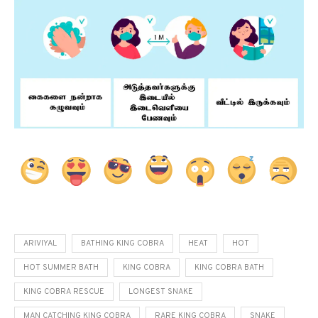
ARIVIYAL
BATHING KING COBRA
HEAT
HOT
HOT SUMMER BATH
KING COBRA
KING COBRA BATH
KING COBRA RESCUE
LONGEST SNAKE
MAN CATCHING KING COBRA
RARE KING COBRA
SNAKE