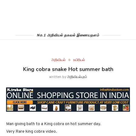
No.1 அறிவியல் தகவல் இணையதளம்
அறிவியல்
உயிரியல்
King cobra snake Hot summer bath
written by
அறிவியல்புரம்
Man giving bath to a King cobra on hot summer day.
Very Rare king cobra video.