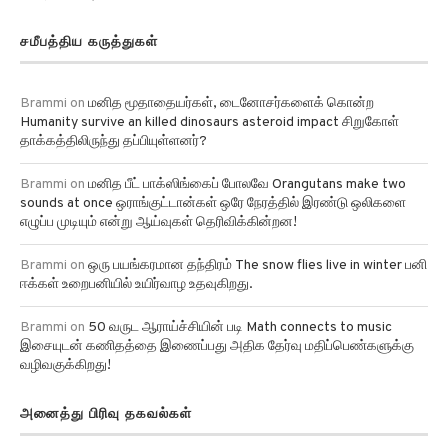
சமீபத்திய கருத்துகள்
Brammi
on
மனித மூதாதையர்கள், டைனோசர்களைக் கொன்ற
Humanity survive an killed dinosaurs asteroid impact சிறுகோள்
தாக்கத்திலிருந்து தப்பியுள்ளனர்?
Brammi
on
மனித பீட் பாக்ஸிங்கைப் போலவே Orangutans make two
sounds at once ஒராங்குட்டான்கள் ஒரே நேரத்தில் இரண்டு ஒலிகளை
எழுப்ப முடியும் என்று ஆய்வுகள் தெரிவிக்கின்றன!
Brammi
on
ஒரு பயங்கரமான தந்திரம் The snow flies live in winter பனி
ஈக்கள் உறைபனியில் உயிர்வாழ உதவுகிறது.
Brammi
on
50 வருட ஆராய்ச்சியின் படி Math connects to music
இசையுடன் கணிதத்தை இணைப்பது அதிக தேர்வு மதிப்பெண்களுக்கு
வழிவகுக்கிறது!
அனைத்து பிரிவு தகவல்கள்