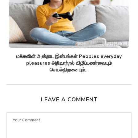
சுழல் விண்மீன் திரள்கள் Spiral galaxies விண்மீன்
சுழல்களாக மாறுவதற்கு முன்பு...
LEAVE A COMMENT