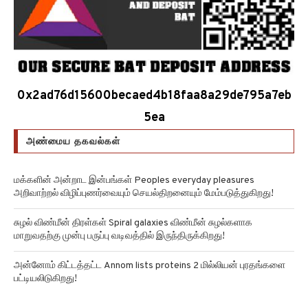
0x2ad76d15600becaed4b18faa8a29de795a7eb
5ea
அண்மைய தகவல்கள்
மக்களின் அன்றாட இன்பங்கள் Peoples everyday pleasures
அறிவாற்றல் விழிப்புணர்வையும் செயல்திறனையும் மேம்படுத்துகிறது!
சுழல் விண்மீன் திரள்கள் Spiral galaxies விண்மீன் சுழல்களாக
மாறுவதற்கு முன்பு பருப்பு வடிவத்தில் இருந்திருக்கிறது!
அன்னோம் கிட்டத்தட்ட Annom lists proteins 2 மில்லியன் புரதங்களை
பட்டியலிடுகிறது!