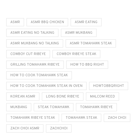
ASMR
ASMR BBQ CHICKEN
ASMR EATING
ASMR EATING NO TALKING
ASMR MUKBANG
ASMR MUKBANG NO TALKING
ASMR TOMAHAWK STEAK
COWBOY CUT RIBEYE
COWBOY RIBEYE STEAK
GRILLING TOMAHAWK RIBEYE
HOW TO BBQ RIGHT
HOW TO COOK TOMAHAWK STEAK
HOW TO COOK TOMAHAWK STEAK IN OVEN
HOWTOBBQRIGHT
KOREAN ASMR
LONG BONE RIBEYE
MALCOM REED
MUKBANG
STEAK TOMAHAWK
TOMAHAWK RIBEYE
TOMAHAWK RIBEYE STEAK
TOMAHAWK STEAK
ZACH CHOI
ZACH CHOI ASMR
ZACHCHOI