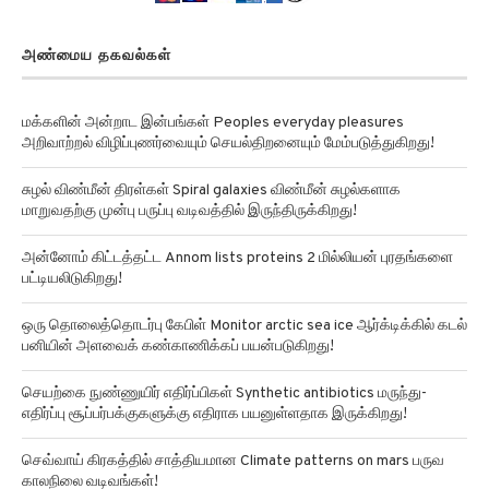
அண்மைய தகவல்கள்
மக்களின் அன்றாட இன்பங்கள் Peoples everyday pleasures
அறிவாற்றல் விழிப்புணர்வையும் செயல்திறனையும் மேம்படுத்துகிறது!
சுழல் விண்மீன் திரள்கள் Spiral galaxies விண்மீன் சுழல்களாக
மாறுவதற்கு முன்பு பருப்பு வடிவத்தில் இருந்திருக்கிறது!
அன்னோம் கிட்டத்தட்ட Annom lists proteins 2 மில்லியன் புரதங்களை
பட்டியலிடுகிறது!
ஒரு தொலைத்தொடர்பு கேபிள் Monitor arctic sea ice ஆர்க்டிக்கில் கடல்
பனியின் அளவைக் கண்காணிக்கப் பயன்படுகிறது!
செயற்கை நுண்ணுயிர் எதிர்ப்பிகள் Synthetic antibiotics மருந்து-
எதிர்ப்பு சூப்பர்பக்குகளுக்கு எதிராக பயனுள்ளதாக இருக்கிறது!
செவ்வாய் கிரகத்தில் சாத்தியமான Climate patterns on mars பருவ
காலநிலை வடிவங்கள்!