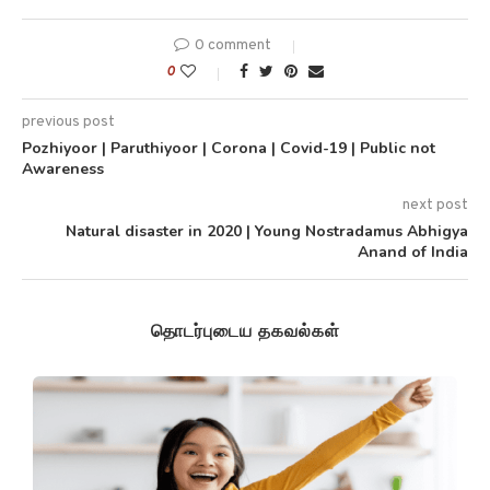
0 comment
0
previous post
Pozhiyoor | Paruthiyoor | Corona | Covid-19 | Public not
Awareness
next post
Natural disaster in 2020 | Young Nostradamus Abhigya
Anand of India
தொடர்புடைய தகவல்கள்