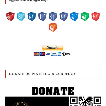
DONATE US VIA BITCOIN CURRENCY