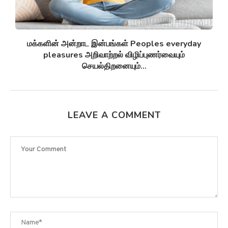
சுழல் விண்மீன் திரள்கள் Spiral galaxies விண்மீன்
சுழல்களாக மாறுவதற்கு முன்பு...
LEAVE A COMMENT