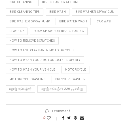
BIKE CLEANING
BIKE CLEANING AT HOME
BIKE CLEANING TIPS
BIKE WASH
BIKE WASHER SPRAY GUN
BIKE WASHER SPRAY PUMP
BIKE WATER WASH
CAR WASH
CLAY BAR
FOAM SPRAY FOR BIKE CLEANING
HOW TO REMOVE SCRATCHES
HOW TO USE CLAY BAR IN MOTOTRCYCLES
HOW TO WASH YOUR MOTORCYCLE PROPERLY
HOW TO WASH YOUR VEHICLE
MOTORCYCLE
MOTORCYCLE WASHING
PRESSURE WASHER
பஜாஜ் அவெஞ்சர்
பஜாஜ் அவெஞ்சர் 220 டிடிஎஸ் ஐ
0 comment
0