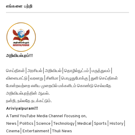
அறிவியல்புரம்!!!
செய்திகள் | அரசியல் | அறிவியல் | தொழில்நுட்பம் | மருத்துவம் |
விளையாட்டு | வரலாறு | சினிமா | பொழுதுபோக்கு | துளி செய்திகள்
போன்றவற்றை எளிய முறையில் மக்களிடம் கொண்டு செல்வதே
அறிவியல்புரத்தின் ஆவல்.
நன்றி, நல்லதே நடக்கட்டும்.
Ariviyalpuram!!!
A Tamil YouTube Media Channel Focusing on,
News | Politics | Science | Technology | Medical | Sports | History |
Cinema | Entertainment | Thuli News
Thank You, Good Luck.