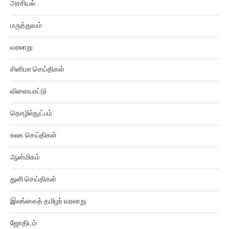
மருத்துவம்
வரலாறு
சினிமா செய்திகள்
விளையாட்டு
தொழில்நுட்பம்
உலக செய்திகள்
ஆன்மிகம்
துளி செய்திகள்
இலங்கைத் தமிழர் வரலாறு
ஜோதிடம்