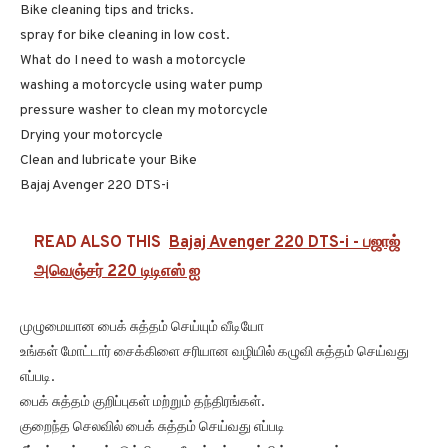
Bike cleaning tips and tricks.
spray for bike cleaning in low cost.
What do I need to wash a motorcycle
washing a motorcycle using water pump
pressure washer to clean my motorcycle
Drying your motorcycle
Clean and lubricate your Bike
Bajaj Avenger 220 DTS-i
READ ALSO THIS
Bajaj Avenger 220 DTS-i - பஜாஜ்
அவெஞ்சர் 220 டிடிஎஸ் ஐ
முழுமையான பைக் சுத்தம் செய்யும் வீடியோ
உங்கள் மோட்டார் சைக்கிளை சரியான வழியில் கழுவி சுத்தம் செய்வது
எப்படி.
பைக் சுத்தம் குறிப்புகள் மற்றும் தந்திரங்கள்.
குறைந்த செலவில் பைக் சுத்தம் செய்வது எப்படி