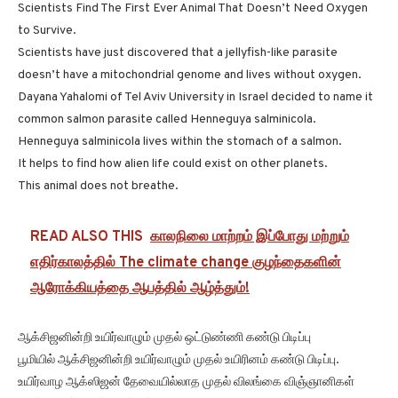
Scientists Find The First Ever Animal That Doesn’t Need Oxygen
to Survive.
Scientists have just discovered that a jellyfish-like parasite
doesn’t have a mitochondrial genome and lives without oxygen.
Dayana Yahalomi of Tel Aviv University in Israel decided to name it
common salmon parasite called Henneguya salminicola.
Henneguya salminicola lives within the stomach of a salmon.
It helps to find how alien life could exist on other planets.
This animal does not breathe.
READ ALSO THIS
காலநிலை மாற்றம் இப்போது மற்றும்
எதிர்காலத்தில் The climate change குழந்தைகளின்
ஆரோக்கியத்தை ஆபத்தில் ஆழ்த்தும்!
ஆக்சிஜனின்றி உயிர்வாழும் முதல் ஒட்டுண்ணி கண்டு பிடிப்பு
பூமியில் ஆக்சிஜனின்றி உயிர்வாழும் முதல் உயிரினம் கண்டு பிடிப்பு.
உயிர்வாழ ஆக்ஸிஜன் தேவையில்லாத முதல் விலங்கை விஞ்ஞானிகள்