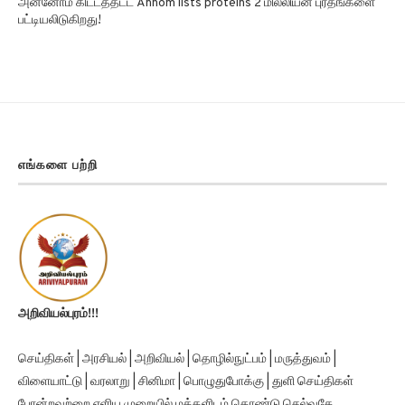
பட்டியலிடுகிறது!
எங்களை பற்றி
அறிவியல்புரம்!!!
செய்திகள் | அரசியல் | அறிவியல் | தொழில்நுட்பம் | மருத்துவம் |
விளையாட்டு | வரலாறு | சினிமா | பொழுதுபோக்கு | துளி செய்திகள்
போன்றவற்றை எளிய முறையில் மக்களிடம் கொண்டு செல்வதே