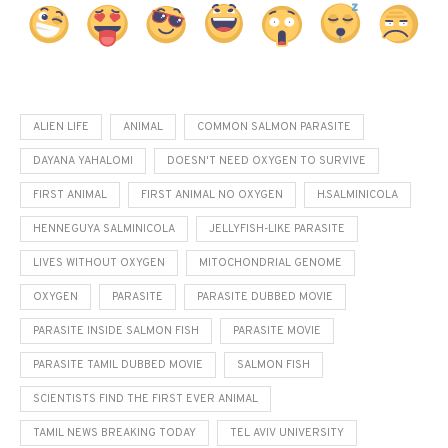
ALIEN LIFE
ANIMAL
COMMON SALMON PARASITE
DAYANA YAHALOMI
DOESN'T NEED OXYGEN TO SURVIVE
FIRST ANIMAL
FIRST ANIMAL NO OXYGEN
H.SALMINICOLA
HENNEGUYA SALMINICOLA
JELLYFISH-LIKE PARASITE
LIVES WITHOUT OXYGEN
MITOCHONDRIAL GENOME
OXYGEN
PARASITE
PARASITE DUBBED MOVIE
PARASITE INSIDE SALMON FISH
PARASITE MOVIE
PARASITE TAMIL DUBBED MOVIE
SALMON FISH
SCIENTISTS FIND THE FIRST EVER ANIMAL
TAMIL NEWS BREAKING TODAY
TEL AVIV UNIVERSITY