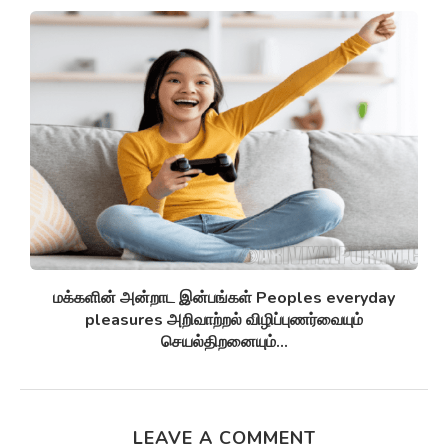
சுழல் விண்மீன் திரள்கள் Spiral galaxies விண்மீன்
சுழல்களாக மாறுவதற்கு முன்பு...
LEAVE A COMMENT