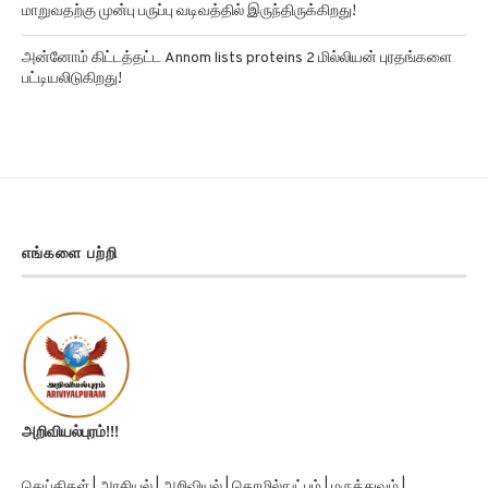
அன்னோம் கிட்டத்தட்ட Annom lists proteins 2 மில்லியன் புரதங்களை
பட்டியலிடுகிறது!
எங்களை பற்றி
அறிவியல்புரம்!!!
செய்திகள் | அரசியல் | அறிவியல் | தொழில்நுட்பம் | மருத்துவம் |