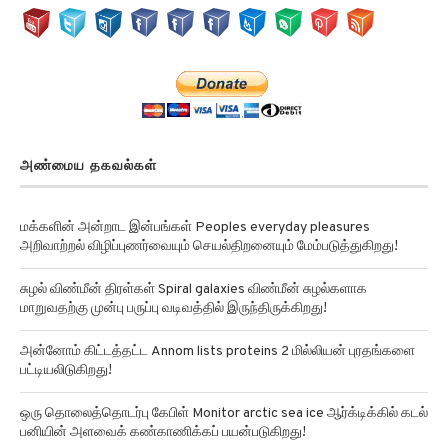
அண்மைய தகவல்கள்
மக்களின் அன்றாட இன்பங்கள் Peoples everyday pleasures
அறிவாற்றல் விழிப்புணர்வையும் செயல்திறனையும் மேம்படுத்துகிறது!
சுழல் விண்மீன் திரள்கள் Spiral galaxies விண்மீன் சுழல்களாக
மாறுவதற்கு முன்பு பருப்பு வடிவத்தில் இருந்திருக்கிறது!
அன்னோம் கிட்டத்தட்ட Annom lists proteins 2 மில்லியன் புரதங்களை
பட்டியலிடுகிறது!
ஒரு தொலைத்தொடர்பு கேபிள் Monitor arctic sea ice ஆர்க்டிக்கில் கடல்
பனியின் அளவைக் கண்காணிக்கப் பயன்படுகிறது!