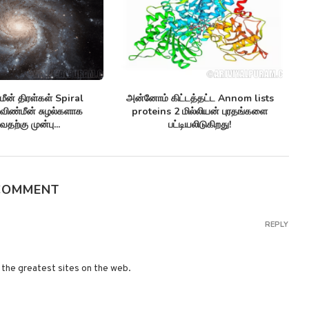
Spiral
அன்னோம் கிட்டத்தட்ட Annom lists
ஒரு தொலைத்தொடர
்களாக
proteins 2 மில்லியன் புரதங்களை
arctic sea ice 
பட்டியலிடுகிறது!
COMMENT
REPLY
f the greatest sites on the web.