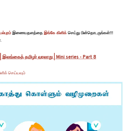
ல்புரம்
இணையதளத்தை
இங்கே கிளிக்
செய்து பின்தொடருங்கள்!!!
.
| இலங்கைத் தமிழர் வரலாறு | Mini series - Part 8
ளிக் செய்யவும்