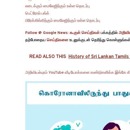
எடைக்கும் மைலேஜிற்கும் உள்ள தொடர்பு
பெட்ரோல் பங்க்
பிரேக்கிங்கிற்கும் மைலேஜிற்கும் உள்ள தொடர்பு
Follow @ Google News:
கூகுள் செய்திகள்
பக்கத்தில்
அறிவிய
தற்போதைய
செய்திகளை
உடனுக்குடன் தெரிந்து கொள்ளுங்கள்
READ ALSO THIS
History of Sri Lankan Tamils 
அறிவியல்புரம் YouTube வீடியோக்களை கண்டுகளிக்க இங்கே கி