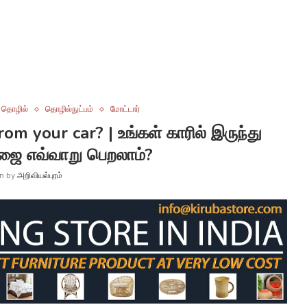
தொழில்
தொழில்நுட்பம்
மோட்டார்
m your car? | உங்கள் காரில் இருந்து
ஜை எவ்வாறு பெறலாம்?
en by
அறிவியல்புரம்