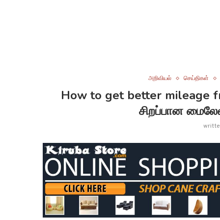
அறிவியல்
செய்திகள்
How to get better mileage fro
சிறப்பான மைலே
writt