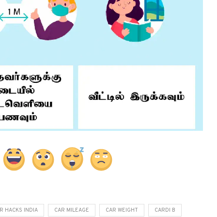
R HACKS INDIA
CAR MILEAGE
CAR WEIGHT
CARDI B