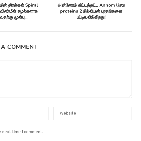
மீன் திரள்கள் Spiral
அன்னோம் கிட்டத்தட்ட Annom lists
ஒ
விண்மீன் சுழல்களாக
proteins 2 மில்லியன் புரதங்களை
வதற்கு முன்பு...
பட்டியலிடுகிறது!
 A COMMENT
he next time I comment.