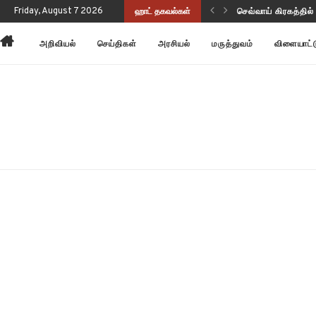
Friday, August 7 2026
ஹாட் தகவல்கள்
சிலர் நீண்ட கோவி
அறிவியல்
செய்திகள்
அரசியல்
மருத்துவம்
விளையாட்