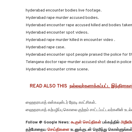
hyderabad encounter bodies live footage.
Hyderabad rape murder accused bodies.
Hyderabad encounter rape accused killed and bodies take
Hyderabad encounter spot videos.
Hyderabad rape murder killed in encounter video .
Hyderabad rape case.
Hyderabad encounter spot people praised the police for th
Telangana doctor rape-murder accused shot dead in police
Hyderabad encounter crime scene.
READ ALSO THIS
நல்லவர்களாக்கப்பட்ட இந்திராக
ஹைதராபாத் என்கவுன்டர் நேரடி காட்சிகள்.
ஹைதராபாத் கற்பழிப்பு கொலை குற்றம் சாட்டப்பட்டவர்களின் உடல்
Follow @ Google News:
கூகுள் செய்திகள்
பக்கத்தில்
அறிவிய
தற்போதைய
செய்திகளை
உடனுக்குடன் தெரிந்து கொள்ளுங்கள்