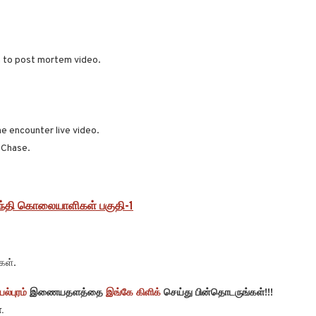
n to post mortem video.
e encounter live video.
 Chase.
ாந்தி கொலையாளிகள் பகுதி-1
கள்.
ல்புரம்
இணையதளத்தை
இங்கே கிளிக்
செய்து பின்தொடருங்கள்!!!
.