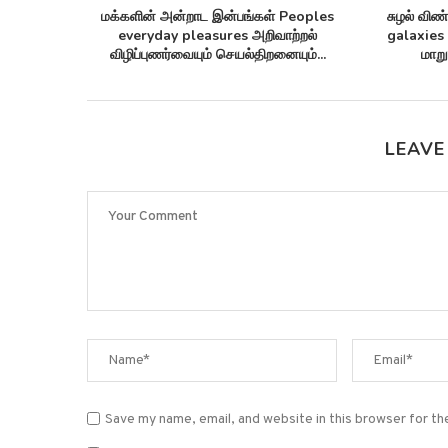
irus linked
மக்களின் அன்றாட இன்பங்கள் Peoples
சுழல் விண்
tting...
everyday pleasures அறிவாற்றல்
galaxies 
விழிப்புணர்வையும் செயல்திறனையும்...
மாறு
LEAVE
Save my name, email, and website in this browser for t