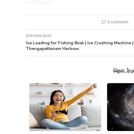
0 comment
previous post
Ice Loading for Fishing Boat | Ice Crushing Machine |
Thengapattanam Harbour
தொடர்ப