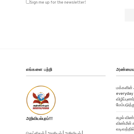
Sign me up for the newsletter!
எங்களை பற்றி
அண்மைய
மக்களின்
everyday 
விழிப்புண
மேம்படுத்த
சுழல் விண்
அறிவியல்புரம்!!!
விண்மீன் ச
வடிவத்தில்
செய்திகள் | அரசியல் | அறிவியல் |