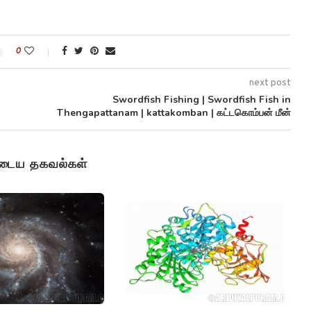
0
next post
Swordfish Fishing | Swordfish Fish in
Thengapattanam | kattakomban | கட்டகொம்பன் மீன்
ுடைய தகவல்கள்