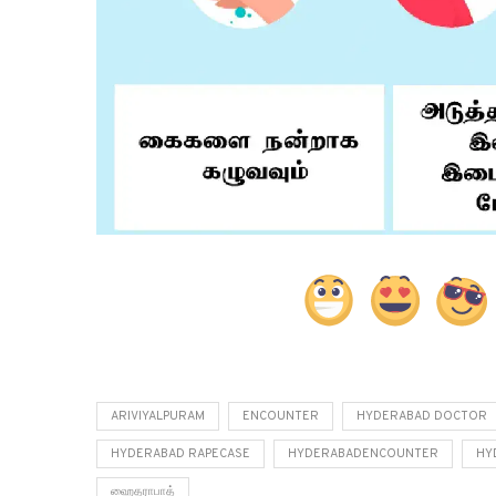
ARIVIYALPURAM
ENCOUNTER
HYDERABAD DOCTOR
HYDERABAD RAPECASE
HYDERABADENCOUNTER
HY
ஹைதராபாத்