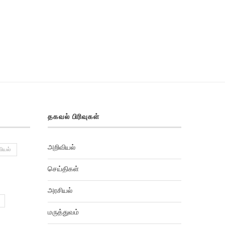
தகவல் பிரிவுகள்
அறிவியல்
ியல்
செய்திகள்
அரசியல்
மருத்துவம்