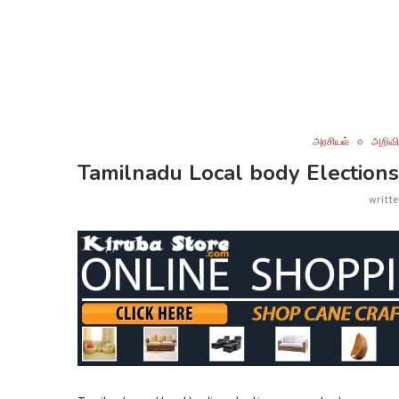
அரசியல்
அறிவி
Tamilnadu Local body Elections 
writt