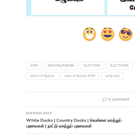
2019
ARIVIYALPURAM
ELECTION
ELECTIONS
உள்ளாட்சி தேர்தல்
ஊராட்சி தேர்தல் 2019
தமிழ் நாடு
0 comment
previous post
White Ducks | Country Ducks | வெள்ளை வாத்துப்
பறவைகள் | நாட்டு வாத்துப் பறவைகள்