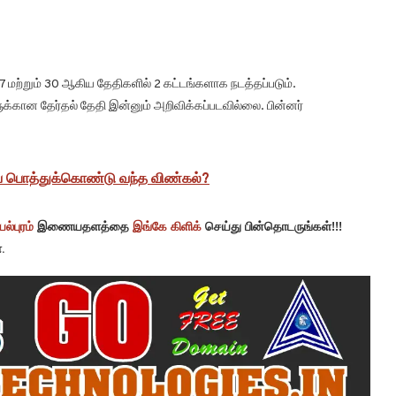
7 மற்றும் 30 ஆகிய தேதிகளில் 2 கட்டங்களாக நடத்தப்படும்.
ிகளுக்கான தேர்தல் தேதி இன்னும் அறிவிக்கப்படவில்லை. பின்னர்
யை பொத்துக்கொண்டு வந்த விண்கல்?
ல்புரம்
இணையதளத்தை
இங்கே கிளிக்
செய்து பின்தொடருங்கள்!!!
.