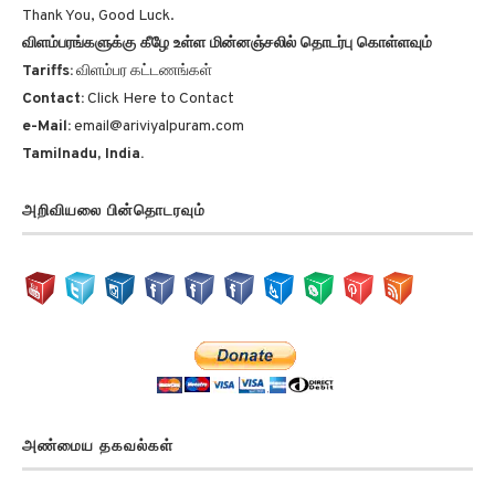
விளம்பரங்களுக்கு கீழே உள்ள மின்னஞ்சலில் தொடர்பு கொள்ளவும்
Tariffs:
விளம்பர கட்டணங்கள்
Contact:
Click Here to Contact
e-Mail:
email@ariviyalpuram.com
Tamilnadu, India.
அறிவியலை பின்தொடரவும்
அண்மைய தகவல்கள்
மக்களின் அன்றாட இன்பங்கள் Peoples everyday pleasures