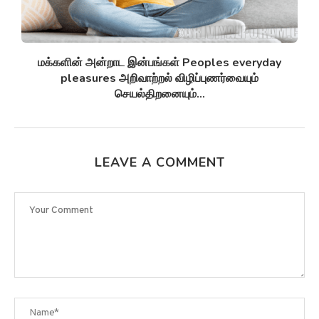
சுழல் விண்மீன் திரள்கள் Spiral galaxies விண்மீன்
சுழல்களாக மாறுவதற்கு முன்பு...
LEAVE A COMMENT