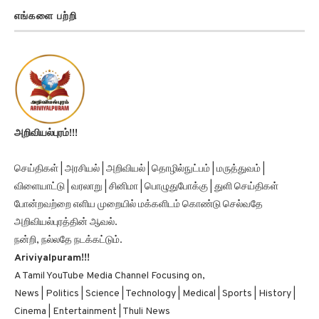
எங்களை பற்றி
அறிவியல்புரம்!!!
செய்திகள் | அரசியல் | அறிவியல் | தொழில்நுட்பம் | மருத்துவம் |
விளையாட்டு | வரலாறு | சினிமா | பொழுதுபோக்கு | துளி செய்திகள்
போன்றவற்றை எளிய முறையில் மக்களிடம் கொண்டு செல்வதே
அறிவியல்புரத்தின் ஆவல்.
நன்றி, நல்லதே நடக்கட்டும்.
Ariviyalpuram!!!
A Tamil YouTube Media Channel Focusing on,
News | Politics | Science | Technology | Medical | Sports | History |
Cinema | Entertainment | Thuli News
Thank You, Good Luck.