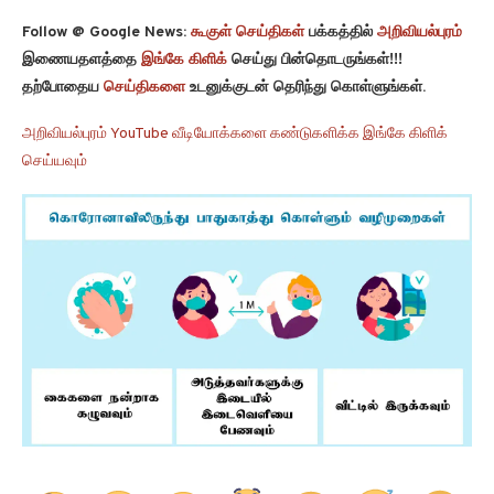
Follow @ Google News:
கூகுள் செய்திகள்
பக்கத்தில்
அறிவியல்புரம்
இணையதளத்தை
இங்கே கிளிக்
செய்து பின்தொடருங்கள்!!!
தற்போதைய
செய்திகளை
உடனுக்குடன் தெரிந்து கொள்ளுங்கள்.
அறிவியல்புரம் YouTube வீடியோக்களை கண்டுகளிக்க இங்கே கிளிக்
செய்யவும்