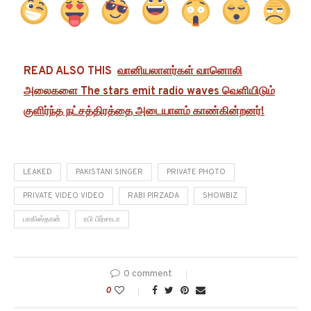
READ ALSO THIS
வானியலாளர்கள் வானொலி
அலைகளை The stars emit radio waves வெளியிடும்
குளிர்ந்த நட்சத்திரத்தை அடையாளம் காண்கின்றனர்!
LEAKED
PAKISTANI SINGER
PRIVATE PHOTO
PRIVATE VIDEO VIDEO
RABI PIRZADA
SHOWBIZ
பாகிஸ்தான்
ரபி பிர்சாடா
0 comment
0