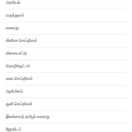
மருத்துவம்
வரலாறு
சினிமா செய்திகள்
விளையாட்டு
தொழில்நுட்பம்
உலக செய்திகள்
ஆன்மிகம்
துளி செய்திகள்
இலங்கைத் தமிழர் வரலாறு
ஜோதிடம்