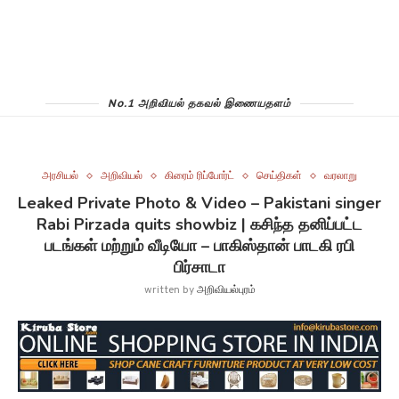
No.1 அறிவியல் தகவல் இணையதளம்
அரசியல்
அறிவியல்
கிரைம் ரிப்போர்ட்
செய்திகள்
வரலாறு
Leaked Private Photo & Video – Pakistani singer
Rabi Pirzada quits showbiz | கசிந்த தனிப்பட்ட
படங்கள் மற்றும் வீடியோ – பாகிஸ்தான் பாடகி ரபி
பிர்சாடா
written by
அறிவியல்புரம்